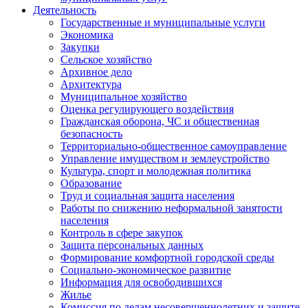
Деятельность
Государственные и муниципальные услуги
Экономика
Закупки
Сельское хозяйство
Архивное дело
Архитектура
Муниципальное хозяйство
Оценка регулирующего воздействия
Гражданская оборона, ЧС и общественная
безопасность
Территориально-общественное самоуправление
Управление имуществом и землеустройство
Культура, спорт и молодежная политика
Образование
Труд и социальная защита населения
Работы по снижению неформальной занятости
населения
Контроль в сфере закупок
Защита персональных данных
Формирование комфортной городской среды
Социально-экономическое развитие
Информация для освободившихся
Жилье
Комиссия по делам несовершеннолетних и защите