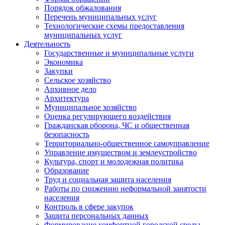
Порядок обжалования
Перечень муниципальных услуг
Технологические схемы предоставления
муниципальных услуг
Деятельность
Государственные и муниципальные услуги
Экономика
Закупки
Сельское хозяйство
Архивное дело
Архитектура
Муниципальное хозяйство
Оценка регулирующего воздействия
Гражданская оборона, ЧС и общественная
безопасность
Территориально-общественное самоуправление
Управление имуществом и землеустройство
Культура, спорт и молодежная политика
Образование
Труд и социальная защита населения
Работы по снижению неформальной занятости
населения
Контроль в сфере закупок
Защита персональных данных
Формирование комфортной городской среды