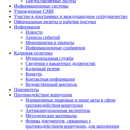
Предоставляемые льготы
Информационные системы
Учрежденные СМИ
Участие в программах и международное сотрудничество
Официальные визиты и рабочие поездки
Информация
Новости
Анонсы событий
Мероприятия и проекты
Информационные сообщения
Кадровая политика
Муниципальная служба
Сведения о вакантных должностях
Кадровый резерв
Конкурс
Контактная информация
Ведомственный контроль
Приоритеты
Противодействие коррупции
Нормативные правовые и иные акты в сфере
противодействия коррупции
Антикоррупционная экспертиза
Методические материалы
Формы документов, связанных с
противодействием коррупции, для заполнения