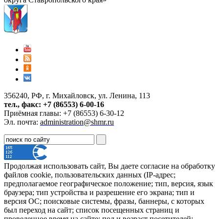
356240, РФ, г. Михайловск, ул. Ленина, 113
тел., факс: +7 (86553) 6-00-16
Приёмная главы: +7 (86553) 6-30-12
Эл. почта:
administration@shmr.ru
Продолжая использовать сайт, Вы даете согласие на обработку
файлов cookie, пользовательских данных (IP-адрес;
предполагаемое географическое положение; тип, версия, язык
браузера; тип устройства и разрешение его экрана; тип и
версия ОС; поисковые системы, фразы, баннеры, с которых
был переход на сайт; список посещенных страниц и
проведенное время на сайте; пол и возраст посетителей;