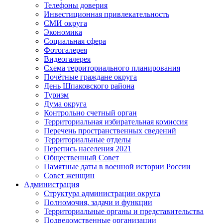
Телефоны доверия
Инвестиционная привлекательность
СМИ округа
Экономика
Социальная сфера
Фотогалерея
Видеогалерея
Схема территориального планирования
Почётные граждане округа
День Шпаковского района
Туризм
Дума округа
Контрольно счетный орган
Территориальная избирательная комиссия
Перечень пространственных сведений
Территориальные отделы
Перепись населения 2021
Общественный Совет
Памятные даты в военной истории России
Совет женщин
Администрация
Структура администрации округа
Полномочия, задачи и функции
Территориальные органы и представительства
Подведомственные организации