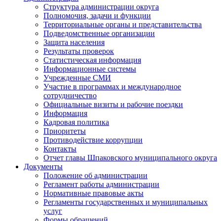
Структура администрации округа
Полномочия, задачи и функции
Территориальные органы и представительства
Подведомственные организации
Защита населения
Результаты проверок
Статистическая информация
Информационные системы
Учрежденные СМИ
Участие в программах и международное
сотрудничество
Официальные визиты и рабочие поездки
Информация
Кадровая политика
Приоритеты
Противодействие коррупции
Контакты
Отчет главы Шпаковского муниципального округа
Документы
Положение об администрации
Регламент работы администрации
Нормативные правовые акты
Регламенты государственных и муниципальных
услуг
Формы обращений