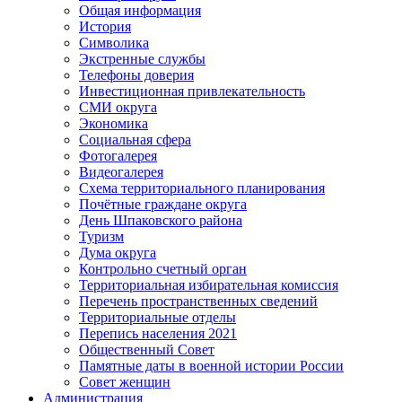
Общая информация
История
Символика
Экстренные службы
Телефоны доверия
Инвестиционная привлекательность
СМИ округа
Экономика
Социальная сфера
Фотогалерея
Видеогалерея
Схема территориального планирования
Почётные граждане округа
День Шпаковского района
Туризм
Дума округа
Контрольно счетный орган
Территориальная избирательная комиссия
Перечень пространственных сведений
Территориальные отделы
Перепись населения 2021
Общественный Совет
Памятные даты в военной истории России
Совет женщин
Администрация