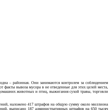
 одна – районная. Они занимаются контролем за соблюдением
т факты вывоза мусора в не отведенные для этих целей места,
домашних животных и птиц, выжигания сухой травы, торговли
дений, наложено 417 штрафов на общую сумму около миллиона
дений, выписано 187 административных штрафов на 650 тысяч