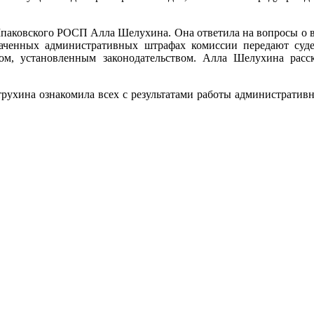
Шпаковского РОСП Алла Шелухина. Она ответила на вопросы о 
лаченных административных штрафах комиссии передают суде
ом, установленным законодательством. Алла Шелухина расс
рухина ознакомила всех с результатами работы административн