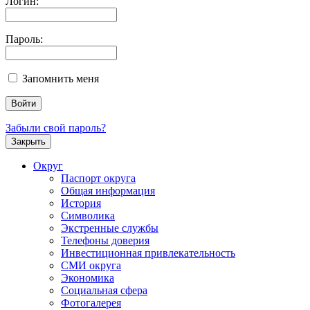
Логин:
Пароль:
Запомнить меня
Забыли свой пароль?
Закрыть
Округ
Паспорт округа
Общая информация
История
Символика
Экстренные службы
Телефоны доверия
Инвестиционная привлекательность
СМИ округа
Экономика
Социальная сфера
Фотогалерея