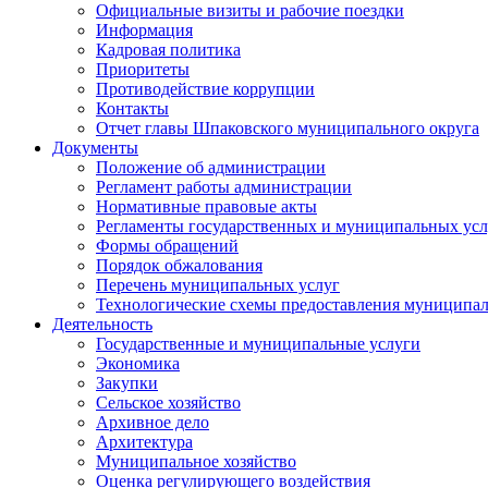
Официальные визиты и рабочие поездки
Информация
Кадровая политика
Приоритеты
Противодействие коррупции
Контакты
Отчет главы Шпаковского муниципального округа
Документы
Положение об администрации
Регламент работы администрации
Нормативные правовые акты
Регламенты государственных и муниципальных усл
Формы обращений
Порядок обжалования
Перечень муниципальных услуг
Технологические схемы предоставления муниципал
Деятельность
Государственные и муниципальные услуги
Экономика
Закупки
Сельское хозяйство
Архивное дело
Архитектура
Муниципальное хозяйство
Оценка регулирующего воздействия