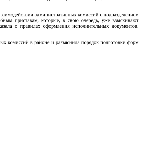
взаимодействии административных комиссий с подразделением
бным приставам, которые, в свою очередь, уже взыскивают
казала о правилах оформления исполнительных документов,
ых комиссий в районе и разъяснила порядок подготовки форм