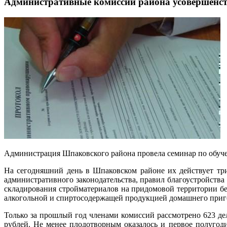
Административные комиссии района усовершенст
Администрация Шпаковского района провела семинар по обуч
На сегодняшний день в Шпаковском районе их действует три
административного законодательства, правил благоустройства
складирования стройматериалов на придомовой территории б
алкогольной и спиртосодержащей продукцией домашнего приго
Только за прошлый год членами комиссий рассмотрено 623 д
рублей. Не менее плодотворным оказалось и первое полугод