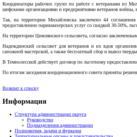
Координаторы рабочих групп по работе с ветеранами из Ми
шефскими организациями и предприятиями ветеранов войны, 
Так, на территории Михайловска заключено 44 соглашения
предоставлению парикмахерских услуг со скидкой 30-50%, льг
На территории Цимлянского сельсовета, согласно заключенным
Надеждинский сельсовет для ветеранов и их вдов организов
сапожной мастерской, а также бесплатный сбор и вывоз тверд
В Темнолесской действует договор по льготному предоставлен
По итогам заседания координационного совета приняты решен
Возврат к списку
Информация
Структура администрации округа
Руководство
Подразделения администрации
Полномочия, задачи и функции
Территориальные органы и представительства