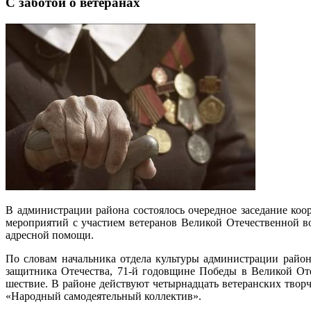
С заботой о ветеранах
В администрации района состоялось очередное заседание ко
мероприятий с участием ветеранов Великой Отечественной 
адресной помощи.
По словам начальника отдела культуры администрации райо
защитника Отечества, 71-й годовщине Победы в Великой От
шествие. В районе действуют четырнадцать ветеранских творч
«Народный самодеятельный коллектив».