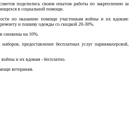
советов поделились своим опытом работы по закреплению за
ающихся в социальной помощи.
нности по оказанию помощи участникам войны и их вдовам:
 ремонту и пошиву одежды со скидкой 20-30%.
ов снижены на 10%.
 наборов, предоставление бесплатных услуг парикмахерской,
 войны и их вдовам - бесплатно.
мощи ветеранам.