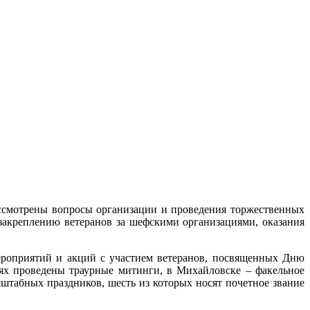
ассмотрены вопросы организации и проведения торжественных
акреплению ветеранов за шефскими организациями, оказания
ероприятий и акций с участием ветеранов, посвященных Дню
ях проведены траурные митинги, в Михайловске – факельное
сштабных праздников, шесть из которых носят почетное звание