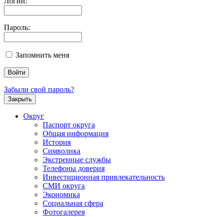
Логин:
Пароль:
Запомнить меня
Забыли свой пароль?
Закрыть
Округ
Паспорт округа
Общая информация
История
Символика
Экстренные службы
Телефоны доверия
Инвестиционная привлекательность
СМИ округа
Экономика
Социальная сфера
Фотогалерея