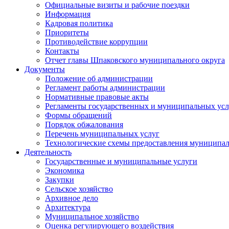
Официальные визиты и рабочие поездки
Информация
Кадровая политика
Приоритеты
Противодействие коррупции
Контакты
Отчет главы Шпаковского муниципального округа
Документы
Положение об администрации
Регламент работы администрации
Нормативные правовые акты
Регламенты государственных и муниципальных усл
Формы обращений
Порядок обжалования
Перечень муниципальных услуг
Технологические схемы предоставления муниципал
Деятельность
Государственные и муниципальные услуги
Экономика
Закупки
Сельское хозяйство
Архивное дело
Архитектура
Муниципальное хозяйство
Оценка регулирующего воздействия