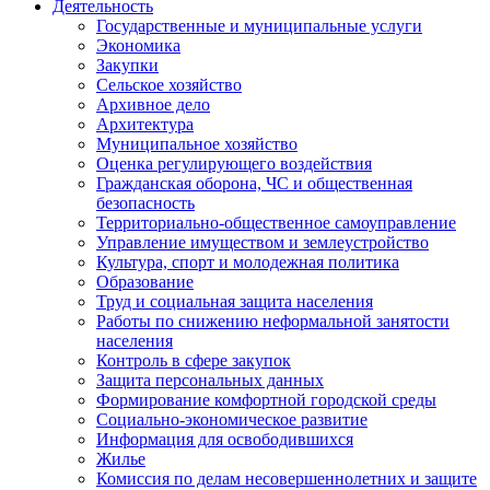
Деятельность
Государственные и муниципальные услуги
Экономика
Закупки
Сельское хозяйство
Архивное дело
Архитектура
Муниципальное хозяйство
Оценка регулирующего воздействия
Гражданская оборона, ЧС и общественная
безопасность
Территориально-общественное самоуправление
Управление имуществом и землеустройство
Культура, спорт и молодежная политика
Образование
Труд и социальная защита населения
Работы по снижению неформальной занятости
населения
Контроль в сфере закупок
Защита персональных данных
Формирование комфортной городской среды
Социально-экономическое развитие
Информация для освободившихся
Жилье
Комиссия по делам несовершеннолетних и защите