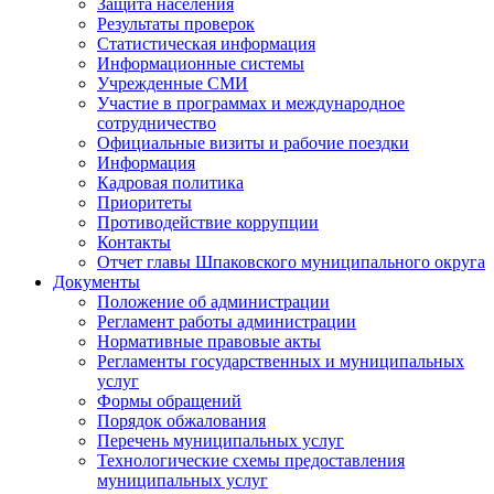
Защита населения
Результаты проверок
Статистическая информация
Информационные системы
Учрежденные СМИ
Участие в программах и международное
сотрудничество
Официальные визиты и рабочие поездки
Информация
Кадровая политика
Приоритеты
Противодействие коррупции
Контакты
Отчет главы Шпаковского муниципального округа
Документы
Положение об администрации
Регламент работы администрации
Нормативные правовые акты
Регламенты государственных и муниципальных
услуг
Формы обращений
Порядок обжалования
Перечень муниципальных услуг
Технологические схемы предоставления
муниципальных услуг