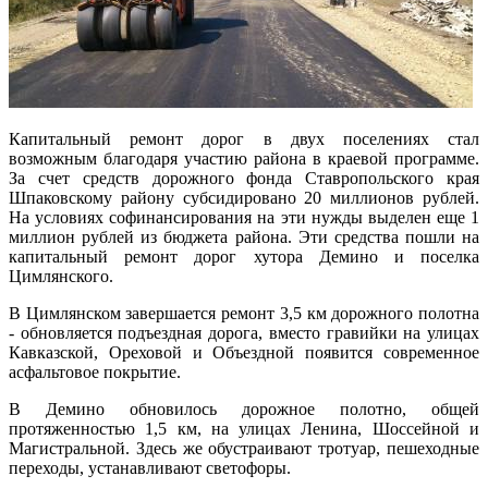
Капитальный ремонт дорог в двух поселениях стал
возможным благодаря участию района в краевой программе.
За счет средств дорожного фонда Ставропольского края
Шпаковскому району субсидировано 20 миллионов рублей.
На условиях софинансирования на эти нужды выделен еще 1
миллион рублей из бюджета района. Эти средства пошли на
капитальный ремонт дорог хутора Демино и поселка
Цимлянского.
В Цимлянском завершается ремонт 3,5 км дорожного полотна
- обновляется подъездная дорога, вместо гравийки на улицах
Кавказской, Ореховой и Объездной появится современное
асфальтовое покрытие.
В Демино обновилось дорожное полотно, общей
протяженностью 1,5 км, на улицах Ленина, Шоссейной и
Магистральной. Здесь же обустраивают тротуар, пешеходные
переходы, устанавливают светофоры.