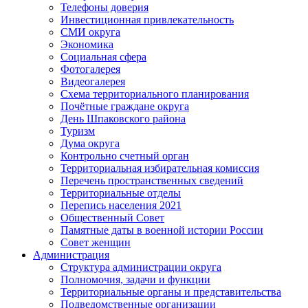
Телефоны доверия
Инвестиционная привлекательность
СМИ округа
Экономика
Социальная сфера
Фотогалерея
Видеогалерея
Схема территориального планирования
Почётные граждане округа
День Шпаковского района
Туризм
Дума округа
Контрольно счетный орган
Территориальная избирательная комиссия
Перечень пространственных сведений
Территориальные отделы
Перепись населения 2021
Общественный Совет
Памятные даты в военной истории России
Совет женщин
Администрация
Структура администрации округа
Полномочия, задачи и функции
Территориальные органы и представительства
Подведомственные организации