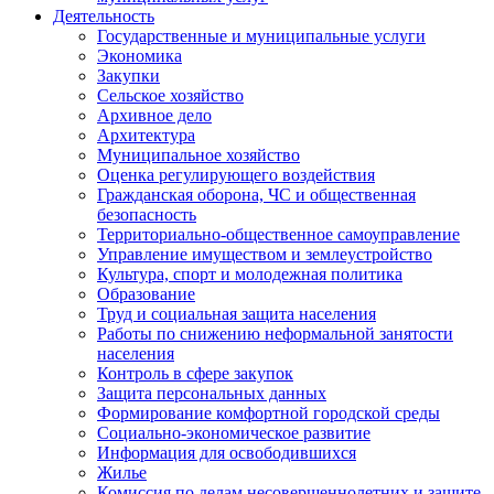
Деятельность
Государственные и муниципальные услуги
Экономика
Закупки
Сельское хозяйство
Архивное дело
Архитектура
Муниципальное хозяйство
Оценка регулирующего воздействия
Гражданская оборона, ЧС и общественная
безопасность
Территориально-общественное самоуправление
Управление имуществом и землеустройство
Культура, спорт и молодежная политика
Образование
Труд и социальная защита населения
Работы по снижению неформальной занятости
населения
Контроль в сфере закупок
Защита персональных данных
Формирование комфортной городской среды
Социально-экономическое развитие
Информация для освободившихся
Жилье
Комиссия по делам несовершеннолетних и защите