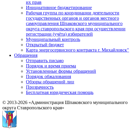
их прав
Инициативное бюджетирование
Рабочая группа по координации деятельности
государственных органов и органов местного
самоуправления Шпаковского муниципального
округа ставропольского края при осуществлении
регистрации (учёта) избирателей
Муниципальный контроль
Открытый бюджет
Карта энергосервисного контракта г. Михайловск"
Обращения
Отправить письмо
Порядок и время приема
Установленные формы обращений
Порядок обжалования
Обзоры обращений лиц
Прозрачность
Бесплатная юридическая помощь
© 2013-2026 «Администрация Шпаковского муниципального
округа Ставропольского края»