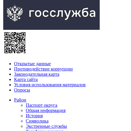
Открытые данные
Противодействие коррупции
Законодательная карта
Карта сайта
Условия использования материалов
Опросы
Район
Паспорт округа
Общая информация
История
Символика
Экстренные службы