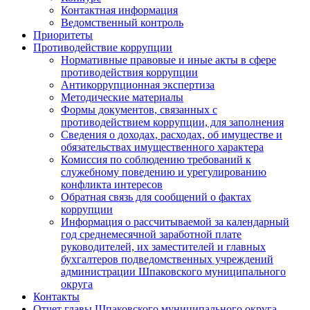
Контактная информация
Ведомственный контроль
Приоритеты
Противодействие коррупции
Нормативные правовые и иные акты в сфере
противодействия коррупции
Антикоррупционная экспертиза
Методические материалы
Формы документов, связанных с
противодействием коррупции, для заполнения
Сведения о доходах, расходах, об имуществе и
обязательствах имущественного характера
Комиссия по соблюдению требований к
служебному поведению и урегулированию
конфликта интересов
Обратная связь для сообщений о фактах
коррупции
Информация о рассчитываемой за календарный
год среднемесячной заработной плате
руководителей, их заместителей и главных
бухгалтеров подведомственных учреждений
администрации Шпаковского муниципального
округа
Контакты
Отчет главы Шпаковского муниципального округа