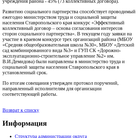
учреждения района - 45% (73 коллективных договора).
Развитию социального партнерства способствует проводимый
ежегодно министерством труда и социальной защиты
населения Ставропольского края конкурс «Эффективный
коллективный договор – основа согласования интересов
сторон социального партнерства». В текущем году заявки на
участие в краевом конкурсе трех организаций района (МБОУ
«Средняя общеобразовательная школа №30», МБОУ «Детский
сад комбинированного вида №3» и ГУП СК «Дорожно-
эксплуатационно-строительное управление №2» им.
В.И.Демидова) были направлены в министерство труда и
социальной защиты населения Ставропольского края в
установленный срок.
По итогам совещания утвержден протокол поручений,
направленный исполнителям для организации
соответствующей работы.
Возврат к списку
Информация
Структура администрации округа