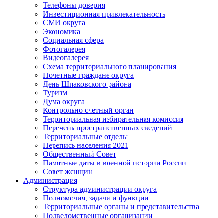
Телефоны доверия
Инвестиционная привлекательность
СМИ округа
Экономика
Социальная сфера
Фотогалерея
Видеогалерея
Схема территориального планирования
Почётные граждане округа
День Шпаковского района
Туризм
Дума округа
Контрольно счетный орган
Территориальная избирательная комиссия
Перечень пространственных сведений
Территориальные отделы
Перепись населения 2021
Общественный Совет
Памятные даты в военной истории России
Совет женщин
Администрация
Структура администрации округа
Полномочия, задачи и функции
Территориальные органы и представительства
Подведомственные организации