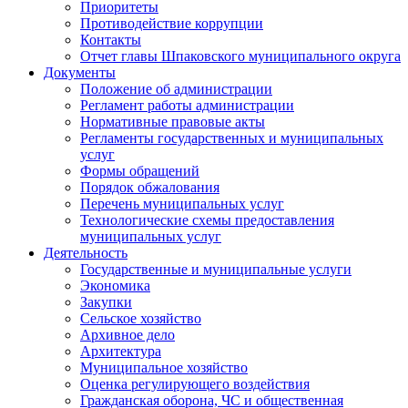
Приоритеты
Противодействие коррупции
Контакты
Отчет главы Шпаковского муниципального округа
Документы
Положение об администрации
Регламент работы администрации
Нормативные правовые акты
Регламенты государственных и муниципальных
услуг
Формы обращений
Порядок обжалования
Перечень муниципальных услуг
Технологические схемы предоставления
муниципальных услуг
Деятельность
Государственные и муниципальные услуги
Экономика
Закупки
Сельское хозяйство
Архивное дело
Архитектура
Муниципальное хозяйство
Оценка регулирующего воздействия
Гражданская оборона, ЧС и общественная