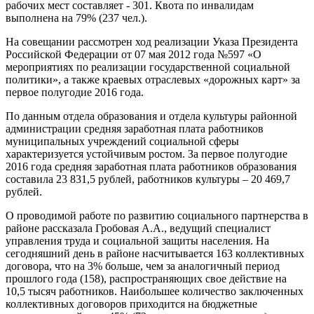
рабочих мест составляет - 301. Квота по инвалидам
выполнена на 79% (237 чел.).
На совещании рассмотрен ход реализации Указа Президента
Российской Федерации от 07 мая 2012 года №597 «О
мероприятиях по реализации государственной социальной
политики», а также краевых отраслевых «дорожных карт» за
первое полугодие 2016 года.
По данным отдела образования и отдела культуры районной
администрации средняя заработная плата работников
муниципальных учреждений социальной сферы
характеризуется устойчивым ростом. За первое полугодие
2016 года средняя заработная плата работников образования
составила 23 831,5 рублей, работников культуры – 20 469,7
рублей.
О проводимой работе по развитию социального партнерства в
районе рассказала Гробовая А.А., ведущий специалист
управления труда и социальной защиты населения. На
сегодняшний день в районе насчитывается 163 коллективных
договора, что на 3% больше, чем за аналогичный период
прошлого года (158), распространяющих свое действие на
10,5 тысяч работников. Наибольшее количество заключенных
коллективных договоров приходится на бюджетные