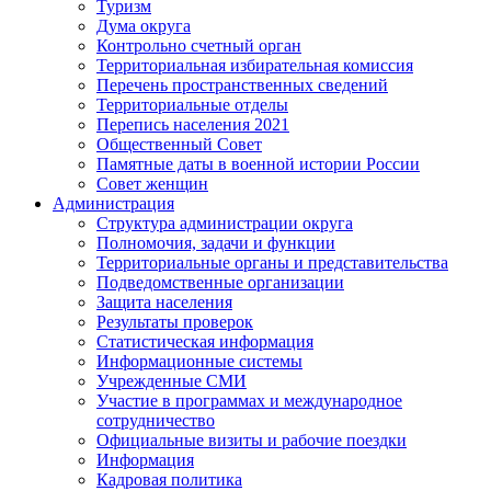
Туризм
Дума округа
Контрольно счетный орган
Территориальная избирательная комиссия
Перечень пространственных сведений
Территориальные отделы
Перепись населения 2021
Общественный Совет
Памятные даты в военной истории России
Совет женщин
Администрация
Структура администрации округа
Полномочия, задачи и функции
Территориальные органы и представительства
Подведомственные организации
Защита населения
Результаты проверок
Статистическая информация
Информационные системы
Учрежденные СМИ
Участие в программах и международное
сотрудничество
Официальные визиты и рабочие поездки
Информация
Кадровая политика