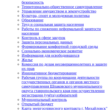
безопасность
Территориально-общественное самоуправление
Управление имуществом и землеустройство
Культура, спорт и молодежная политика
Образование
Труд и социальная защита населения
Работы по снижению неформальной занятости
населения
Контроль в сфере закупок
Защита персональных данных
Формирование комфортной городской среды
Социально-экономическое развитие
Информация для освободившихся
Жилье
Комиссия по делам несовершеннолетних и защите
их прав
Инициативное бюджетирование
Рабочая группа по координации деятельности
государственных органов и органов местного
самоуправления Шпаковского муниципального
округа ставропольского края при осуществлении
регистрации (учёта) избирателей
Муниципальный контроль
Открытый бюджет
Карта энергосервисного контракта г. Михайловск"