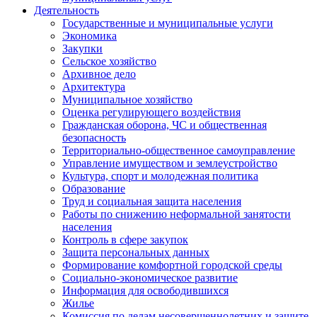
Деятельность
Государственные и муниципальные услуги
Экономика
Закупки
Сельское хозяйство
Архивное дело
Архитектура
Муниципальное хозяйство
Оценка регулирующего воздействия
Гражданская оборона, ЧС и общественная
безопасность
Территориально-общественное самоуправление
Управление имуществом и землеустройство
Культура, спорт и молодежная политика
Образование
Труд и социальная защита населения
Работы по снижению неформальной занятости
населения
Контроль в сфере закупок
Защита персональных данных
Формирование комфортной городской среды
Социально-экономическое развитие
Информация для освободившихся
Жилье
Комиссия по делам несовершеннолетних и защите