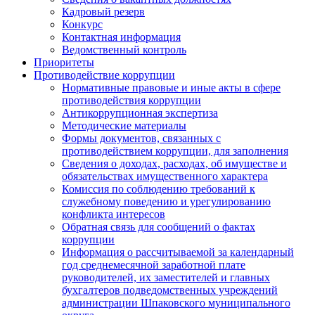
Кадровый резерв
Конкурс
Контактная информация
Ведомственный контроль
Приоритеты
Противодействие коррупции
Нормативные правовые и иные акты в сфере
противодействия коррупции
Антикоррупционная экспертиза
Методические материалы
Формы документов, связанных с
противодействием коррупции, для заполнения
Сведения о доходах, расходах, об имуществе и
обязательствах имущественного характера
Комиссия по соблюдению требований к
служебному поведению и урегулированию
конфликта интересов
Обратная связь для сообщений о фактах
коррупции
Информация о рассчитываемой за календарный
год среднемесячной заработной плате
руководителей, их заместителей и главных
бухгалтеров подведомственных учреждений
администрации Шпаковского муниципального