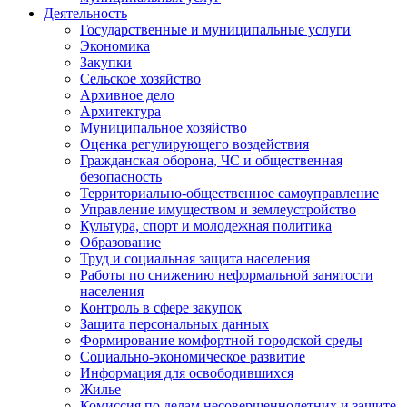
Деятельность
Государственные и муниципальные услуги
Экономика
Закупки
Сельское хозяйство
Архивное дело
Архитектура
Муниципальное хозяйство
Оценка регулирующего воздействия
Гражданская оборона, ЧС и общественная
безопасность
Территориально-общественное самоуправление
Управление имуществом и землеустройство
Культура, спорт и молодежная политика
Образование
Труд и социальная защита населения
Работы по снижению неформальной занятости
населения
Контроль в сфере закупок
Защита персональных данных
Формирование комфортной городской среды
Социально-экономическое развитие
Информация для освободившихся
Жилье
Комиссия по делам несовершеннолетних и защите