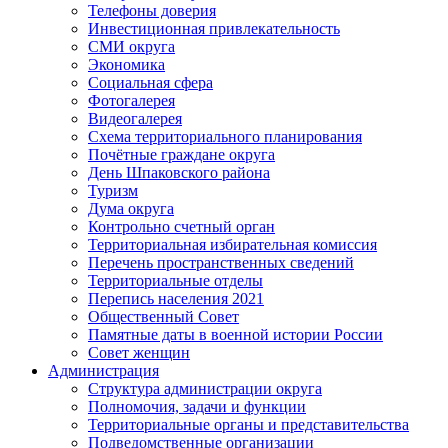
Телефоны доверия
Инвестиционная привлекательность
СМИ округа
Экономика
Социальная сфера
Фотогалерея
Видеогалерея
Схема территориального планирования
Почётные граждане округа
День Шпаковского района
Туризм
Дума округа
Контрольно счетный орган
Территориальная избирательная комиссия
Перечень пространственных сведений
Территориальные отделы
Перепись населения 2021
Общественный Совет
Памятные даты в военной истории России
Совет женщин
Администрация
Структура администрации округа
Полномочия, задачи и функции
Территориальные органы и представительства
Подведомственные организации