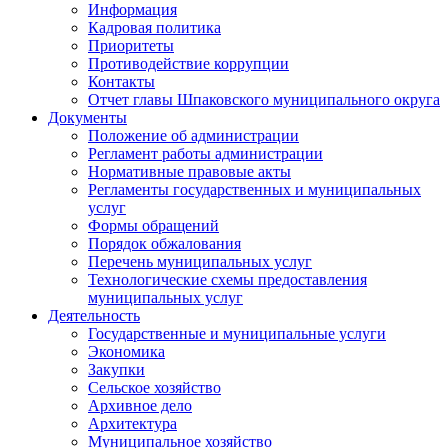
Информация
Кадровая политика
Приоритеты
Противодействие коррупции
Контакты
Отчет главы Шпаковского муниципального округа
Документы
Положение об администрации
Регламент работы администрации
Нормативные правовые акты
Регламенты государственных и муниципальных
услуг
Формы обращений
Порядок обжалования
Перечень муниципальных услуг
Технологические схемы предоставления
муниципальных услуг
Деятельность
Государственные и муниципальные услуги
Экономика
Закупки
Сельское хозяйство
Архивное дело
Архитектура
Муниципальное хозяйство