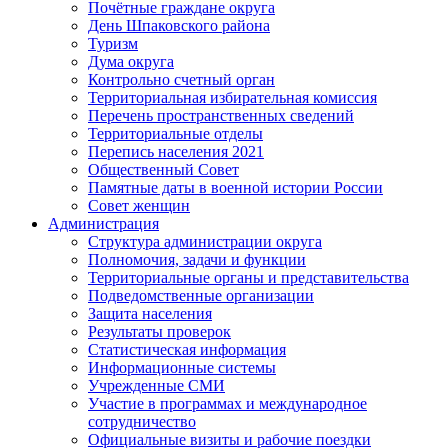
Почётные граждане округа
День Шпаковского района
Туризм
Дума округа
Контрольно счетный орган
Территориальная избирательная комиссия
Перечень пространственных сведений
Территориальные отделы
Перепись населения 2021
Общественный Совет
Памятные даты в военной истории России
Совет женщин
Администрация
Структура администрации округа
Полномочия, задачи и функции
Территориальные органы и представительства
Подведомственные организации
Защита населения
Результаты проверок
Статистическая информация
Информационные системы
Учрежденные СМИ
Участие в программах и международное
сотрудничество
Официальные визиты и рабочие поездки