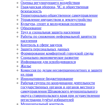
Оценка регулирующего воздействия
Гражданская оборона, ЧС и общественная
безопасность
Территориально-общественное самоуправление
Управление имуществом и землеустройство
Культура, спорт и молодежная политика
Образование
Труд и социальная защита населения
Работы по снижению неформальной занятости
населения
Контроль в сфере закупок
Защита персональных данных
Формирование комфортной городской среды
Социально-экономическое развитие
Информация для освободившихся
Жилье
Комиссия по делам несовершеннолетних и защите
их прав
Инициативное бюджетирование
Рабочая группа по координации деятельности
государственных органов и органов местного
самоуправления Шпаковского муниципального
округа ставропольского края при осуществлении
регистрации (учёта) избирателей
Муниципальный контроль