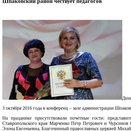
Шпаковский район чествует педагогов
День
3 октября 2016 года в конференц – зале администрации Шпако
На празднике присутствовали почетные гости: представи
Ставропольского края Марченко Петр Петрович и Чурсинов 
Элона Евгеньевна, Благочинный православных церквей Михайл