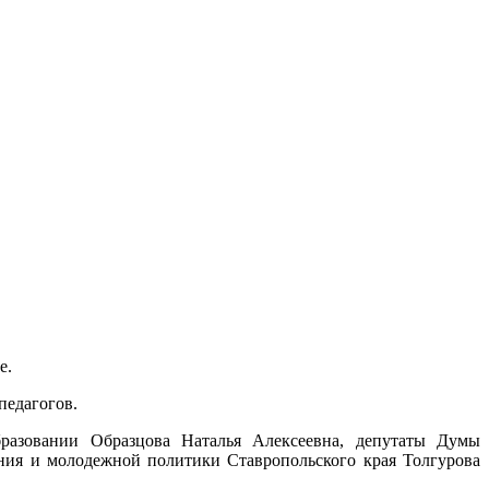
е.
педагогов.
бразовании Образцова Наталья Алексеевна, депутаты Думы
ния и молодежной политики Ставропольского края Толгурова