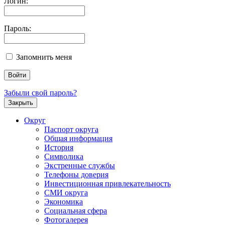
Логин:
Пароль:
Запомнить меня
Забыли свой пароль?
Закрыть
Округ
Паспорт округа
Общая информация
История
Символика
Экстренные службы
Телефоны доверия
Инвестиционная привлекательность
СМИ округа
Экономика
Социальная сфера
Фотогалерея