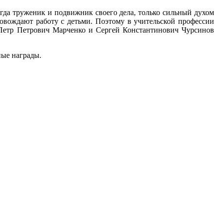
сегда труженик и подвижник своего дела, только сильный духом
овождают работу с детьми. Поэтому в учительской профессии
ы Петр Петрович Марченко и Сергей Константинович Чурсинов
ные награды.