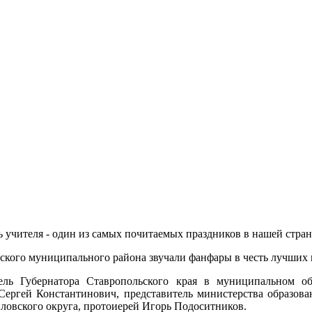
 учителя - один из самых почитаемых праздников в нашей стран
вского муниципального района звучали фанфары в честь лучших 
тель Губернатора Ставропольского края в муниципальном о
Сергей Константинович, представитель министерства образова
овского округа, протоиерей Игорь Подоситников.