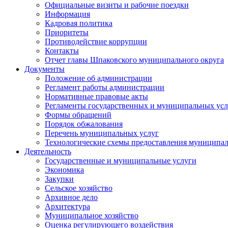
Официальные визиты и рабочие поездки
Информация
Кадровая политика
Приоритеты
Противодействие коррупции
Контакты
Отчет главы Шпаковского муниципального округа
Документы
Положение об администрации
Регламент работы администрации
Нормативные правовые акты
Регламенты государственных и муниципальных усл
Формы обращений
Порядок обжалования
Перечень муниципальных услуг
Технологические схемы предоставления муниципал
Деятельность
Государственные и муниципальные услуги
Экономика
Закупки
Сельское хозяйство
Архивное дело
Архитектура
Муниципальное хозяйство
Оценка регулирующего воздействия