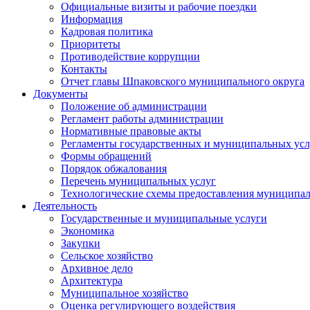
Официальные визиты и рабочие поездки
Информация
Кадровая политика
Приоритеты
Противодействие коррупции
Контакты
Отчет главы Шпаковского муниципального округа
Документы
Положение об администрации
Регламент работы администрации
Нормативные правовые акты
Регламенты государственных и муниципальных усл
Формы обращений
Порядок обжалования
Перечень муниципальных услуг
Технологические схемы предоставления муниципал
Деятельность
Государственные и муниципальные услуги
Экономика
Закупки
Сельское хозяйство
Архивное дело
Архитектура
Муниципальное хозяйство
Оценка регулирующего воздействия