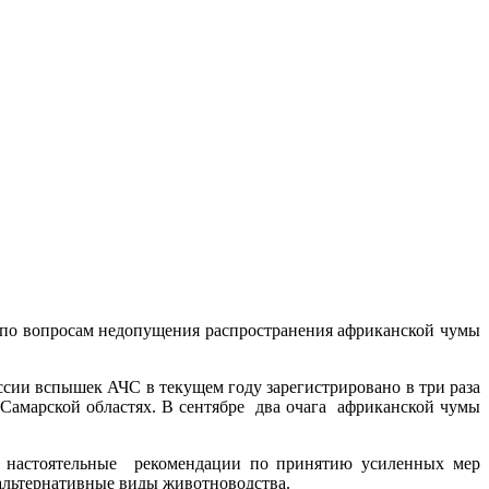
 по вопросам недопущения распространения африканской чумы
сии вспышек АЧС в текущем году зарегистрировано в три раза
Самарской областях. В сентябре два очага африканской чумы
ли настоятельные рекомендации по принятию усиленных мер
 альтернативные виды животноводства.