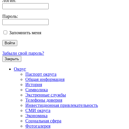
Логин:
Пароль:
Запомнить меня
Забыли свой пароль?
Закрыть
Округ
Паспорт округа
Общая информация
История
Символика
Экстренные службы
Телефоны доверия
Инвестиционная привлекательность
СМИ округа
Экономика
Социальная сфера
Фотогалерея