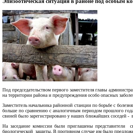
Эпизоотическая ситуация в районе под особым к
Под председательством первого заместителя главы админист
на территории района и предупреждения особо опасных забол
Заместитель начальника районной станции по борьбе с болез
больше по сравнению с аналогичным периодом прошлого года
свиней было зарегистрировано у наших ближайших соседей - в
На заседание комиссии были приглашены представители св
биологической защиты. В противном случае им было предложен