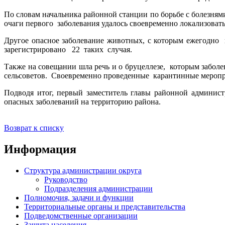
По словам начальника районной станции по борьбе с болезня
очаги первого заболевания удалось своевременно локализоват
Другое опасное заболевание животных, с которым ежегодно 
зарегистрировано 22 таких случая.
Также на совещании шла речь и о бруцеллезе, которым забол
сельсоветов. Своевременно проведенные карантинные мероприя
Подводя итог, первый заместитель главы районной админис
опасных заболеваний на территорию района.
Возврат к списку
Информация
Структура администрации округа
Руководство
Подразделения администрации
Полномочия, задачи и функции
Территориальные органы и представительства
Подведомственные организации
Защита населения