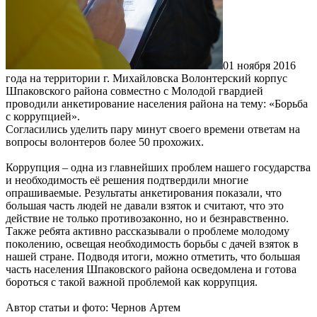
01 ноября 2016
года на территории г. Михайловска Волонтерский корпус
Шпаковского района совместно с Молодой гвардией
проводили анкетирование населения района на тему: «Борьба
с коррупцией».
Согласились уделить пару минут своего времени ответам на
вопросы волонтеров более 50 прохожих.
Коррупция – одна из главнейших проблем нашего государства
и необходимость её решения подтвердили многие
опрашиваемые. Результаты анкетирования показали, что
большая часть людей не давали взяток и считают, что это
действие не только противозаконно, но и безнравственно.
Также ребята активно рассказывали о проблеме молодому
поколению, освещая необходимость борьбы с дачей взяток в
нашей стране. Подводя итоги, можно отметить, что большая
часть населения Шпаковского района осведомлена и готова
бороться с такой важной проблемой как коррупция.
Автор статьи и фото: Чернов Артем