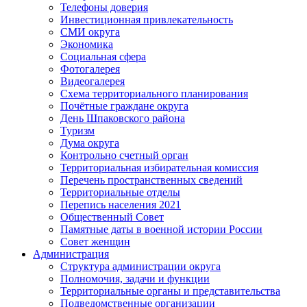
Телефоны доверия
Инвестиционная привлекательность
СМИ округа
Экономика
Социальная сфера
Фотогалерея
Видеогалерея
Схема территориального планирования
Почётные граждане округа
День Шпаковского района
Туризм
Дума округа
Контрольно счетный орган
Территориальная избирательная комиссия
Перечень пространственных сведений
Территориальные отделы
Перепись населения 2021
Общественный Совет
Памятные даты в военной истории России
Совет женщин
Администрация
Структура администрации округа
Полномочия, задачи и функции
Территориальные органы и представительства
Подведомственные организации