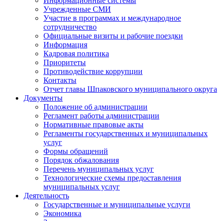
Информационные системы
Учрежденные СМИ
Участие в программах и международное
сотрудничество
Официальные визиты и рабочие поездки
Информация
Кадровая политика
Приоритеты
Противодействие коррупции
Контакты
Отчет главы Шпаковского муниципального округа
Документы
Положение об администрации
Регламент работы администрации
Нормативные правовые акты
Регламенты государственных и муниципальных
услуг
Формы обращений
Порядок обжалования
Перечень муниципальных услуг
Технологические схемы предоставления
муниципальных услуг
Деятельность
Государственные и муниципальные услуги
Экономика