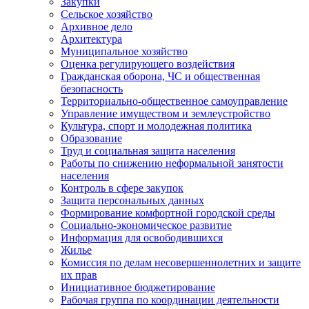
Закупки
Сельское хозяйство
Архивное дело
Архитектура
Муниципальное хозяйство
Оценка регулирующего воздействия
Гражданская оборона, ЧС и общественная
безопасность
Территориально-общественное самоуправление
Управление имуществом и землеустройство
Культура, спорт и молодежная политика
Образование
Труд и социальная защита населения
Работы по снижению неформальной занятости
населения
Контроль в сфере закупок
Защита персональных данных
Формирование комфортной городской среды
Социально-экономическое развитие
Информация для освободившихся
Жилье
Комиссия по делам несовершеннолетних и защите
их прав
Инициативное бюджетирование
Рабочая группа по координации деятельности