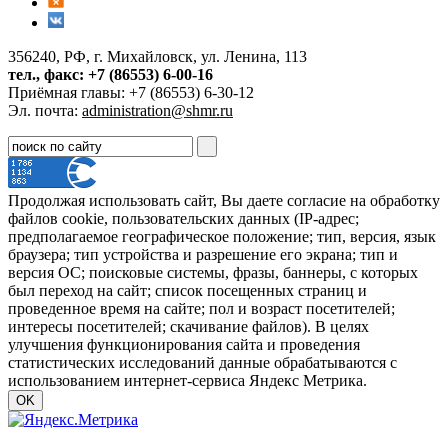
356240, РФ, г. Михайловск, ул. Ленина, 113
тел., факс: +7 (86553) 6-00-16
Приёмная главы: +7 (86553) 6-30-12
Эл. почта:
administration@shmr.ru
Продолжая использовать сайт, Вы даете согласие на обработку
файлов cookie, пользовательских данных (IP-адрес;
предполагаемое географическое положение; тип, версия, язык
браузера; тип устройства и разрешение его экрана; тип и
версия ОС; поисковые системы, фразы, баннеры, с которых
был переход на сайт; список посещенных страниц и
проведенное время на сайте; пол и возраст посетителей;
интересы посетителей; скачивание файлов). В целях
улучшения функционирования сайта и проведения
статистических исследований данные обрабатываются с
использованием интернет-сервиса Яндекс Метрика.
OK