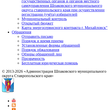
государственных органов и органов местного
самоуправления Шпаковского муниципального
округа ставропольского края при осуществлении
регистрации (учёта) избирателей
Муниципальный контроль
Открытый бюджет
Карта энергосервисного контракта г. Михайловск"
Обращения
Отправить письмо
Порядок и время приема
Установленные формы обращений
Порядок обжалования
Обзоры обращений лиц
Прозрачность
Бесплатная юридическая помощь
© 2013-2026 «Администрация Шпаковского муниципального
округа Ставропольского края»