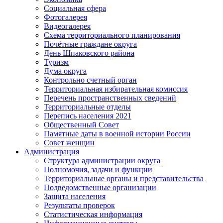
Социальная сфера
Фотогалерея
Видеогалерея
Схема территориального планирования
Почётные граждане округа
День Шпаковского района
Туризм
Дума округа
Контрольно счетный орган
Территориальная избирательная комиссия
Перечень пространственных сведений
Территориальные отделы
Перепись населения 2021
Общественный Совет
Памятные даты в военной истории России
Совет женщин
Администрация
Структура администрации округа
Полномочия, задачи и функции
Территориальные органы и представительства
Подведомственные организации
Защита населения
Результаты проверок
Статистическая информация