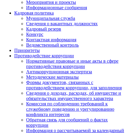
Мероприятия и проекты
Информационные сообщения
Кадровая политика
Муниципальная служба
Сведения о вакантных должностях
Кадровый резерв
Конкурс
Контактная информация
Ведомственный контроль
Приоритеты
Противодействие коррупции
Нормативные правовые и иные акты в сфере
противодействия коррупции
Антикоррупционная экспертиза
Методические материалы
Формы документов, связанных с
противодействием коррупции, для заполнения
Сведения о доходах, расходах, об имуществе и
обязательствах имущественного характера
Комиссия по соблюдению требований к
служебному поведению и урегулированию
конфликта интересов
Обратная связь для сообщений о фактах
коррупции
Информация о рассчитываемой за календарный