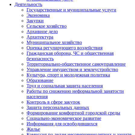
Деятельность
Государственные и муниципальные услуги
Экономика
Закупки
Сельское хозяйство
Архивное дело
Архитектура
Муниципальное хозяйство
Оценка регулирующего воздействия
Гражданская оборона, ЧС и общественная
безопасность
Территориально-общественное самоуправление
Управление имуществом и землеустройство
Культура, спорт и молодежная политика
Образование
Труд и социальная защита населения
Работы по снижению неформальной занятости
населения
Контроль в сфере закупок
Защита персональных данных
Формирование комфортной городской среды
Социально-экономическое развитие
Информация для освободившихся
Жилье
Комиссия по делам несовершеннолетних и защите