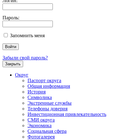
Логин:
Пароль:
Запомнить меня
Забыли свой пароль?
Закрыть
Округ
Паспорт округа
Общая информация
История
Символика
Экстренные службы
Телефоны доверия
Инвестиционная привлекательность
СМИ округа
Экономика
Социальная сфера
Фотогалерея