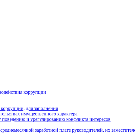
водействия коррупции
 коррупции, для заполнения
ательствах имущественного характера
 поведению и урегулированию конфликта интересов
среднемесячной заработной плате руководителей, их заместите