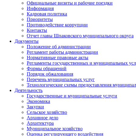
Официальные визиты и рабочие поездки
Информация
Кадровая политика
Приоритеты
Противодействие коррупции
Контакты
Отчет главы Шпаковского муниципального округа
Документы
Положение об администрации
Регламент работы администрации
Нормативные правовые акты
Регламенты государственных и муниципальных усл
Формы обращений
Порядок обжалования
Перечень муниципальных услуг
Технологические схемы предоставления муниципал
Деятельность
Государственные и муниципальные услуги
Экономика
Закупки
Сельское хозяйство
Архивное дело
Архитектура
Муниципальное хозяйство
Оценка регулирующего воздействия