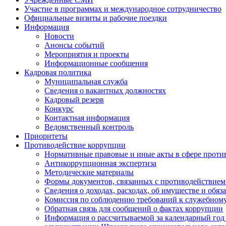
Участие в программах и международное сотрудничество
Официальные визиты и рабочие поездки
Информация
Новости
Анонсы событий
Мероприятия и проекты
Информационные сообщения
Кадровая политика
Муниципальная служба
Сведения о вакантных должностях
Кадровый резерв
Конкурс
Контактная информация
Ведомственный контроль
Приоритеты
Противодействие коррупции
Нормативные правовые и иные акты в сфере проти
Антикоррупционная экспертиза
Методические материалы
Формы документов, связанных с противодействием
Сведения о доходах, расходах, об имуществе и обяз
Комиссия по соблюдению требований к служебному
Обратная связь для сообщений о фактах коррупции
Информация о рассчитываемой за календарный год 