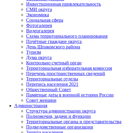
Инвестиционная привлекательность
СМИ округа
Экономика
Социальная сфера
Фотогалерея
Видеогалерея
Схема территориального планирования
Почётные граждане округа
День Шпаковского района
Туризм
Дума округа
Контрольно счетный орган
Территориальная избирательная комиссия
Перечень пространственных сведений
Территориальные отделы
Перепись населения 2021
Общественный Совет
Памятные даты в военной истории России
Совет женщин
Администрация
Структура администрации округа
Полномочия, задачи и функции
Территориальные органы и представительства
Подведомственные организации
Защита населения