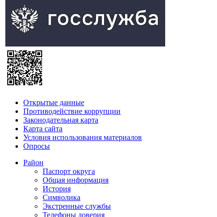
Открытые данные
Противодействие коррупции
Законодательная карта
Карта сайта
Условия использования материалов
Опросы
Район
Паспорт округа
Общая информация
История
Символика
Экстренные службы
Телефоны доверия