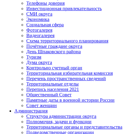
Телефоны доверия
Инвестиционная привлекательность
СМИ округа
Экономика
Социальная сфера
Фотогалерея
Видеогалерея
Схема территориального планирования
Почётные граждане округа
День Шпаковского района
Туризм
Дума округа
Контрольно счетный орган
Территориальная избирательная комиссия
Перечень пространственных сведений
Территориальные отделы
Перепись населения 2021
Общественный Совет
Памятные даты в военной истории России
Совет женщин
Администрация
Структура администрации округа
Полномочия, задачи и функции
Территориальные органы и представительства
Подведомственные организации