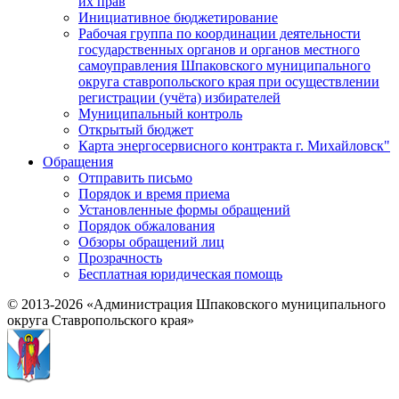
их прав
Инициативное бюджетирование
Рабочая группа по координации деятельности
государственных органов и органов местного
самоуправления Шпаковского муниципального
округа ставропольского края при осуществлении
регистрации (учёта) избирателей
Муниципальный контроль
Открытый бюджет
Карта энергосервисного контракта г. Михайловск"
Обращения
Отправить письмо
Порядок и время приема
Установленные формы обращений
Порядок обжалования
Обзоры обращений лиц
Прозрачность
Бесплатная юридическая помощь
© 2013-2026 «Администрация Шпаковского муниципального
округа Ставропольского края»