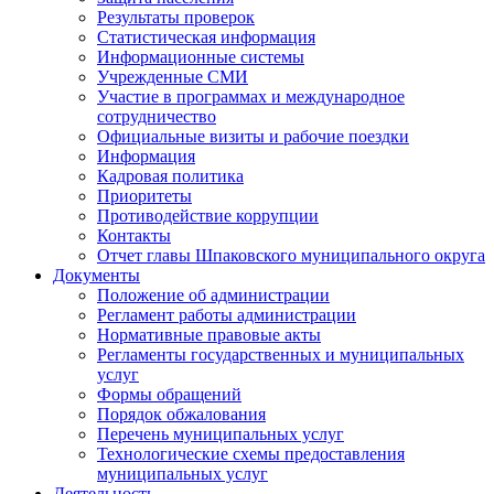
Результаты проверок
Статистическая информация
Информационные системы
Учрежденные СМИ
Участие в программах и международное
сотрудничество
Официальные визиты и рабочие поездки
Информация
Кадровая политика
Приоритеты
Противодействие коррупции
Контакты
Отчет главы Шпаковского муниципального округа
Документы
Положение об администрации
Регламент работы администрации
Нормативные правовые акты
Регламенты государственных и муниципальных
услуг
Формы обращений
Порядок обжалования
Перечень муниципальных услуг
Технологические схемы предоставления
муниципальных услуг
Деятельность