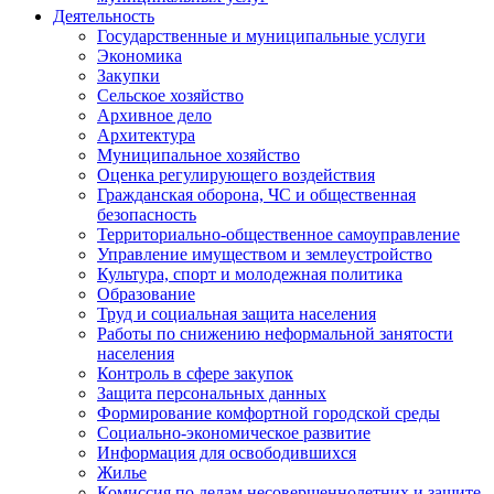
Деятельность
Государственные и муниципальные услуги
Экономика
Закупки
Сельское хозяйство
Архивное дело
Архитектура
Муниципальное хозяйство
Оценка регулирующего воздействия
Гражданская оборона, ЧС и общественная
безопасность
Территориально-общественное самоуправление
Управление имуществом и землеустройство
Культура, спорт и молодежная политика
Образование
Труд и социальная защита населения
Работы по снижению неформальной занятости
населения
Контроль в сфере закупок
Защита персональных данных
Формирование комфортной городской среды
Социально-экономическое развитие
Информация для освободившихся
Жилье
Комиссия по делам несовершеннолетних и защите