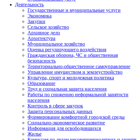
Деятельность
Государственные и муниципальные услуги
Экономика
Закупки
Сельское хозяйство
Архивное дело
Архитектура
Муниципальное хозяйство
Оценка регулирующего воздействия
Гражданская оборона, ЧС и общественная
безопасность
Территориально-общественное самоуправление
Управление имуществом и землеустройство
Культура, спорт и молодежная политика
Образование
Труд и социальная защита населения
Работы по снижению неформальной занятости
населения
Контроль в сфере закупок
Защита персональных данных
Формирование комфортной городской среды
Социально-экономическое развитие
Информация для освободившихся
Жилье
Комиссия по делам несовершеннолетних и защите