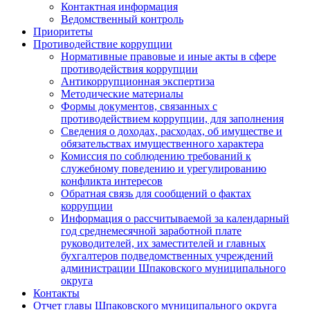
Контактная информация
Ведомственный контроль
Приоритеты
Противодействие коррупции
Нормативные правовые и иные акты в сфере
противодействия коррупции
Антикоррупционная экспертиза
Методические материалы
Формы документов, связанных с
противодействием коррупции, для заполнения
Сведения о доходах, расходах, об имуществе и
обязательствах имущественного характера
Комиссия по соблюдению требований к
служебному поведению и урегулированию
конфликта интересов
Обратная связь для сообщений о фактах
коррупции
Информация о рассчитываемой за календарный
год среднемесячной заработной плате
руководителей, их заместителей и главных
бухгалтеров подведомственных учреждений
администрации Шпаковского муниципального
округа
Контакты
Отчет главы Шпаковского муниципального округа