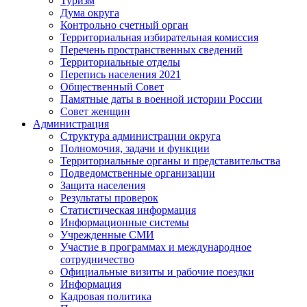
Туризм
Дума округа
Контрольно счетный орган
Территориальная избирательная комиссия
Перечень пространственных сведений
Территориальные отделы
Перепись населения 2021
Общественный Совет
Памятные даты в военной истории России
Совет женщин
Администрация
Структура администрации округа
Полномочия, задачи и функции
Территориальные органы и представительства
Подведомственные организации
Защита населения
Результаты проверок
Статистическая информация
Информационные системы
Учрежденные СМИ
Участие в программах и международное
сотрудничество
Официальные визиты и рабочие поездки
Информация
Кадровая политика