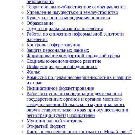
безопасность
Территориально-общественное самоуправление
Управление имуществом и землеустройство
Культура, спорт и молодежная политика
Образование
Труд и социальная защита населения
Работы по снижению неформальной занятости
населения
Контроль в сфере закупок
Защита персональных данных
Формирование комфортной городской среды
Социально-экономическое развитие
Информация для освободившихся
Жилье
Комиссия по делам несовершеннолетних и защите
их прав
Инициативное бюджетирование
Рабочая группа по координации деятельности
государственных органов и органов местного
самоуправления Шпаковского муниципального
округа ставропольского края при осуществлении
регистрации (учёта) избирателей
Муниципальный контроль
Открытый бюджет
Карта энергосервисного контракта г. Михайловск"