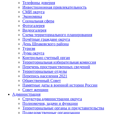
Телефоны доверия
Инвестиционная привлекательность
СМИ округа
Экономика
Социальная сфера
Фотогалерея
Видеогалерея
Схема территориального планирования
Почётные граждане округа
День Шпаковского района
Туризм
Дума округа
Контрольно счетный орган
Территориальная избирательная комиссия
Перечень пространственных сведений
Территориальные отделы
Перепись населения 2021
Общественный Совет
Памятные даты в военной истории России
Совет женщин
Администрация
Структура администрации округа
Полномочия, задачи и функции
Территориальные органы и представительства
Подведомственные организации