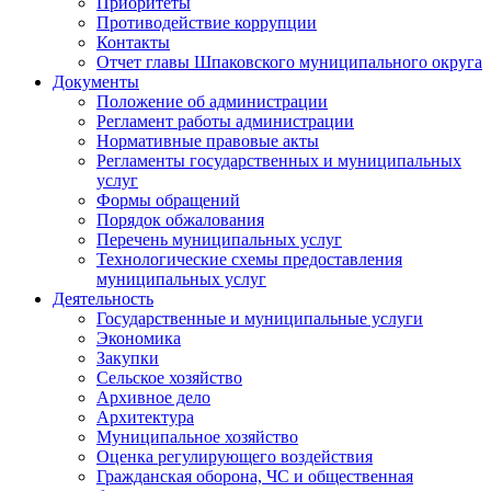
Приоритеты
Противодействие коррупции
Контакты
Отчет главы Шпаковского муниципального округа
Документы
Положение об администрации
Регламент работы администрации
Нормативные правовые акты
Регламенты государственных и муниципальных
услуг
Формы обращений
Порядок обжалования
Перечень муниципальных услуг
Технологические схемы предоставления
муниципальных услуг
Деятельность
Государственные и муниципальные услуги
Экономика
Закупки
Сельское хозяйство
Архивное дело
Архитектура
Муниципальное хозяйство
Оценка регулирующего воздействия
Гражданская оборона, ЧС и общественная