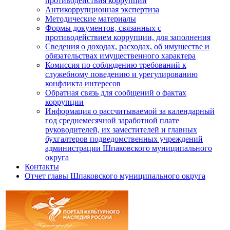
противодействия коррупции
Антикоррупционная экспертиза
Методические материалы
Формы документов, связанных с
противодействием коррупции, для заполнения
Сведения о доходах, расходах, об имуществе и
обязательствах имущественного характера
Комиссия по соблюдению требований к
служебному поведению и урегулированию
конфликта интересов
Обратная связь для сообщений о фактах
коррупции
Информация о рассчитываемой за календарный
год среднемесячной заработной плате
руководителей, их заместителей и главных
бухгалтеров подведомственных учреждений
администрации Шпаковского муниципального
округа
Контакты
Отчет главы Шпаковского муниципального округа