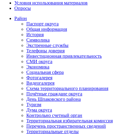
Условия использования материалов
Опросы
Район
Паспорт округа
Общая информация
История
Символика
Экстренные службы
Телефоны доверия
Инвестиционная привлекательность
СМИ округа
Экономика
Социальная сфера
Фотогалерея
Видеогалерея
Схема территориального планирования
Почётные граждане округа
День Шпаковского района
Туризм
Дума округа
Контрольно счетный орган
Территориальная избирательная комиссия
Перечень пространственных сведений
Территориальные отделы