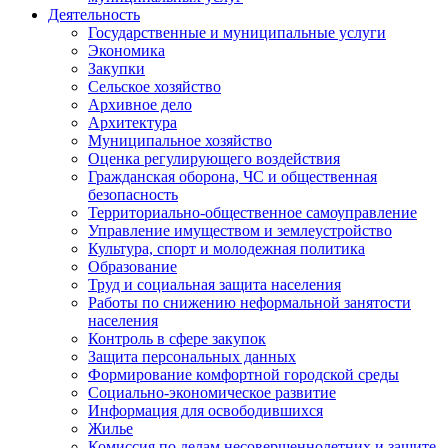
Деятельность
Государственные и муниципальные услуги
Экономика
Закупки
Сельское хозяйство
Архивное дело
Архитектура
Муниципальное хозяйство
Оценка регулирующего воздействия
Гражданская оборона, ЧС и общественная
безопасность
Территориально-общественное самоуправление
Управление имуществом и землеустройство
Культура, спорт и молодежная политика
Образование
Труд и социальная защита населения
Работы по снижению неформальной занятости
населения
Контроль в сфере закупок
Защита персональных данных
Формирование комфортной городской среды
Социально-экономическое развитие
Информация для освободившихся
Жилье
Комиссия по делам несовершеннолетних и защите