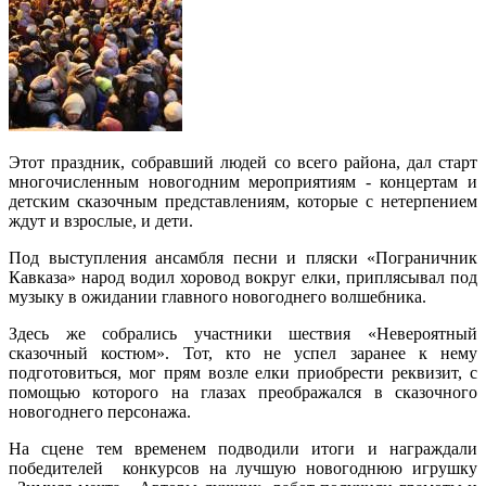
Этот праздник, собравший людей со всего района, дал старт
многочисленным новогодним мероприятиям - концертам и
детским сказочным представлениям, которые с нетерпением
ждут и взрослые, и дети.
Под выступления ансамбля песни и пляски «Пограничник
Кавказа» народ водил хоровод вокруг елки, приплясывал под
музыку в ожидании главного новогоднего волшебника.
Здесь же собрались участники шествия «Невероятный
сказочный костюм». Тот, кто не успел заранее к нему
подготовиться, мог прям возле елки приобрести реквизит, с
помощью которого на глазах преображался в сказочного
новогоднего персонажа.
На сцене тем временем подводили итоги и награждали
победителей конкурсов на лучшую новогоднюю игрушку