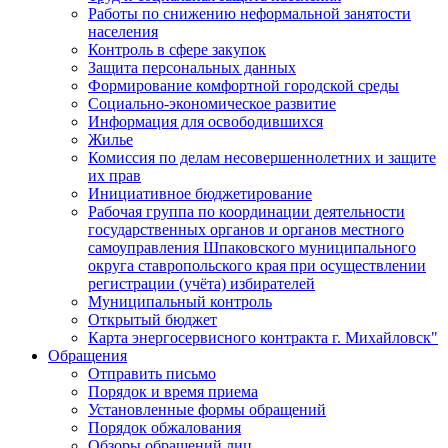
Работы по снижению неформальной занятости
населения
Контроль в сфере закупок
Защита персональных данных
Формирование комфортной городской среды
Социально-экономическое развитие
Информация для освободившихся
Жилье
Комиссия по делам несовершеннолетних и защите
их прав
Инициативное бюджетирование
Рабочая группа по координации деятельности
государственных органов и органов местного
самоуправления Шпаковского муниципального
округа ставропольского края при осуществлении
регистрации (учёта) избирателей
Муниципальный контроль
Открытый бюджет
Карта энергосервисного контракта г. Михайловск"
Обращения
Отправить письмо
Порядок и время приема
Установленные формы обращений
Порядок обжалования
Обзоры обращений лиц