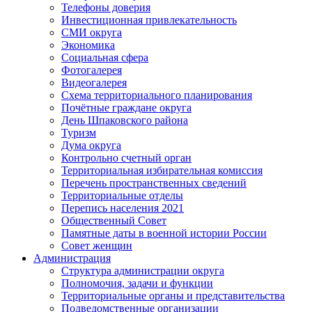
Телефоны доверия
Инвестиционная привлекательность
СМИ округа
Экономика
Социальная сфера
Фотогалерея
Видеогалерея
Схема территориального планирования
Почётные граждане округа
День Шпаковского района
Туризм
Дума округа
Контрольно счетный орган
Территориальная избирательная комиссия
Перечень пространственных сведений
Территориальные отделы
Перепись населения 2021
Общественный Совет
Памятные даты в военной истории России
Совет женщин
Администрация
Структура администрации округа
Полномочия, задачи и функции
Территориальные органы и представительства
Подведомственные организации