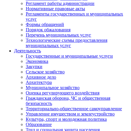
Регламент работы администрации
Нормативные правовые акты
Регламенты государственных и муниципальных
услуг
Формы обращений
Порядок обжалования
Перечень муниципальных услуг
Технологические схемы предоставления
муниципальных услуг
Деятельность
Государственные и муниципальные услуги
Экономика
Закупки
Сельское хозяйство
Архивное дело
Архитектура
Муниципальное хозяйство
Оценка регулирующего воздействия
Гражданская оборона, ЧС и общественная
безопасность
Территориально-общественное самоуправление
Управление имуществом и землеустройство
Культура, спорт и молодежная политика
Образование
Труд и социальная защита населения