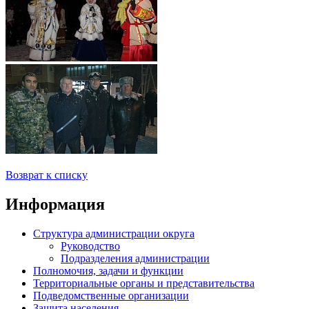
Возврат к списку
Информация
Структура администрации округа
Руководство
Подразделения администрации
Полномочия, задачи и функции
Территориальные органы и представительства
Подведомственные организации
Защита населения