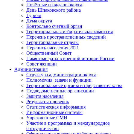
Почётные граждане округа
День Шпаковского района
Туризм
Дума округа
Контрольно счетный орган
Территориальная избирательная комиссия
Перечень пространственных сведений
Территориальные отделы
Перепись населения 2021
Общественный Совет
Памятные даты в военной истории России
Совет женщин
Администрация
Структура администрации округа
Полномочия, задачи и функции
Территориальные органы и представительства
Подведомственные организации
Защита населения
Результаты проверок
Статистическая информация
Информационные системы
Учрежденные СМИ
Участие в программах и международное
сотрудничество
Официальные визиты и рабочие поездки