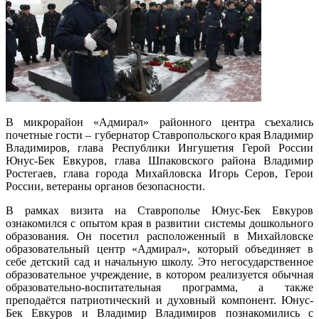
В микрорайон «Адмирал» районного центра съехались
почетные гости – губернатор Ставропольского края Владимир
Владимиров, глава Республики Ингушетия Герой России
Юнус-Бек Евкуров, глава Шпаковского района Владимир
Ростегаев, глава города Михайловска Игорь Серов, Герои
России, ветераны органов безопасности.
В рамках визита на Ставрополье Юнус-Бек Евкуров
ознакомился с опытом края в развитии системы дошкольного
образования. Он посетил расположенный в Михайловске
образовательный центр «Адмирал», который объединяет в
себе детский сад и начальную школу. Это негосударственное
образовательное учреждение, в котором реализуется обычная
образовательно-воспитательная программа, а также
преподаётся патриотический и духовный компонент. Юнус-
Бек Евкуров и Владимир Владимиров познакомились с