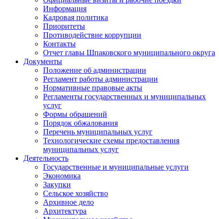
Информация
Кадровая политика
Приоритеты
Противодействие коррупции
Контакты
Отчет главы Шпаковского муниципального округа
Документы
Положение об администрации
Регламент работы администрации
Нормативные правовые акты
Регламенты государственных и муниципальных
услуг
Формы обращений
Порядок обжалования
Перечень муниципальных услуг
Технологические схемы предоставления
муниципальных услуг
Деятельность
Государственные и муниципальные услуги
Экономика
Закупки
Сельское хозяйство
Архивное дело
Архитектура