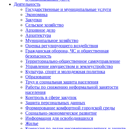
Деятельность
Государственные и муниципальные услуги
Экономика
Закупки
Сельское хозяйство
Архивное дело
Архитектура
Муниципальное хозяйство
Оценка регулирующего воздействия
Гражданская оборона, ЧС и общественная
безопасность
Территориально-общественное самоуправление
Управление имуществом и землеустройство
Культура, спорт и молодежная политика
Образование
Труд и социальная защита населения
Работы по снижению неформальной занятости
населения
Контроль в сфере закупок
Защита персональных данных
Формирование комфортной городской среды
Социально-экономическое развитие
Информация для освободившихся
Жилье
Комиссия по делам несовершеннолетних и защите