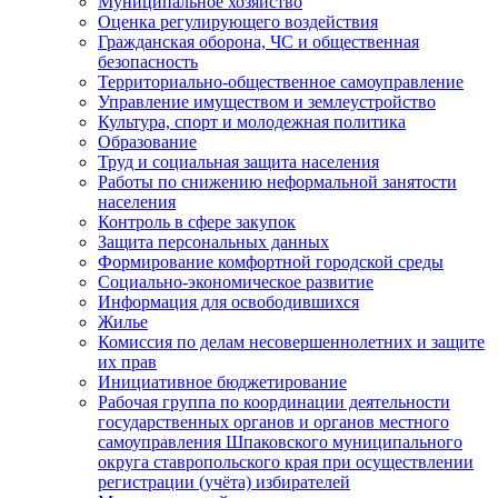
Муниципальное хозяйство
Оценка регулирующего воздействия
Гражданская оборона, ЧС и общественная
безопасность
Территориально-общественное самоуправление
Управление имуществом и землеустройство
Культура, спорт и молодежная политика
Образование
Труд и социальная защита населения
Работы по снижению неформальной занятости
населения
Контроль в сфере закупок
Защита персональных данных
Формирование комфортной городской среды
Социально-экономическое развитие
Информация для освободившихся
Жилье
Комиссия по делам несовершеннолетних и защите
их прав
Инициативное бюджетирование
Рабочая группа по координации деятельности
государственных органов и органов местного
самоуправления Шпаковского муниципального
округа ставропольского края при осуществлении
регистрации (учёта) избирателей