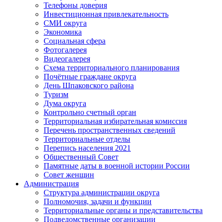
Телефоны доверия
Инвестиционная привлекательность
СМИ округа
Экономика
Социальная сфера
Фотогалерея
Видеогалерея
Схема территориального планирования
Почётные граждане округа
День Шпаковского района
Туризм
Дума округа
Контрольно счетный орган
Территориальная избирательная комиссия
Перечень пространственных сведений
Территориальные отделы
Перепись населения 2021
Общественный Совет
Памятные даты в военной истории России
Совет женщин
Администрация
Структура администрации округа
Полномочия, задачи и функции
Территориальные органы и представительства
Подведомственные организации