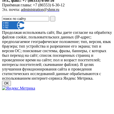
тел., факс: +7 (86553) 6-00-16
Приёмная главы: +7 (86553) 6-30-12
Эл. почта:
administration@shmr.ru
Продолжая использовать сайт, Вы даете согласие на обработку
файлов cookie, пользовательских данных (IP-адрес;
предполагаемое географическое положение; тип, версия, язык
браузера; тип устройства и разрешение его экрана; тип и
версия ОС; поисковые системы, фразы, баннеры, с которых
был переход на сайт; список посещенных страниц и
проведенное время на сайте; пол и возраст посетителей;
интересы посетителей; скачивание файлов). В целях
улучшения функционирования сайта и проведения
статистических исследований данные обрабатываются с
использованием интернет-сервиса Яндекс Метрика.
OK