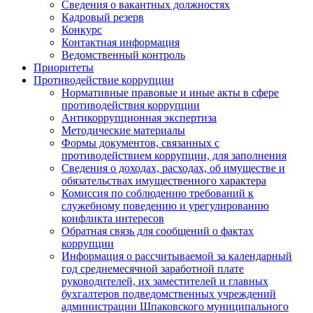
Сведения о вакантных должностях
Кадровый резерв
Конкурс
Контактная информация
Ведомственный контроль
Приоритеты
Противодействие коррупции
Нормативные правовые и иные акты в сфере
противодействия коррупции
Антикоррупционная экспертиза
Методические материалы
Формы документов, связанных с
противодействием коррупции, для заполнения
Сведения о доходах, расходах, об имуществе и
обязательствах имущественного характера
Комиссия по соблюдению требований к
служебному поведению и урегулированию
конфликта интересов
Обратная связь для сообщений о фактах
коррупции
Информация о рассчитываемой за календарный
год среднемесячной заработной плате
руководителей, их заместителей и главных
бухгалтеров подведомственных учреждений
администрации Шпаковского муниципального