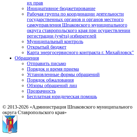
их прав
Инициативное бюджетирование
Рабочая группа по координации деятельности
государственных органов и органов местного
самоуправления Шпаковского муниципального
округа ставропольского края при осуществлении
регистрации (учёта) избирателей
Муниципальный контроль
Открытый бюджет
Карта энергосервисного контракта г. Михайловск"
Обращения
Отправить письмо
Порядок и время приема
Установленные формы обращений
Порядок обжалования
Обзоры обращений лиц
Прозрачность
Бесплатная юридическая помощь
© 2013-2026 «Администрация Шпаковского муниципального
округа Ставропольского края»