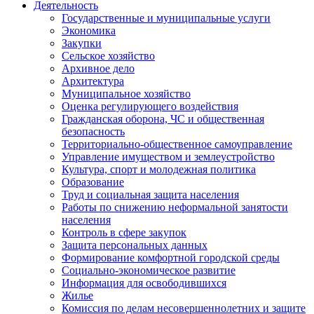
Деятельность
Государственные и муниципальные услуги
Экономика
Закупки
Сельское хозяйство
Архивное дело
Архитектура
Муниципальное хозяйство
Оценка регулирующего воздействия
Гражданская оборона, ЧС и общественная
безопасность
Территориально-общественное самоуправление
Управление имуществом и землеустройство
Культура, спорт и молодежная политика
Образование
Труд и социальная защита населения
Работы по снижению неформальной занятости
населения
Контроль в сфере закупок
Защита персональных данных
Формирование комфортной городской среды
Социально-экономическое развитие
Информация для освободившихся
Жилье
Комиссия по делам несовершеннолетних и защите