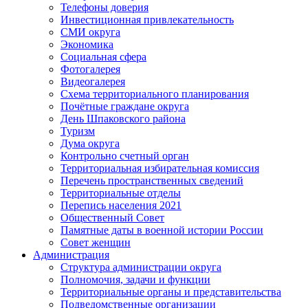
Телефоны доверия
Инвестиционная привлекательность
СМИ округа
Экономика
Социальная сфера
Фотогалерея
Видеогалерея
Схема территориального планирования
Почётные граждане округа
День Шпаковского района
Туризм
Дума округа
Контрольно счетный орган
Территориальная избирательная комиссия
Перечень пространственных сведений
Территориальные отделы
Перепись населения 2021
Общественный Совет
Памятные даты в военной истории России
Совет женщин
Администрация
Структура администрации округа
Полномочия, задачи и функции
Территориальные органы и представительства
Подведомственные организации