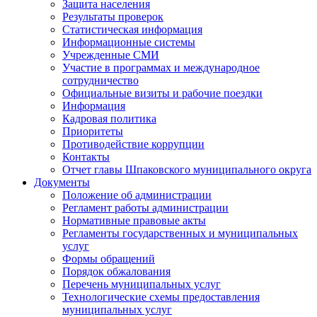
Защита населения
Результаты проверок
Статистическая информация
Информационные системы
Учрежденные СМИ
Участие в программах и международное
сотрудничество
Официальные визиты и рабочие поездки
Информация
Кадровая политика
Приоритеты
Противодействие коррупции
Контакты
Отчет главы Шпаковского муниципального округа
Документы
Положение об администрации
Регламент работы администрации
Нормативные правовые акты
Регламенты государственных и муниципальных
услуг
Формы обращений
Порядок обжалования
Перечень муниципальных услуг
Технологические схемы предоставления
муниципальных услуг