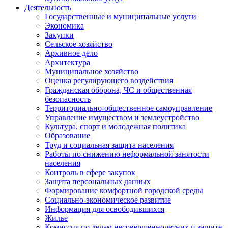
Деятельность
Государственные и муниципальные услуги
Экономика
Закупки
Сельское хозяйство
Архивное дело
Архитектура
Муниципальное хозяйство
Оценка регулирующего воздействия
Гражданская оборона, ЧС и общественная
безопасность
Территориально-общественное самоуправление
Управление имуществом и землеустройство
Культура, спорт и молодежная политика
Образование
Труд и социальная защита населения
Работы по снижению неформальной занятости
населения
Контроль в сфере закупок
Защита персональных данных
Формирование комфортной городской среды
Социально-экономическое развитие
Информация для освободившихся
Жилье
Комиссия по делам несовершеннолетних и защите