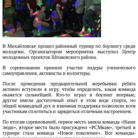
В Михайловске прошел районный турнир по боулингу среди
молодежи. Организатором мероприятия выступил Центр
молодежных проектов Шпаковского района.
В соревновании приняли участие лидеры ученического
самоуправления, активисты и волонтеры.
После проведения предварительной жеребьевки ребята
активно вступили в игру, чтобы определить, какая команда
окажется сильнейшей. Кто-то играл в боулинг впервые,
другие имели достаточный опыт в этом виде спорта, но
общий командный дух и взаимная поддержка позволили всем
участникам сплотиться и зарядиться отличным настроением.
По итогам соревнований, первое место заняла команда «Наши
люди», второе место было присуждено «РСМкам», третьей в
турнире стала команда «Новое поколение». Все команды-