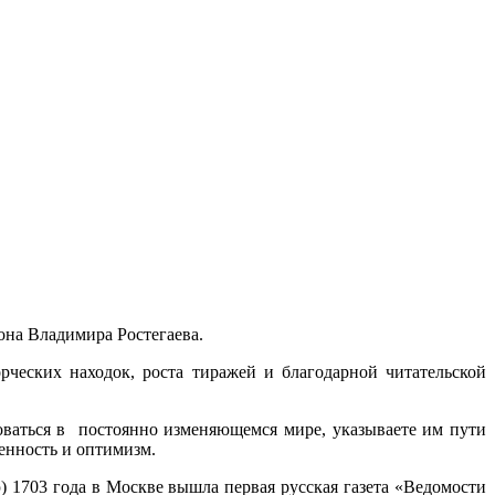
она Владимира Ростегаева.
ческих находок, роста тиражей и благодарной читательской
роваться в постоянно изменяющемся мире, указываете им пути
енность и оптимизм.
) 1703 года в Москве вышла первая русская газета «Ведомости