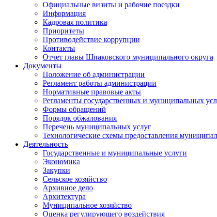
Официальные визиты и рабочие поездки
Информация
Кадровая политика
Приоритеты
Противодействие коррупции
Контакты
Отчет главы Шпаковского муниципального округа
Документы
Положение об администрации
Регламент работы администрации
Нормативные правовые акты
Регламенты государственных и муниципальных усл
Формы обращений
Порядок обжалования
Перечень муниципальных услуг
Технологические схемы предоставления муниципал
Деятельность
Государственные и муниципальные услуги
Экономика
Закупки
Сельское хозяйство
Архивное дело
Архитектура
Муниципальное хозяйство
Оценка регулирующего воздействия