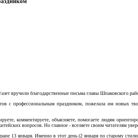
раздником
газет вручили благодарственные письма главы Шпаковского рай
стов с профессиональным праздником, пожелала им новых твор
ируете, комментируете, объясняете, помогаете людям ориенти
тейских вопросов. Но главное - вселяете своим читателям увер
ране 13 января. Именно в этот день (2 января по старому стилю