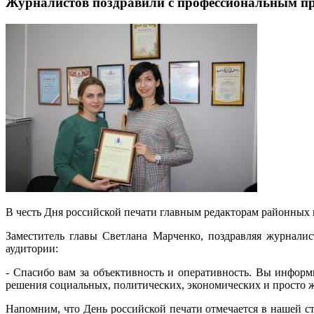
Журналистов поздравили с профессиональным п
В честь Дня российской печати главным редакторам районных 
Заместитель главы Светлана Марченко, поздравляя журнали
аудитории:
- Спасибо вам за объективность и оперативность. Вы информ
решения социальных, политических, экономических и просто жи
Напомним, что День российской печати отмечается в нашей ст