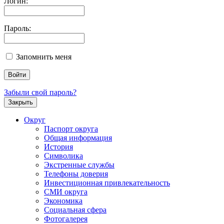
Логин:
Пароль:
Запомнить меня
Забыли свой пароль?
Закрыть
Округ
Паспорт округа
Общая информация
История
Символика
Экстренные службы
Телефоны доверия
Инвестиционная привлекательность
СМИ округа
Экономика
Социальная сфера
Фотогалерея