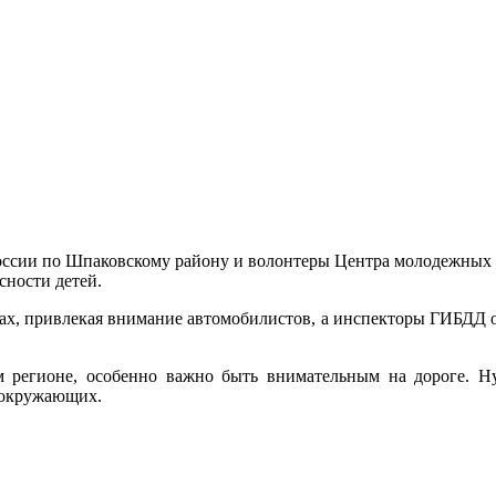
ии по Шпаковскому району и волонтеры Центра молодежных п
сности детей.
ах, привлекая внимание автомобилистов, а инспекторы ГИБДД 
 регионе, особенно важно быть внимательным на дороге. Ну
ь окружающих.