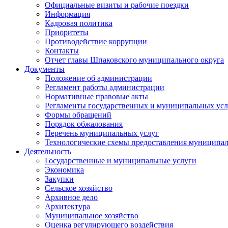
Официальные визиты и рабочие поездки
Информация
Кадровая политика
Приоритеты
Противодействие коррупции
Контакты
Отчет главы Шпаковского муниципального округа
Документы
Положение об администрации
Регламент работы администрации
Нормативные правовые акты
Регламенты государственных и муниципальных усл
Формы обращений
Порядок обжалования
Перечень муниципальных услуг
Технологические схемы предоставления муниципал
Деятельность
Государственные и муниципальные услуги
Экономика
Закупки
Сельское хозяйство
Архивное дело
Архитектура
Муниципальное хозяйство
Оценка регулирующего воздействия