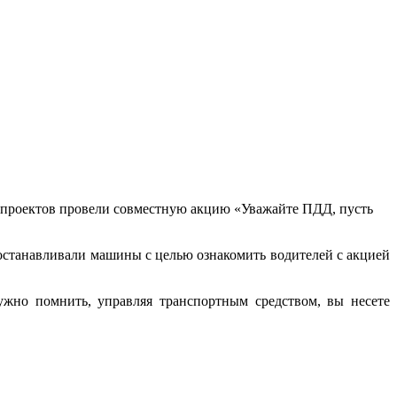
роектов провели совместную акцию «Уважайте ПДД, пусть
останавливали машины с целью ознакомить водителей с акцией
жно помнить, управляя транспортным средством, вы несете