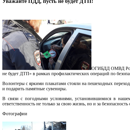
Уважайте ПДД, пусть не будет ДТП!
О
ГИБДД ОМВД Росс
не будет ДТП» в рамках профилактических операций по безопа
Волонтеры с яркими плакатами стояли на пешеходных переход
и подарить памятные сувениры.
В связи с погодными условиями, установившимися в нашем
ответственность не только за свою жизнь, но и за безопасност
Фотографии