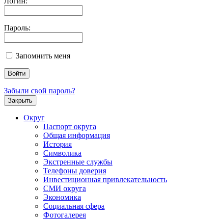
Логин:
Пароль:
Запомнить меня
Забыли свой пароль?
Закрыть
Округ
Паспорт округа
Общая информация
История
Символика
Экстренные службы
Телефоны доверия
Инвестиционная привлекательность
СМИ округа
Экономика
Социальная сфера
Фотогалерея