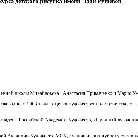
курса детского рисунка имени Нади Рушевой
венной школы Михайловска - Анастасия Примаченко и Мария Ум
ежегодно с 2003 года в целях художественно-эстетического р
Президент Российской Академии Художеств, Народный художн
ой Академии Художеств, МСХ, лучшие из них публикуются в ката