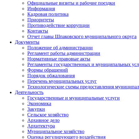
Официальные визиты и рабочие поездки
Информация
Кадровая политика
Приоритеты
Противодействие коррупции
Контакты
Отчет главы Шпаковского муниципального округа
Документы
Положение об администрации
Регламент работы администрации
Нормативные правовые акты
Регламенты государственных и муниципальных усл
Формы обращений
Порядок обжалования
Перечень муниципальных услуг
Технологические схемы предоставления муниципал
Деятельность
Государственные и муниципальные услуги
Экономика
Закупки
Сельское хозяйство
Архивное дело
Архитектура
Муниципальное хозяйство
Оценка регулирующего воздействия