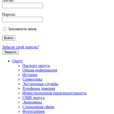
Логин:
Пароль:
Запомнить меня
Забыли свой пароль?
Закрыть
Округ
Паспорт округа
Общая информация
История
Символика
Экстренные службы
Телефоны доверия
Инвестиционная привлекательность
СМИ округа
Экономика
Социальная сфера
Фотогалерея