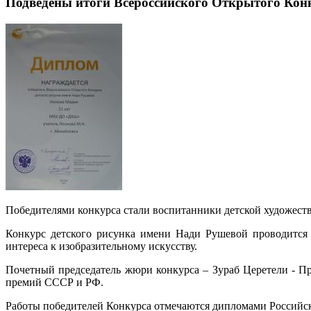
Подведены итоги Всероссийского Открытого Кон
Победителями конкурса стали воспитанники детской художест
Конкурс детского рисунка имени Нади Рушевой проводится 
интереса к изобразительному искусству.
Почетный председатель жюри конкурса – Зураб Церетели - 
премий СССР и РФ.
Работы победителей Конкурса отмечаются дипломами Российск