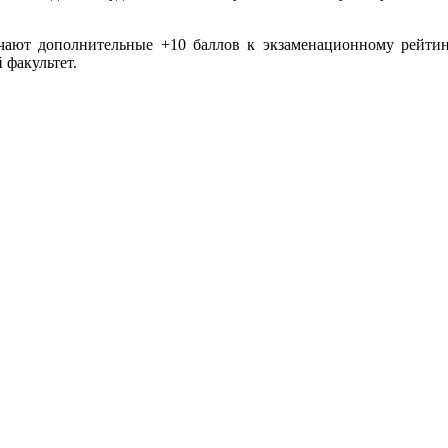
лучают дополнительные +10 баллов к экзаменационному рейт
 факультет.