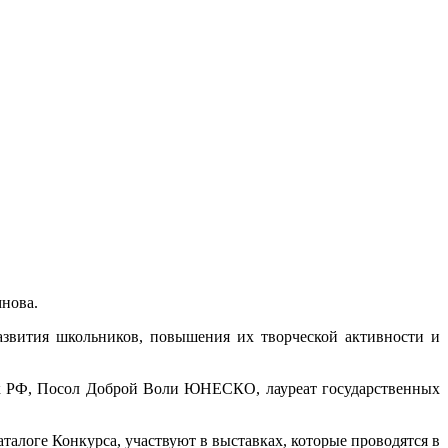
нова.
азвития школьников, повышения их творческой активности и
ик РФ, Посол Доброй Воли ЮНЕСКО, лауреат государственных
логе Конкурса, участвуют в выставках, которые проводятся в