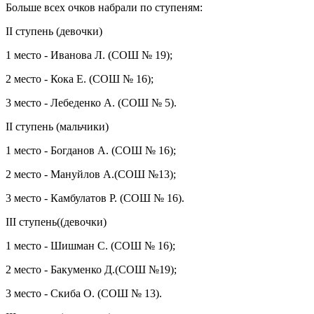
Больше всех очков набрали по ступеням:
II ступень (девочки)
1 место - Иванова Л. (СОШ № 19);
2 место - Кока Е. (СОШ № 16);
3 место - Лебеденко А. (СОШ № 5).
II ступень (мальчики)
1 место - Богданов А. (СОШ № 16);
2 место - Мануйлов А.(СОШ №13);
3 место - Камбулатов Р. (СОШ № 16).
III ступень((девочки)
1 место - Шишман С. (СОШ № 16);
2 место - Бакуменко Д.(СОШ №19);
3 место - Скиба О. (СОШ № 13).