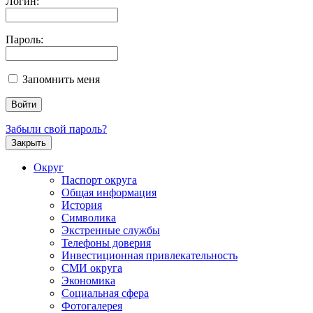
Логин:
Пароль:
Запомнить меня
Забыли свой пароль?
Закрыть
Округ
Паспорт округа
Общая информация
История
Символика
Экстренные службы
Телефоны доверия
Инвестиционная привлекательность
СМИ округа
Экономика
Социальная сфера
Фотогалерея