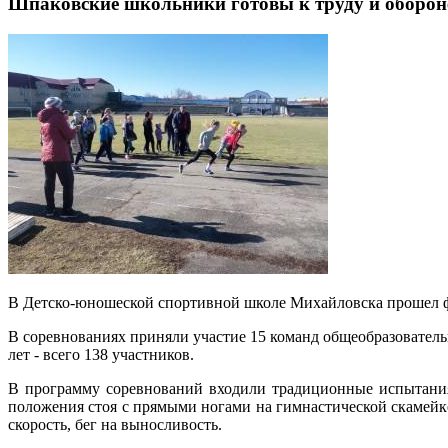
Шпаковские школьники готовы к труду и оборон
В Детско-юношеской спортивной школе Михайловска прошел фе
В соревнованиях приняли участие 15 команд общеобразовательн
лет - всего 138 участников.
В программу соревнований входили традиционные испытания 
положения стоя с прямыми ногами на гимнастической скамейке
скорость, бег на выносливость.