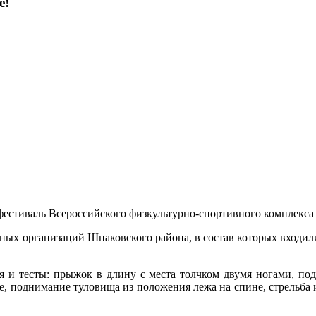
е!
стиваль Всероссийского физкультурно-спортивного комплекса «
ых организаций Шпаковского района, в состав которых входили 
и тесты: прыжок в длину с места толчком двумя ногами, подт
, поднимание туловища из положения лежа на спине, стрельба и