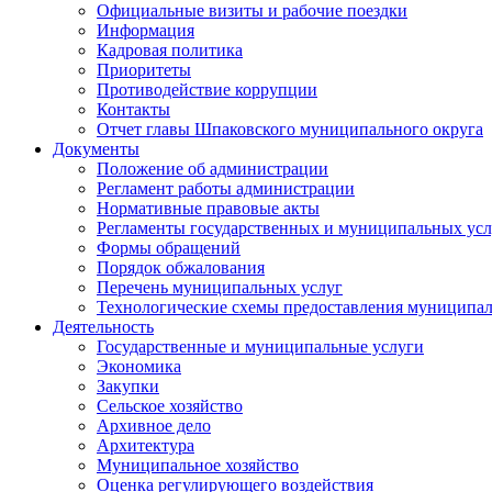
Официальные визиты и рабочие поездки
Информация
Кадровая политика
Приоритеты
Противодействие коррупции
Контакты
Отчет главы Шпаковского муниципального округа
Документы
Положение об администрации
Регламент работы администрации
Нормативные правовые акты
Регламенты государственных и муниципальных усл
Формы обращений
Порядок обжалования
Перечень муниципальных услуг
Технологические схемы предоставления муниципал
Деятельность
Государственные и муниципальные услуги
Экономика
Закупки
Сельское хозяйство
Архивное дело
Архитектура
Муниципальное хозяйство
Оценка регулирующего воздействия