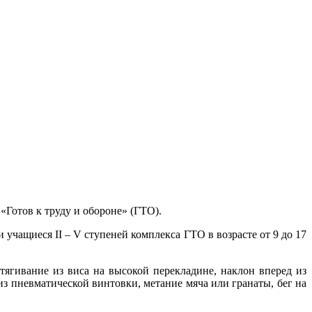
Готов к труду и обороне» (ГТО).
учащиеся II – V ступеней комплекса ГТО в возрасте от 9 до 17
ягивание из виса на высокой перекладине, наклон вперед из
з пневматической винтовки, метание мяча или гранаты, бег на