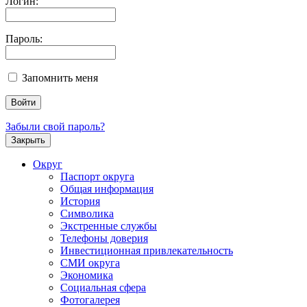
Логин:
Пароль:
Запомнить меня
Забыли свой пароль?
Закрыть
Округ
Паспорт округа
Общая информация
История
Символика
Экстренные службы
Телефоны доверия
Инвестиционная привлекательность
СМИ округа
Экономика
Социальная сфера
Фотогалерея