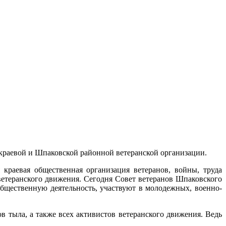
краевой и Шпаковской районной ветеранской организации.
раевая общественная организация ветеранов, войны, труда
ветеранского движения. Сегодня Совет ветеранов Шпаковского
общественную деятельность, участвуют в молодежных, военно-
в тыла, а также всех активистов ветеранского движения. Ведь