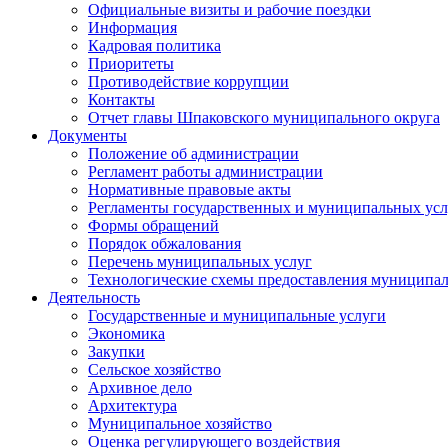
Официальные визиты и рабочие поездки
Информация
Кадровая политика
Приоритеты
Противодействие коррупции
Контакты
Отчет главы Шпаковского муниципального округа
Документы
Положение об администрации
Регламент работы администрации
Нормативные правовые акты
Регламенты государственных и муниципальных усл
Формы обращений
Порядок обжалования
Перечень муниципальных услуг
Технологические схемы предоставления муниципал
Деятельность
Государственные и муниципальные услуги
Экономика
Закупки
Сельское хозяйство
Архивное дело
Архитектура
Муниципальное хозяйство
Оценка регулирующего воздействия