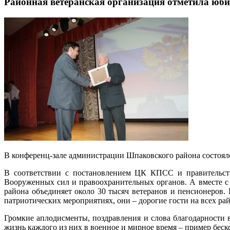
Районная ветеранская организация отметила юб
В конференц-зале администрации Шпаковского района состоя
В соответствии с постановлением ЦК КПСС и правительства
Вооруженных сил и правоохранительных органов. А вместе с 
района объединяет около 30 тысяч ветеранов и пенсионеров.
патриотических мероприятиях, они – дорогие гости на всех ра
Громкие аплодисменты, поздравления и слова благодарности в
жизнь каждого из них в военное и мирное время – пример бе