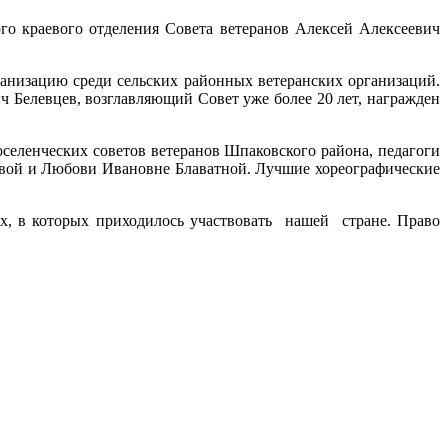
го краевого отделения Совета ветеранов Алексей Алексеевич
анизацию среди сельских районных ветеранских организаций.
ч Белевцев, возглавляющий Совет уже более 20 лет, награжден
селенческих советов ветеранов Шпаковского района, педагоги
овой и Любови Ивановне Блаватной. Лучшие хореографические
, в которых приходилось участвовать нашей стране. Право