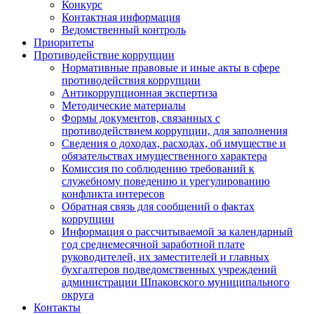
Конкурс
Контактная информация
Ведомственный контроль
Приоритеты
Противодействие коррупции
Нормативные правовые и иные акты в сфере
противодействия коррупции
Антикоррупционная экспертиза
Методические материалы
Формы документов, связанных с
противодействием коррупции, для заполнения
Сведения о доходах, расходах, об имуществе и
обязательствах имущественного характера
Комиссия по соблюдению требований к
служебному поведению и урегулированию
конфликта интересов
Обратная связь для сообщений о фактах
коррупции
Информация о рассчитываемой за календарный
год среднемесячной заработной плате
руководителей, их заместителей и главных
бухгалтеров подведомственных учреждений
администрации Шпаковского муниципального
округа
Контакты