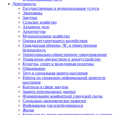
Деятельность
Государственные и муниципальные услуги
Экономика
Закупки
Сельское хозяйство
Архивное дело
Архитектура
Муниципальное хозяйство
Оценка регулирующего воздействия
Гражданская оборона, ЧС и общественная
безопасность
Территориально-общественное самоуправление
Управление имуществом и землеустройство
Культура, спорт и молодежная политика
Образование
Труд и социальная защита населения
Работы по снижению неформальной занятости
населения
Контроль в сфере закупок
Защита персональных данных
Формирование комфортной городской среды
Социально-экономическое развитие
Информация для освободившихся
Жилье
Комиссия по делам несовершеннолетних и защите