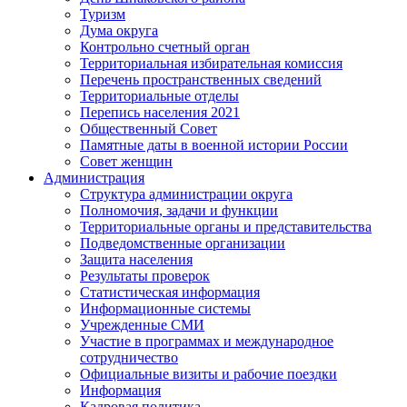
Туризм
Дума округа
Контрольно счетный орган
Территориальная избирательная комиссия
Перечень пространственных сведений
Территориальные отделы
Перепись населения 2021
Общественный Совет
Памятные даты в военной истории России
Совет женщин
Администрация
Структура администрации округа
Полномочия, задачи и функции
Территориальные органы и представительства
Подведомственные организации
Защита населения
Результаты проверок
Статистическая информация
Информационные системы
Учрежденные СМИ
Участие в программах и международное
сотрудничество
Официальные визиты и рабочие поездки
Информация
Кадровая политика