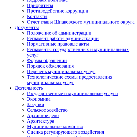
Приоритеты
Противодействие коррупции
Контакты
Отчет главы Шпаковского муниципального округа
Документы
Положение об администрации
Регламент работы администрации
Нормативные правовые акты
Регламенты государственных и муниципальных
услуг
Формы обращений
Порядок обжалования
Перечень муниципальных услуг
Технологические схемы предоставления
муниципальных услуг
Деятельность
Государственные и муниципальные услуги
Экономика
Закупки
Сельское хозяйство
Архивное дело
Архитектура
Муниципальное хозяйство
Оценка регулирующего воздействия