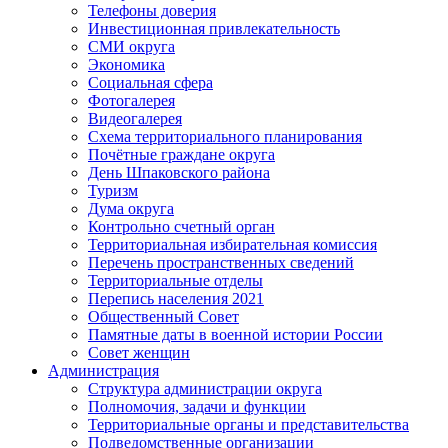
Телефоны доверия
Инвестиционная привлекательность
СМИ округа
Экономика
Социальная сфера
Фотогалерея
Видеогалерея
Схема территориального планирования
Почётные граждане округа
День Шпаковского района
Туризм
Дума округа
Контрольно счетный орган
Территориальная избирательная комиссия
Перечень пространственных сведений
Территориальные отделы
Перепись населения 2021
Общественный Совет
Памятные даты в военной истории России
Совет женщин
Администрация
Структура администрации округа
Полномочия, задачи и функции
Территориальные органы и представительства
Подведомственные организации