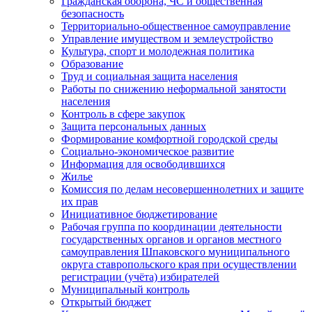
Гражданская оборона, ЧС и общественная
безопасность
Территориально-общественное самоуправление
Управление имуществом и землеустройство
Культура, спорт и молодежная политика
Образование
Труд и социальная защита населения
Работы по снижению неформальной занятости
населения
Контроль в сфере закупок
Защита персональных данных
Формирование комфортной городской среды
Социально-экономическое развитие
Информация для освободившихся
Жилье
Комиссия по делам несовершеннолетних и защите
их прав
Инициативное бюджетирование
Рабочая группа по координации деятельности
государственных органов и органов местного
самоуправления Шпаковского муниципального
округа ставропольского края при осуществлении
регистрации (учёта) избирателей
Муниципальный контроль
Открытый бюджет