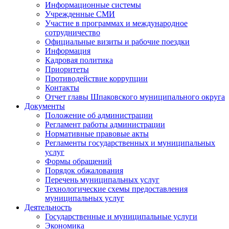
Информационные системы
Учрежденные СМИ
Участие в программах и международное
сотрудничество
Официальные визиты и рабочие поездки
Информация
Кадровая политика
Приоритеты
Противодействие коррупции
Контакты
Отчет главы Шпаковского муниципального округа
Документы
Положение об администрации
Регламент работы администрации
Нормативные правовые акты
Регламенты государственных и муниципальных
услуг
Формы обращений
Порядок обжалования
Перечень муниципальных услуг
Технологические схемы предоставления
муниципальных услуг
Деятельность
Государственные и муниципальные услуги
Экономика