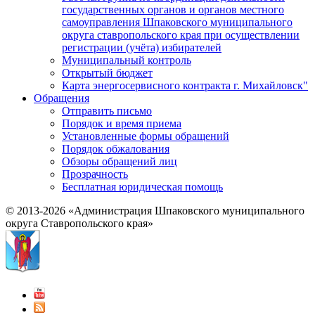
государственных органов и органов местного
самоуправления Шпаковского муниципального
округа ставропольского края при осуществлении
регистрации (учёта) избирателей
Муниципальный контроль
Открытый бюджет
Карта энергосервисного контракта г. Михайловск"
Обращения
Отправить письмо
Порядок и время приема
Установленные формы обращений
Порядок обжалования
Обзоры обращений лиц
Прозрачность
Бесплатная юридическая помощь
© 2013-2026 «Администрация Шпаковского муниципального
округа Ставропольского края»