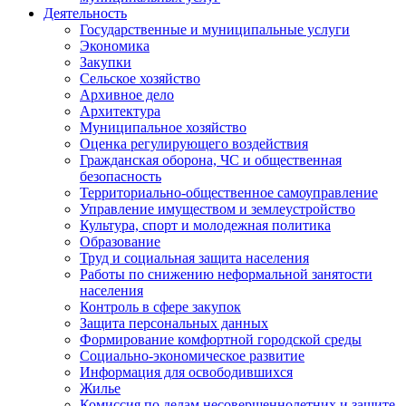
Деятельность
Государственные и муниципальные услуги
Экономика
Закупки
Сельское хозяйство
Архивное дело
Архитектура
Муниципальное хозяйство
Оценка регулирующего воздействия
Гражданская оборона, ЧС и общественная
безопасность
Территориально-общественное самоуправление
Управление имуществом и землеустройство
Культура, спорт и молодежная политика
Образование
Труд и социальная защита населения
Работы по снижению неформальной занятости
населения
Контроль в сфере закупок
Защита персональных данных
Формирование комфортной городской среды
Социально-экономическое развитие
Информация для освободившихся
Жилье
Комиссия по делам несовершеннолетних и защите