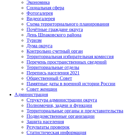
Экономика
Социальная сфера
Фотогалерея
Видеогалерея
Схема территориального планирования
Почётные граждане округа
День Шпаковского района
Туризм
Дума округа
Контрольно счетный орган
Территориальная избирательная комиссия
Перечень пространственных сведений
Территориальные отделы
Перепись населения 2021
Общественный Совет
Памятные даты в военной истории России
Совет женщин
Администрация
Структура администрации округа
Полномочия, задачи и функции
Территориальные органы и представительства
Подведомственные организации
Защита населения
Результаты проверок
Статистическая информация