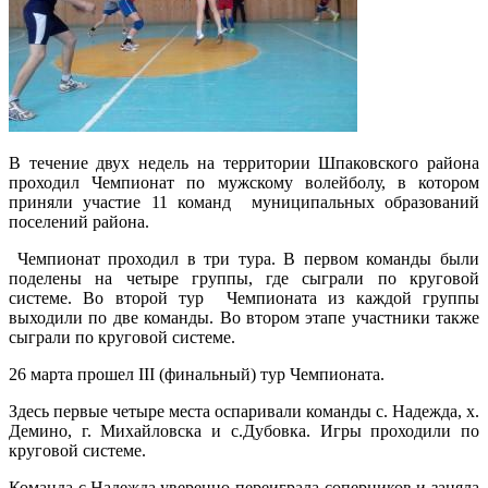
В течение двух недель на территории Шпаковского района
проходил Чемпионат по мужскому волейболу, в котором
приняли участие 11 команд муниципальных образований
поселений района.
Чемпионат проходил в три тура. В первом команды были
поделены на четыре группы, где сыграли по круговой
системе. Во второй тур Чемпионата из каждой группы
выходили по две команды. Во втором этапе участники также
сыграли по круговой системе.
26 марта прошел III (финальный) тур Чемпионата.
Здесь первые четыре места оспаривали команды с. Надежда, х.
Демино, г. Михайловска и с.Дубовка. Игры проходили по
круговой системе.
Команда с.Надежда уверенно переиграла соперников и заняла