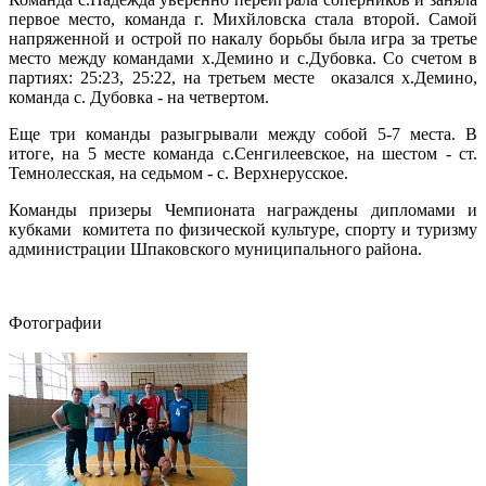
первое место, команда г. Михйловска стала второй. Самой
напряженной и острой по накалу борьбы была игра за третье
место между командами х.Демино и с.Дубовка. Со счетом в
партиях: 25:23, 25:22, на третьем месте оказался х.Демино,
команда с. Дубовка - на четвертом.
Еще три команды разыгрывали между собой 5-7 места. В
итоге, на 5 месте команда с.Сенгилеевское, на шестом - ст.
Темнолесская, на седьмом - с. Верхнерусское.
Команды призеры Чемпионата награждены дипломами и
кубками комитета по физической культуре, спорту и туризму
администрации Шпаковского муниципального района.
Фотографии