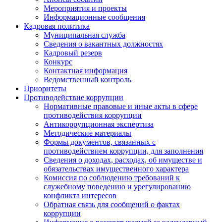
Мероприятия и проекты
Информационные сообщения
Кадровая политика
Муниципальная служба
Сведения о вакантных должностях
Кадровый резерв
Конкурс
Контактная информация
Ведомственный контроль
Приоритеты
Противодействие коррупции
Нормативные правовые и иные акты в сфере
противодействия коррупции
Антикоррупционная экспертиза
Методические материалы
Формы документов, связанных с
противодействием коррупции, для заполнения
Сведения о доходах, расходах, об имуществе и
обязательствах имущественного характера
Комиссия по соблюдению требований к
служебному поведению и урегулированию
конфликта интересов
Обратная связь для сообщений о фактах
коррупции