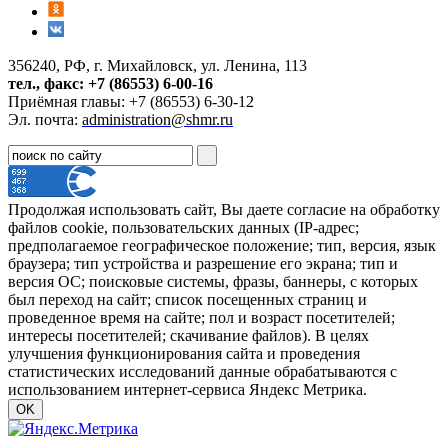
356240, РФ, г. Михайловск, ул. Ленина, 113
тел., факс: +7 (86553) 6-00-16
Приёмная главы: +7 (86553) 6-30-12
Эл. почта:
administration@shmr.ru
Продолжая использовать сайт, Вы даете согласие на обработку
файлов cookie, пользовательских данных (IP-адрес;
предполагаемое географическое положение; тип, версия, язык
браузера; тип устройства и разрешение его экрана; тип и
версия ОС; поисковые системы, фразы, баннеры, с которых
был переход на сайт; список посещенных страниц и
проведенное время на сайте; пол и возраст посетителей;
интересы посетителей; скачивание файлов). В целях
улучшения функционирования сайта и проведения
статистических исследований данные обрабатываются с
использованием интернет-сервиса Яндекс Метрика.
OK