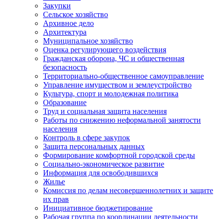
Закупки
Сельское хозяйство
Архивное дело
Архитектура
Муниципальное хозяйство
Оценка регулирующего воздействия
Гражданская оборона, ЧС и общественная
безопасность
Территориально-общественное самоуправление
Управление имуществом и землеустройство
Культура, спорт и молодежная политика
Образование
Труд и социальная защита населения
Работы по снижению неформальной занятости
населения
Контроль в сфере закупок
Защита персональных данных
Формирование комфортной городской среды
Социально-экономическое развитие
Информация для освободившихся
Жилье
Комиссия по делам несовершеннолетних и защите
их прав
Инициативное бюджетирование
Рабочая группа по координации деятельности