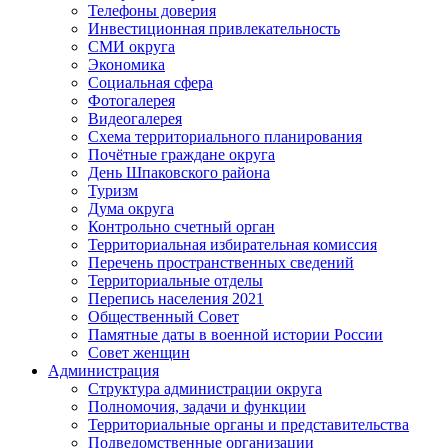
Телефоны доверия
Инвестиционная привлекательность
СМИ округа
Экономика
Социальная сфера
Фотогалерея
Видеогалерея
Схема территориального планирования
Почётные граждане округа
День Шпаковского района
Туризм
Дума округа
Контрольно счетный орган
Территориальная избирательная комиссия
Перечень пространственных сведений
Территориальные отделы
Перепись населения 2021
Общественный Совет
Памятные даты в военной истории России
Совет женщин
Администрация
Структура администрации округа
Полномочия, задачи и функции
Территориальные органы и представительства
Подведомственные организации