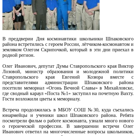
В преддверии Дня космонавтики школьники Шпаковского
района встретились с героем России, лётчиком-космонавтом и
земляком Олегом Скрипочкой, который в эти дни приехал в
родной регион.
Олег Иванович, депутат Думы Ставропольского края Виктор
Лозовой, министр образования и молодежной политики
Ставропольского края Евгений Козюра вместе с
представителями администрации Шпаковского района
посетили мемориал «Огонь Вечной Славы» в Михайловске,
где сводный караул «Поста №1» заступил на почетную Вахту.
Гости возложили цветы к мемориалу.
Встреча продолжилась в МБОУ СОШ №30, куда съехались
юнармейцы и ученики школ Шпаковского района. Ребята
посмотрели фильм о работе космонавта, узнали много нового
о героической профессии. В завершении встречи Олег
Иванович ответил на многочисленные вопросы школьников,