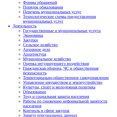
Формы обращений
Порядок обжалования
Перечень муниципальных услуг
Технологические схемы предоставления
муниципальных услуг
Деятельность
Государственные и муниципальные услуги
Экономика
Закупки
Сельское хозяйство
Архивное дело
Архитектура
Муниципальное хозяйство
Оценка регулирующего воздействия
Гражданская оборона, ЧС и общественная
безопасность
Территориально-общественное самоуправление
Управление имуществом и землеустройство
Культура, спорт и молодежная политика
Образование
Труд и социальная защита населения
Работы по снижению неформальной занятости
населения
Контроль в сфере закупок
Защита персональных данных