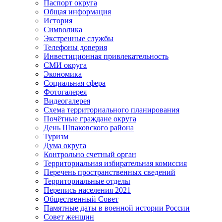
Паспорт округа
Общая информация
История
Символика
Экстренные службы
Телефоны доверия
Инвестиционная привлекательность
СМИ округа
Экономика
Социальная сфера
Фотогалерея
Видеогалерея
Схема территориального планирования
Почётные граждане округа
День Шпаковского района
Туризм
Дума округа
Контрольно счетный орган
Территориальная избирательная комиссия
Перечень пространственных сведений
Территориальные отделы
Перепись населения 2021
Общественный Совет
Памятные даты в военной истории России
Совет женщин