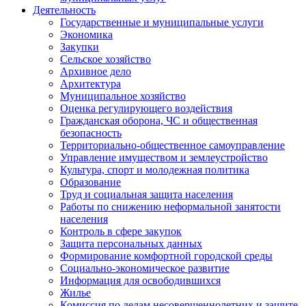
Деятельность
Государственные и муниципальные услуги
Экономика
Закупки
Сельское хозяйство
Архивное дело
Архитектура
Муниципальное хозяйство
Оценка регулирующего воздействия
Гражданская оборона, ЧС и общественная
безопасность
Территориально-общественное самоуправление
Управление имуществом и землеустройство
Культура, спорт и молодежная политика
Образование
Труд и социальная защита населения
Работы по снижению неформальной занятости
населения
Контроль в сфере закупок
Защита персональных данных
Формирование комфортной городской среды
Социально-экономическое развитие
Информация для освободившихся
Жилье
Комиссия по делам несовершеннолетних и защите