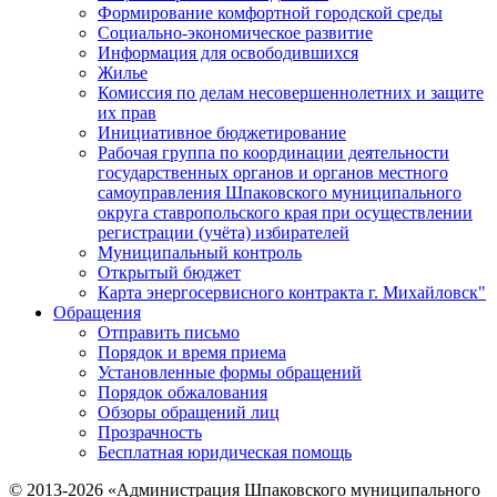
Формирование комфортной городской среды
Социально-экономическое развитие
Информация для освободившихся
Жилье
Комиссия по делам несовершеннолетних и защите
их прав
Инициативное бюджетирование
Рабочая группа по координации деятельности
государственных органов и органов местного
самоуправления Шпаковского муниципального
округа ставропольского края при осуществлении
регистрации (учёта) избирателей
Муниципальный контроль
Открытый бюджет
Карта энергосервисного контракта г. Михайловск"
Обращения
Отправить письмо
Порядок и время приема
Установленные формы обращений
Порядок обжалования
Обзоры обращений лиц
Прозрачность
Бесплатная юридическая помощь
© 2013-2026 «Администрация Шпаковского муниципального