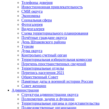
Телефоны доверия
Инвестиционная привлекательность
СМИ округа
Экономика
Социальная сфера
Фотогалерея
Видеогалерея
Схема территориального планирования
Почётные граждане округа
День Шпаковского района
Туризм
Дума округа
Контрольно счетный орган
Территориальная избирательная комиссия
Перечень пространственных сведений
Территориальные отделы
Перепись населения 2021
Общественный Совет
Памятные даты в военной истории России
Совет женщин
Администрация
Структура администрации округа
Полномочия, задачи и функции
Территориальные органы и представительства
Подведомственные организации