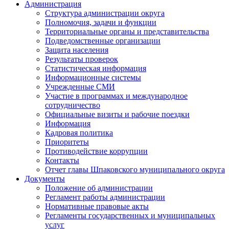
Администрация
Структура администрации округа
Полномочия, задачи и функции
Территориальные органы и представительства
Подведомственные организации
Защита населения
Результаты проверок
Статистическая информация
Информационные системы
Учрежденные СМИ
Участие в программах и международное
сотрудничество
Официальные визиты и рабочие поездки
Информация
Кадровая политика
Приоритеты
Противодействие коррупции
Контакты
Отчет главы Шпаковского муниципального округа
Документы
Положение об администрации
Регламент работы администрации
Нормативные правовые акты
Регламенты государственных и муниципальных
услуг