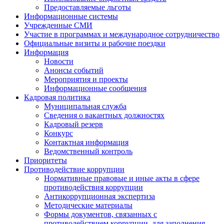
Предоставляемые льготы
Информационные системы
Учрежденные СМИ
Участие в программах и международное сотрудничество
Официальные визиты и рабочие поездки
Информация
Новости
Анонсы событий
Мероприятия и проекты
Информационные сообщения
Кадровая политика
Муниципальная служба
Сведения о вакантных должностях
Кадровый резерв
Конкурс
Контактная информация
Ведомственный контроль
Приоритеты
Противодействие коррупции
Нормативные правовые и иные акты в сфере
противодействия коррупции
Антикоррупционная экспертиза
Методические материалы
Формы документов, связанных с
противодействием коррупции, для заполнения