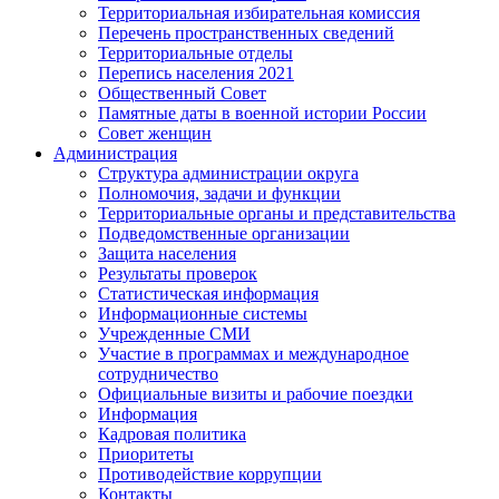
Территориальная избирательная комиссия
Перечень пространственных сведений
Территориальные отделы
Перепись населения 2021
Общественный Совет
Памятные даты в военной истории России
Совет женщин
Администрация
Структура администрации округа
Полномочия, задачи и функции
Территориальные органы и представительства
Подведомственные организации
Защита населения
Результаты проверок
Статистическая информация
Информационные системы
Учрежденные СМИ
Участие в программах и международное
сотрудничество
Официальные визиты и рабочие поездки
Информация
Кадровая политика
Приоритеты
Противодействие коррупции
Контакты