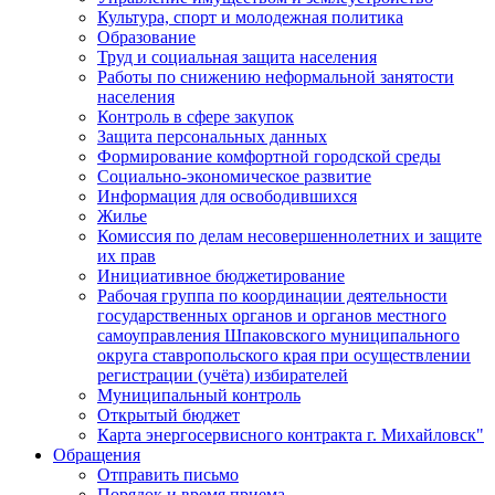
Культура, спорт и молодежная политика
Образование
Труд и социальная защита населения
Работы по снижению неформальной занятости
населения
Контроль в сфере закупок
Защита персональных данных
Формирование комфортной городской среды
Социально-экономическое развитие
Информация для освободившихся
Жилье
Комиссия по делам несовершеннолетних и защите
их прав
Инициативное бюджетирование
Рабочая группа по координации деятельности
государственных органов и органов местного
самоуправления Шпаковского муниципального
округа ставропольского края при осуществлении
регистрации (учёта) избирателей
Муниципальный контроль
Открытый бюджет
Карта энергосервисного контракта г. Михайловск"
Обращения
Отправить письмо
Порядок и время приема