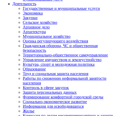
Деятельность
Государственные и муниципальные услуги
Экономика
Закупки
Сельское хозяйство
Архивное дело
Архитектура
Муниципальное хозяйство
Оценка регулирующего воздействия
Гражданская оборона, ЧС и общественная
безопасность
Территориально-общественное самоуправление
Управление имуществом и землеустройство
Культура, спорт и молодежная политика
Образование
Труд и социальная защита населения
Работы по снижению неформальной занятости
населения
Контроль в сфере закупок
Защита персональных данных
Формирование комфортной городской среды
Социально-экономическое развитие
Информация для освободившихся
Жилье
Комиссия по делам несовершеннолетних и защите