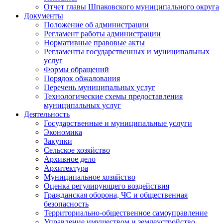
Отчет главы Шпаковского муниципального округа
Документы
Положение об администрации
Регламент работы администрации
Нормативные правовые акты
Регламенты государственных и муниципальных
услуг
Формы обращений
Порядок обжалования
Перечень муниципальных услуг
Технологические схемы предоставления
муниципальных услуг
Деятельность
Государственные и муниципальные услуги
Экономика
Закупки
Сельское хозяйство
Архивное дело
Архитектура
Муниципальное хозяйство
Оценка регулирующего воздействия
Гражданская оборона, ЧС и общественная
безопасность
Территориально-общественное самоуправление
Управление имуществом и землеустройство