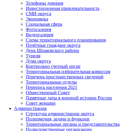
Телефоны доверия
Инвестиционная привлекательность
СМИ округа
Экономика
Социальная сфера
Фотогалерея
Видеогалерея
Схема территориального планирования
Почётные граждане округа
День Шпаковского района
Туризм
Дума округа
Контрольно счетный орган
Территориальная избирательная комиссия
Перечень пространственных сведений
Территориальные отделы
Перепись населения 2021
Общественный Совет
Памятные даты в военной истории России
Совет женщин
Администрация
Структура администрации округа
Полномочия, задачи и функции
Территориальные органы и представительства
Подведомственные организации