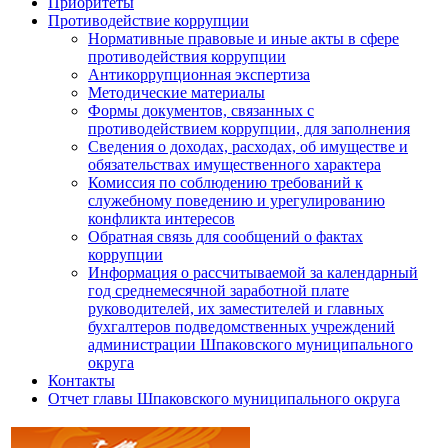
Приоритеты
Противодействие коррупции
Нормативные правовые и иные акты в сфере
противодействия коррупции
Антикоррупционная экспертиза
Методические материалы
Формы документов, связанных с
противодействием коррупции, для заполнения
Сведения о доходах, расходах, об имуществе и
обязательствах имущественного характера
Комиссия по соблюдению требований к
служебному поведению и урегулированию
конфликта интересов
Обратная связь для сообщений о фактах
коррупции
Информация о рассчитываемой за календарный
год среднемесячной заработной плате
руководителей, их заместителей и главных
бухгалтеров подведомственных учреждений
администрации Шпаковского муниципального
округа
Контакты
Отчет главы Шпаковского муниципального округа