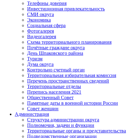
Телефоны доверия
Инвестиционная привлекательность
СМИ округа
Экономика
Социальная сфера
Фотогалерея
Видеогалерея
Схема территориального планирования
Почётные граждане округа
День Шпаковского района
Туризм
Дума округа
Контрольно счетный орган
Территориальная избирательная комиссия
Перечень пространственных сведений
Территориальные отделы
Перепись населения 2021
Общественный Совет
Памятные даты в военной истории России
Совет женщин
Администрация
Структура администрации округа
Полномочия, задачи и функции
Территориальные органы и представительства
Подведомственные организации