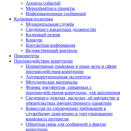
Анонсы событий
Мероприятия и проекты
Информационные сообщения
Кадровая политика
Муниципальная служба
Сведения о вакантных должностях
Кадровый резерв
Конкурс
Контактная информация
Ведомственный контроль
Приоритеты
Противодействие коррупции
Нормативные правовые и иные акты в сфере
противодействия коррупции
Антикоррупционная экспертиза
Методические материалы
Формы документов, связанных с
противодействием коррупции, для заполнения
Сведения о доходах, расходах, об имуществе и
обязательствах имущественного характера
Комиссия по соблюдению требований к
служебному поведению и урегулированию
конфликта интересов
Обратная связь для сообщений о фактах
коррупции