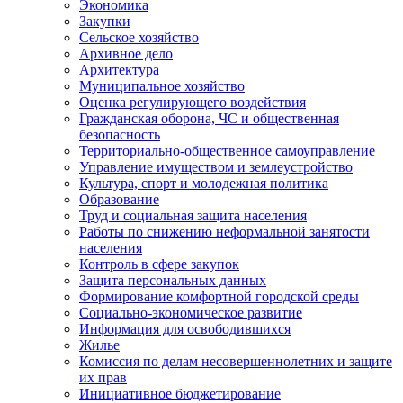
Экономика
Закупки
Сельское хозяйство
Архивное дело
Архитектура
Муниципальное хозяйство
Оценка регулирующего воздействия
Гражданская оборона, ЧС и общественная
безопасность
Территориально-общественное самоуправление
Управление имуществом и землеустройство
Культура, спорт и молодежная политика
Образование
Труд и социальная защита населения
Работы по снижению неформальной занятости
населения
Контроль в сфере закупок
Защита персональных данных
Формирование комфортной городской среды
Социально-экономическое развитие
Информация для освободившихся
Жилье
Комиссия по делам несовершеннолетних и защите
их прав
Инициативное бюджетирование