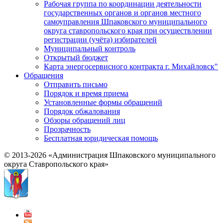
Рабочая группа по координации деятельности
государственных органов и органов местного
самоуправления Шпаковского муниципального
округа ставропольского края при осуществлении
регистрации (учёта) избирателей
Муниципальный контроль
Открытый бюджет
Карта энергосервисного контракта г. Михайловск"
Обращения
Отправить письмо
Порядок и время приема
Установленные формы обращений
Порядок обжалования
Обзоры обращений лиц
Прозрачность
Бесплатная юридическая помощь
© 2013-2026 «Администрация Шпаковского муниципального
округа Ставропольского края»