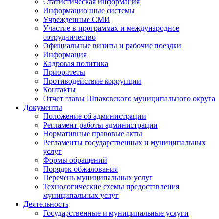
Статистическая информация
Информационные системы
Учрежденные СМИ
Участие в программах и международное
сотрудничество
Официальные визиты и рабочие поездки
Информация
Кадровая политика
Приоритеты
Противодействие коррупции
Контакты
Отчет главы Шпаковского муниципального округа
Документы
Положение об администрации
Регламент работы администрации
Нормативные правовые акты
Регламенты государственных и муниципальных
услуг
Формы обращений
Порядок обжалования
Перечень муниципальных услуг
Технологические схемы предоставления
муниципальных услуг
Деятельность
Государственные и муниципальные услуги