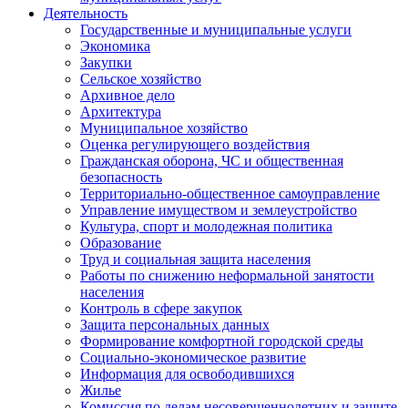
Деятельность
Государственные и муниципальные услуги
Экономика
Закупки
Сельское хозяйство
Архивное дело
Архитектура
Муниципальное хозяйство
Оценка регулирующего воздействия
Гражданская оборона, ЧС и общественная
безопасность
Территориально-общественное самоуправление
Управление имуществом и землеустройство
Культура, спорт и молодежная политика
Образование
Труд и социальная защита населения
Работы по снижению неформальной занятости
населения
Контроль в сфере закупок
Защита персональных данных
Формирование комфортной городской среды
Социально-экономическое развитие
Информация для освободившихся
Жилье
Комиссия по делам несовершеннолетних и защите