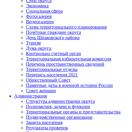
СМИ округа
Экономика
Социальная сфера
Фотогалерея
Видеогалерея
Схема территориального планирования
Почётные граждане округа
День Шпаковского района
Туризм
Дума округа
Контрольно счетный орган
Территориальная избирательная комиссия
Перечень пространственных сведений
Территориальные отделы
Перепись населения 2021
Общественный Совет
Памятные даты в военной истории России
Совет женщин
Администрация
Структура администрации округа
Полномочия, задачи и функции
Территориальные органы и представительства
Подведомственные организации
Защита населения
Результаты проверок