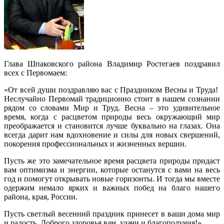
Глава Шпаковского района Владимир Ростегаев поздравил
всех с Первомаем:
«От всей души поздравляю вас с Праздником Весны и Труда!
Неслучайно Первомай традиционно стоит в нашем сознании
рядом со словами Мир и Труд. Весна – это удивительное
время, когда с расцветом природы весь окружающий мир
преображается и становится лучше буквально на глазах. Она
всегда дарит нам вдохновение и силы для новых свершений,
покорения профессиональных и жизненных вершин.
Пусть же это замечательное время расцвета природы придаст
вам оптимизма и энергии, которые останутся с вами на весь
год и помогут открывать новые горизонты. И тогда мы вместе
одержим немало ярких и важных побед на благо нашего
района, края, России.
Пусть светлый весенний праздник принесет в ваши дома мир
и радость. Доброго здоровья вам, удачи и благополучия!»