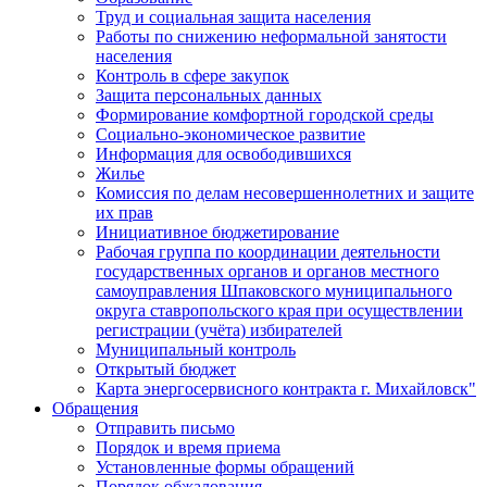
Труд и социальная защита населения
Работы по снижению неформальной занятости
населения
Контроль в сфере закупок
Защита персональных данных
Формирование комфортной городской среды
Социально-экономическое развитие
Информация для освободившихся
Жилье
Комиссия по делам несовершеннолетних и защите
их прав
Инициативное бюджетирование
Рабочая группа по координации деятельности
государственных органов и органов местного
самоуправления Шпаковского муниципального
округа ставропольского края при осуществлении
регистрации (учёта) избирателей
Муниципальный контроль
Открытый бюджет
Карта энергосервисного контракта г. Михайловск"
Обращения
Отправить письмо
Порядок и время приема
Установленные формы обращений
Порядок обжалования