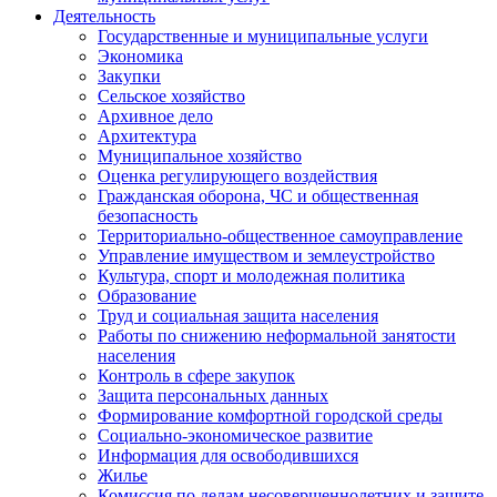
Деятельность
Государственные и муниципальные услуги
Экономика
Закупки
Сельское хозяйство
Архивное дело
Архитектура
Муниципальное хозяйство
Оценка регулирующего воздействия
Гражданская оборона, ЧС и общественная
безопасность
Территориально-общественное самоуправление
Управление имуществом и землеустройство
Культура, спорт и молодежная политика
Образование
Труд и социальная защита населения
Работы по снижению неформальной занятости
населения
Контроль в сфере закупок
Защита персональных данных
Формирование комфортной городской среды
Социально-экономическое развитие
Информация для освободившихся
Жилье
Комиссия по делам несовершеннолетних и защите