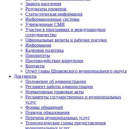
Защита населения
Результаты проверок
Статистическая информация
Информационные системы
Учрежденные СМИ
Участие в программах и международное
сотрудничество
Официальные визиты и рабочие поездки
Информация
Кадровая политика
Приоритеты
Противодействие коррупции
Контакты
Отчет главы Шпаковского муниципального округа
Документы
Положение об администрации
Регламент работы администрации
Нормативные правовые акты
Регламенты государственных и муниципальных
услуг
Формы обращений
Порядок обжалования
Перечень муниципальных услуг
Технологические схемы предоставления
муниципальных услуг