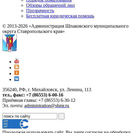
Обзоры обращений лиц
Прозрачность
Бесплатная юридическая помощь
© 2013-2026 «Администрация Шпаковского муниципального
округа Ставропольского края»
356240, РФ, г. Михайловск, ул. Ленина, 113
тел., факс: +7 (86553) 6-00-16
Приёмная главы: +7 (86553) 6-30-12
Эл. почта:
administration@shmr.ru
Продолжая использовать сайт, Вы даете согласие на обработку