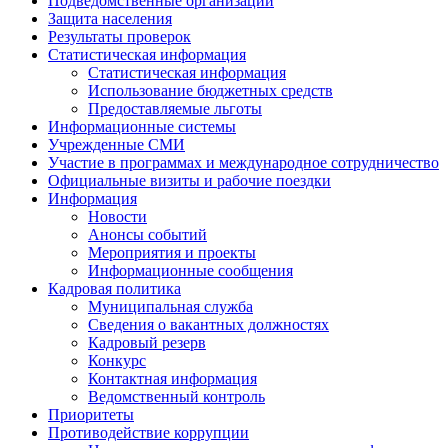
Подведомственные организации
Защита населения
Результаты проверок
Статистическая информация
Статистическая информация
Использование бюджетных средств
Предоставляемые льготы
Информационные системы
Учрежденные СМИ
Участие в программах и международное сотрудничество
Официальные визиты и рабочие поездки
Информация
Новости
Анонсы событий
Мероприятия и проекты
Информационные сообщения
Кадровая политика
Муниципальная служба
Сведения о вакантных должностях
Кадровый резерв
Конкурс
Контактная информация
Ведомственный контроль
Приоритеты
Противодействие коррупции