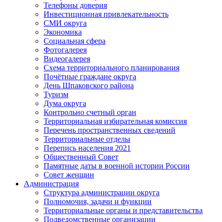
Телефоны доверия
Инвестиционная привлекательность
СМИ округа
Экономика
Социальная сфера
Фотогалерея
Видеогалерея
Схема территориального планирования
Почётные граждане округа
День Шпаковского района
Туризм
Дума округа
Контрольно счетный орган
Территориальная избирательная комиссия
Перечень пространственных сведений
Территориальные отделы
Перепись населения 2021
Общественный Совет
Памятные даты в военной истории России
Совет женщин
Администрация
Структура администрации округа
Полномочия, задачи и функции
Территориальные органы и представительства
Подведомственные организации