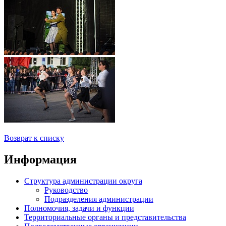
Возврат к списку
Информация
Структура администрации округа
Руководство
Подразделения администрации
Полномочия, задачи и функции
Территориальные органы и представительства