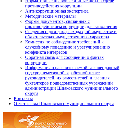
Нормативные правовые и иные акты в сфере
противодействия коррупции
Антикоррупционная экспертиза
Методические материалы
Формы документов, связанных с
противодействием коррупции, для заполнения
Сведения о доходах, расходах, об имуществе и
обязательствах имущественного характера
Комиссия по соблюдению требований к
служебному поведению и урегулированию
конфликта интересов
Обратная связь для сообщений о фактах
коррупции
Информация о рассчитываемой за календарный
год среднемесячной заработной плате
руководителей, их заместителей и главных
бухгалтеров подведомственных учреждений
администрации Шпаковского муниципального
округа
Контакты
Отчет главы Шпаковского муниципального округа