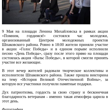
9 Мая на площади Ленина Михайловска в рамках акции
«Помним, гордимся!» состоялся час молодежи,
организованный Центром молодежных проектов
Шпаковского района. Ровно в 18:00 жители приняли участие
в акции «Голос Победы» и в едином порыве исполнили
песню «День Победы», сразу после этого прямо на площади
состоялась акция «Вальс Победы», в которой смогли принять
участие все желающие.
В этот вечер жителей радовали творческие коллективы и
исполнители Шпаковского района. Также прошла викторина
на тему «История Великой Отечественной Войны», за
которую все участники получили памятные подарки.
Дух патриотизма, гордость за свою страну и бесконечная
благодарность ветеранам - именно такая атмосфера царила в
этот день.
Фотографии