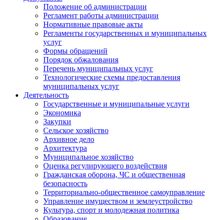
Положение об администрации
Регламент работы администрации
Нормативные правовые акты
Регламенты государственных и муниципальных
услуг
Формы обращений
Порядок обжалования
Перечень муниципальных услуг
Технологические схемы предоставления
муниципальных услуг
Деятельность
Государственные и муниципальные услуги
Экономика
Закупки
Сельское хозяйство
Архивное дело
Архитектура
Муниципальное хозяйство
Оценка регулирующего воздействия
Гражданская оборона, ЧС и общественная
безопасность
Территориально-общественное самоуправление
Управление имуществом и землеустройство
Культура, спорт и молодежная политика
Образование