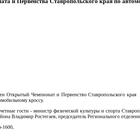
ата и Первенства Ставропольского края по автом
ден Открытый Чемпионат и Первенство Ставропольского края п
омобильному кроссу.
четные гости - министр физической культуры и спорта Ставроп
айона Владимир Ростегаев, председатель Регионального отдел
-1600,