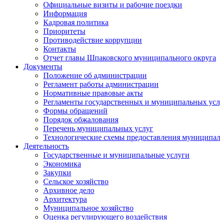
Официальные визиты и рабочие поездки
Информация
Кадровая политика
Приоритеты
Противодействие коррупции
Контакты
Отчет главы Шпаковского муниципального округа
Документы
Положение об администрации
Регламент работы администрации
Нормативные правовые акты
Регламенты государственных и муниципальных усл
Формы обращений
Порядок обжалования
Перечень муниципальных услуг
Технологические схемы предоставления муниципал
Деятельность
Государственные и муниципальные услуги
Экономика
Закупки
Сельское хозяйство
Архивное дело
Архитектура
Муниципальное хозяйство
Оценка регулирующего воздействия