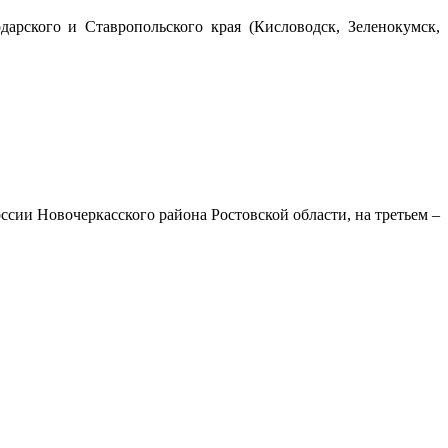
арского и Ставропольского края (Кисловодск, Зеленокумск,
ии Новочеркасского района Ростовской области, на третьем –