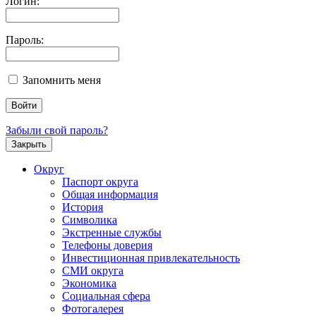
Логин:
Пароль:
Запомнить меня
Забыли свой пароль?
Закрыть
Округ
Паспорт округа
Общая информация
История
Символика
Экстренные службы
Телефоны доверия
Инвестиционная привлекательность
СМИ округа
Экономика
Социальная сфера
Фотогалерея