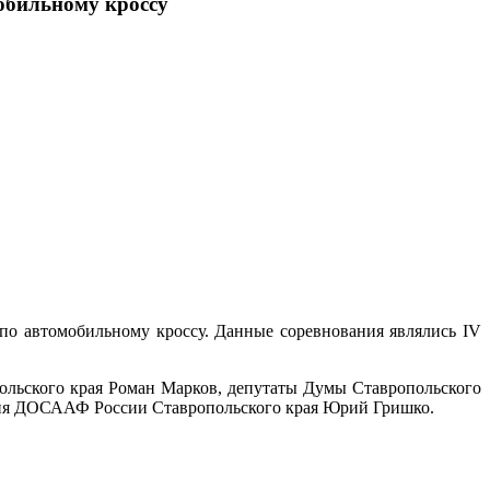
обильному кроссу
о автомобильному кроссу. Данные соревнования являлись IV
ольского края Роман Марков, депутаты Думы Ставропольского
ения ДОСААФ России Ставропольского края Юрий Гришко.