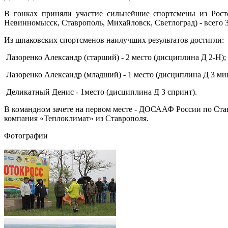
В гонках приняли участие сильнейшие спортсмены из Росто
Невинномысск, Ставрополь, Михайловск, Светлоград) - всего 3
Из шпаковских спортсменов наилучших результатов достигли:
Лазоренко Александр (старший) - 2 место (дисциплина Д 2-Н);
Лазоренко Александр (младший) - 1 место (дисциплина Д 3 ми
Деликатный Денис - 1место (дисциплина Д 3 спринт).
В командном зачете на первом месте - ДОСААФ России по Ста
компания «Теплоклимат» из Ставрополя.
Фотографии