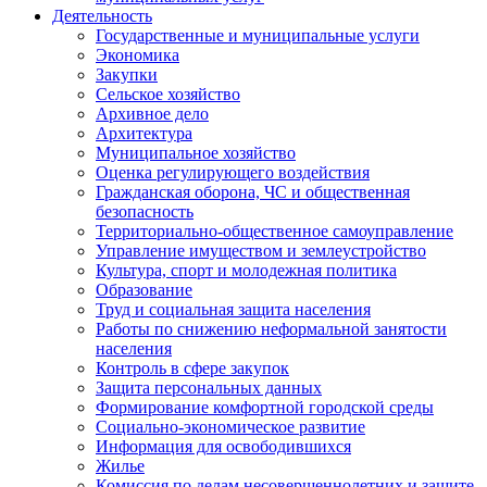
Деятельность
Государственные и муниципальные услуги
Экономика
Закупки
Сельское хозяйство
Архивное дело
Архитектура
Муниципальное хозяйство
Оценка регулирующего воздействия
Гражданская оборона, ЧС и общественная
безопасность
Территориально-общественное самоуправление
Управление имуществом и землеустройство
Культура, спорт и молодежная политика
Образование
Труд и социальная защита населения
Работы по снижению неформальной занятости
населения
Контроль в сфере закупок
Защита персональных данных
Формирование комфортной городской среды
Социально-экономическое развитие
Информация для освободившихся
Жилье
Комиссия по делам несовершеннолетних и защите