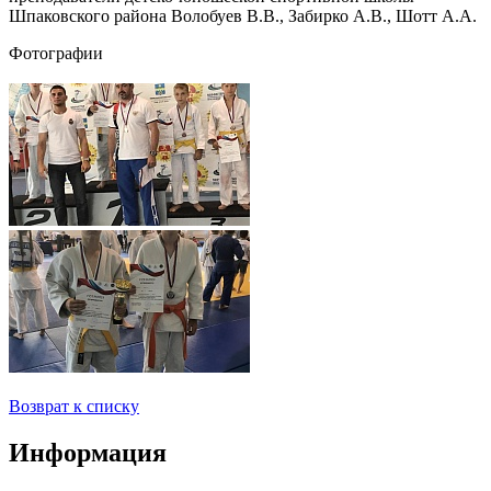
Шпаковского района Волобуев В.В., Забирко А.В., Шотт А.А.
Фотографии
Возврат к списку
Информация