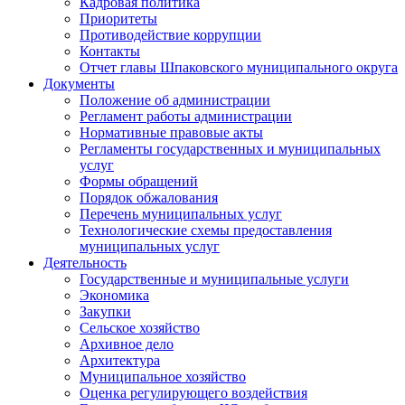
Кадровая политика
Приоритеты
Противодействие коррупции
Контакты
Отчет главы Шпаковского муниципального округа
Документы
Положение об администрации
Регламент работы администрации
Нормативные правовые акты
Регламенты государственных и муниципальных
услуг
Формы обращений
Порядок обжалования
Перечень муниципальных услуг
Технологические схемы предоставления
муниципальных услуг
Деятельность
Государственные и муниципальные услуги
Экономика
Закупки
Сельское хозяйство
Архивное дело
Архитектура
Муниципальное хозяйство
Оценка регулирующего воздействия