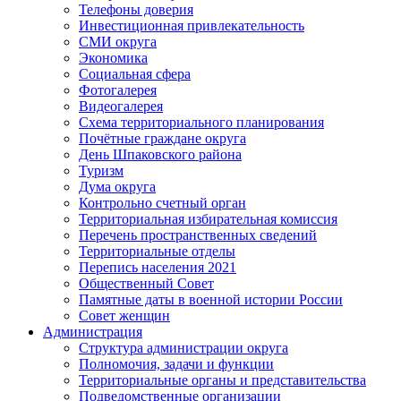
Телефоны доверия
Инвестиционная привлекательность
СМИ округа
Экономика
Социальная сфера
Фотогалерея
Видеогалерея
Схема территориального планирования
Почётные граждане округа
День Шпаковского района
Туризм
Дума округа
Контрольно счетный орган
Территориальная избирательная комиссия
Перечень пространственных сведений
Территориальные отделы
Перепись населения 2021
Общественный Совет
Памятные даты в военной истории России
Совет женщин
Администрация
Структура администрации округа
Полномочия, задачи и функции
Территориальные органы и представительства
Подведомственные организации