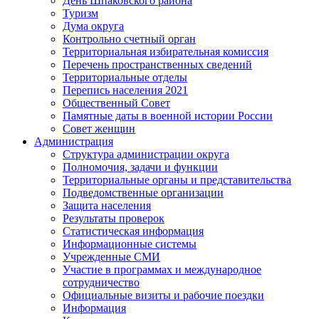
День Шпаковского района
Туризм
Дума округа
Контрольно счетный орган
Территориальная избирательная комиссия
Перечень пространственных сведений
Территориальные отделы
Перепись населения 2021
Общественный Совет
Памятные даты в военной истории России
Совет женщин
Администрация
Структура администрации округа
Полномочия, задачи и функции
Территориальные органы и представительства
Подведомственные организации
Защита населения
Результаты проверок
Статистическая информация
Информационные системы
Учрежденные СМИ
Участие в программах и международное
сотрудничество
Официальные визиты и рабочие поездки
Информация