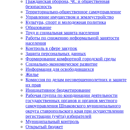
Гражданская оборона, ЧС и общественная
безопасность
Территориально-общественное самоуправление
Управление имуществом и землеустройство
Культура, спорт и молодежная политика
Образование
Труд и социальная защита населения
Работы по снижению неформальной занятости
населения
Контроль в сфере закупок
Защита персональных данных
Формирование комфортной городской среды
Социально-экономическое развитие
Информация для освободившихся
Жилье
Комиссия по делам несовершеннолетних и защите
их прав
Инициативное бюджетирование
Рабочая группа по координации деятельности
государственных органов и органов местного
самоуправления Шпаковского муниципального
округа ставропольского края при осуществлении
регистрации (учёта) избирателей
Муниципальный контроль
Открытый бюджет