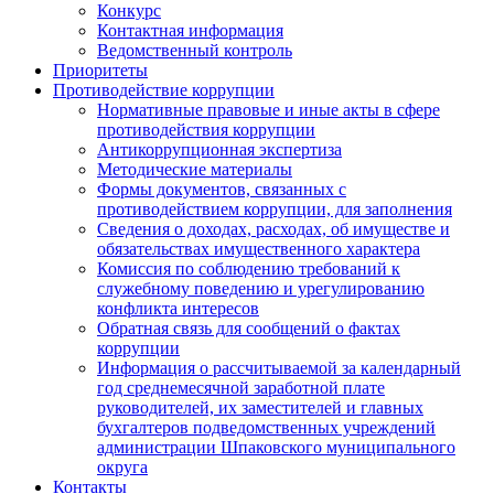
Конкурс
Контактная информация
Ведомственный контроль
Приоритеты
Противодействие коррупции
Нормативные правовые и иные акты в сфере
противодействия коррупции
Антикоррупционная экспертиза
Методические материалы
Формы документов, связанных с
противодействием коррупции, для заполнения
Сведения о доходах, расходах, об имуществе и
обязательствах имущественного характера
Комиссия по соблюдению требований к
служебному поведению и урегулированию
конфликта интересов
Обратная связь для сообщений о фактах
коррупции
Информация о рассчитываемой за календарный
год среднемесячной заработной плате
руководителей, их заместителей и главных
бухгалтеров подведомственных учреждений
администрации Шпаковского муниципального
округа
Контакты