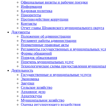
Официальные визиты и рабочие поездки
Информация
Кадровая политика
Приоритеты
Противодействие коррупции
Контакты
Отчет главы Шпаковского муниципального округа
Документы
Положение об администрации
Регламент работы администрации
Нормативные правовые акты
Регламенты государственных и муниципальных усл
Формы обращений
Порядок обжалования
Перечень муниципальных услуг
Технологические схемы предоставления муниципал
Деятельность
Государственные и муниципальные услуги
Экономика
Закупки
Сельское хозяйство
Архивное дело
Архитектура
Муниципальное хозяйство
Оценка регулирующего воздействия