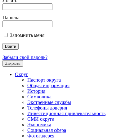
Логин:
Пароль:
Запомнить меня
Забыли свой пароль?
Закрыть
Округ
Паспорт округа
Общая информация
История
Символика
Экстренные службы
Телефоны доверия
Инвестиционная привлекательность
СМИ округа
Экономика
Социальная сфера
Фотогалерея