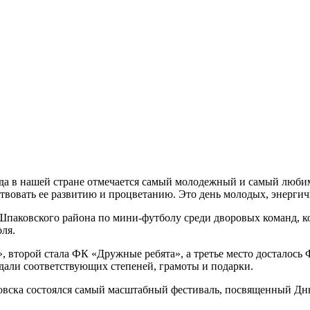
ода в нашей стране отмечается самый молодежный и самый люб
ствовать ее развитию и процветанию. Это день молодых, энерги
Шпаковского района по мини-футболу среди дворовых команд, ко
ля.
, второй стала ФК «Дружные ребята», а третье место досталось 
дали соответствующих степеней, грамоты и подарки.
йловска состоялся самый масштабный фестиваль, посвященный 