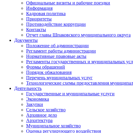
Официальные визиты и рабочие поездки
Информация
Кадровая политика
Приоритеты
Противодействие коррупции
Контакты
Отчет главы Шпаковского муниципального округа
Документы
Положение об администрации
Регламент работы администрации
Нормативные правовые акты
Регламенты государственных и муниципальных усл
Формы обращений
Порядок обжалования
Перечень муниципальных услуг
Технологические схемы предоставления муниципал
Деятельность
Государственные и муниципальные услуги
Экономика
Закупки
Сельское хозяйство
Архивное дело
Архитектура
Муниципальное хозяйство
Оценка регулирующего воздействия