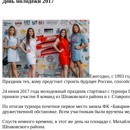
День молодежи 2017
Ежегодно, с 1993 г
Праздник тех, кому предстоит строить будущее России, способ
24 июня 2017 года молодежный праздник стартовал с турнира 
приняло участие 8 команд из Шпаковского района и г. Ставропо
По итогам турнира почетное первое место заняла ФК «Бавария»
дружественной обстановке. Всем участникам были вручены ме
Спустя немного времени, в этот же день на площади г. Миха
Шпаковского района.