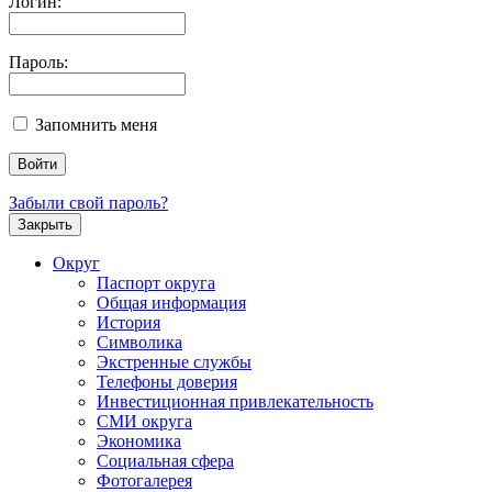
Логин:
Пароль:
Запомнить меня
Забыли свой пароль?
Закрыть
Округ
Паспорт округа
Общая информация
История
Символика
Экстренные службы
Телефоны доверия
Инвестиционная привлекательность
СМИ округа
Экономика
Социальная сфера
Фотогалерея