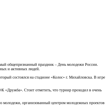
имый общепризнанный праздник – День молодежи России.
чных и активных людей.
торый состоялся на стадионе «Колос» г. Михайловска. В игре
ФК «Дружба». Стоит отметить, что турнир проходил в очень
Дню молодежи, организованный центром молодежных проектов