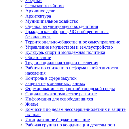
Закупки
Сельское хозяйство
Архивное дело
Архитектура
Муниципальное хозяйство
Оценка регулирующего воздействия
Гражданская оборона, ЧС и общественная
безопасность
Территориально-общественное самоуправление
Управление имуществом и землеустройство
Культура, спорт и молодежная политика
Образование
Труд и социальная защита населения
Работы по снижению неформальной занятости
населения
Контроль в сфере закупок
Защита персональных данных
Формирование комфортной городской среды
Социально-экономическое развитие
Информация для освободившихся
Жилье
Комиссия по делам несовершеннолетних и защите
их прав
Инициативное бюджетирование
Рабочая группа по координации деятельности