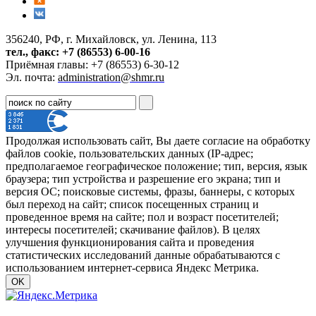
356240, РФ, г. Михайловск, ул. Ленина, 113
тел., факс: +7 (86553) 6-00-16
Приёмная главы: +7 (86553) 6-30-12
Эл. почта:
administration@shmr.ru
Продолжая использовать сайт, Вы даете согласие на обработку
файлов cookie, пользовательских данных (IP-адрес;
предполагаемое географическое положение; тип, версия, язык
браузера; тип устройства и разрешение его экрана; тип и
версия ОС; поисковые системы, фразы, баннеры, с которых
был переход на сайт; список посещенных страниц и
проведенное время на сайте; пол и возраст посетителей;
интересы посетителей; скачивание файлов). В целях
улучшения функционирования сайта и проведения
статистических исследований данные обрабатываются с
использованием интернет-сервиса Яндекс Метрика.
OK