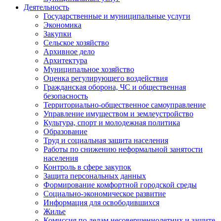
Деятельность
Государственные и муниципальные услуги
Экономика
Закупки
Сельское хозяйство
Архивное дело
Архитектура
Муниципальное хозяйство
Оценка регулирующего воздействия
Гражданская оборона, ЧС и общественная
безопасность
Территориально-общественное самоуправление
Управление имуществом и землеустройство
Культура, спорт и молодежная политика
Образование
Труд и социальная защита населения
Работы по снижению неформальной занятости
населения
Контроль в сфере закупок
Защита персональных данных
Формирование комфортной городской среды
Социально-экономическое развитие
Информация для освободившихся
Жилье
Комиссия по делам несовершеннолетних и защите