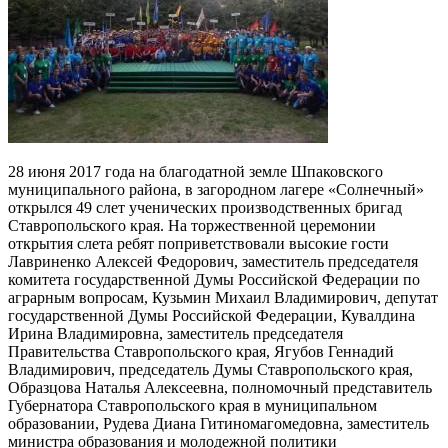
28 июня 2017 года на благодатной земле
Шпаковского
муниципального района, в загородном лагере «Солнечный»
открылся 49 слет ученических производственных бригад
Ставропольского края. На торжественной церемонии
открытия слета ребят поприветствовали высокие гости
Лавриненко Алексей Федорович, заместитель председателя
комитета государственной Думы Российской Федерации по
аграрным вопросам, Кузьмин Михаил Владимирович, депутат
государственной Думы Российской Федерации, Кувалдина
Ирина Владимировна, заместитель председателя
Правительства Ставропольского края, Ягубов Геннадий
Владимирович, председатель Думы Ставропольского края,
Образцова Наталья Алексеевна, полномочный представитель
Губернатора Ставропольского края в муниципальном
образовании, Рудева Диана Гитиномагомедовна, заместитель
министра образования и молодежной политики