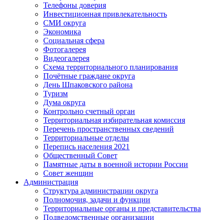
Телефоны доверия
Инвестиционная привлекательность
СМИ округа
Экономика
Социальная сфера
Фотогалерея
Видеогалерея
Схема территориального планирования
Почётные граждане округа
День Шпаковского района
Туризм
Дума округа
Контрольно счетный орган
Территориальная избирательная комиссия
Перечень пространственных сведений
Территориальные отделы
Перепись населения 2021
Общественный Совет
Памятные даты в военной истории России
Совет женщин
Администрация
Структура администрации округа
Полномочия, задачи и функции
Территориальные органы и представительства
Подведомственные организации