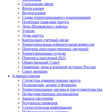
Социальная сфера
Фотогалерея
Видеогалерея
Схема территориального планирования
Почётные граждане округа
День Шпаковского района
Туризм
Дума округа
Контрольно счетный орган
Территориальная избирательная комиссия
Перечень пространственных сведений
Территориальные отделы
Перепись населения 2021
Общественный Совет
Памятные даты в военной истории России
Совет женщин
Администрация
Структура администрации округа
Полномочия, задачи и функции
Территориальные органы и представительства
Подведомственные организации
Защита населения
Результаты проверок
Статистическая информация
Информационные системы