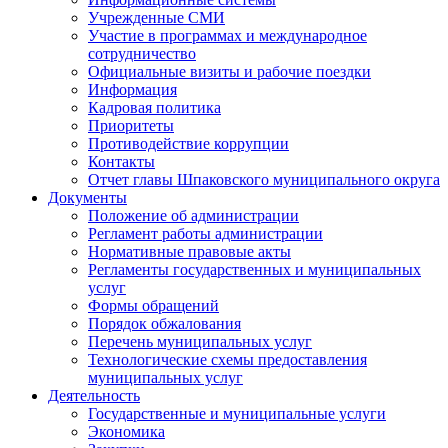
Учрежденные СМИ
Участие в программах и международное
сотрудничество
Официальные визиты и рабочие поездки
Информация
Кадровая политика
Приоритеты
Противодействие коррупции
Контакты
Отчет главы Шпаковского муниципального округа
Документы
Положение об администрации
Регламент работы администрации
Нормативные правовые акты
Регламенты государственных и муниципальных
услуг
Формы обращений
Порядок обжалования
Перечень муниципальных услуг
Технологические схемы предоставления
муниципальных услуг
Деятельность
Государственные и муниципальные услуги
Экономика