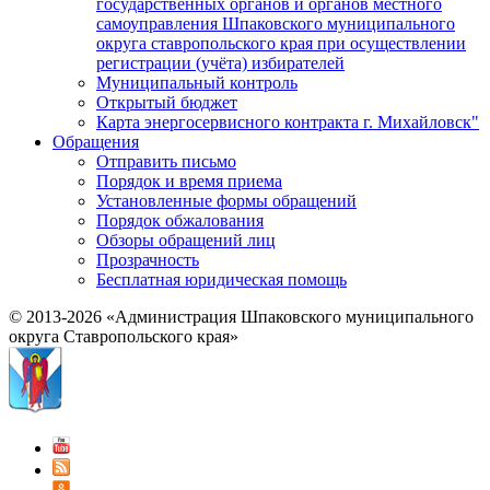
государственных органов и органов местного
самоуправления Шпаковского муниципального
округа ставропольского края при осуществлении
регистрации (учёта) избирателей
Муниципальный контроль
Открытый бюджет
Карта энергосервисного контракта г. Михайловск"
Обращения
Отправить письмо
Порядок и время приема
Установленные формы обращений
Порядок обжалования
Обзоры обращений лиц
Прозрачность
Бесплатная юридическая помощь
© 2013-2026 «Администрация Шпаковского муниципального
округа Ставропольского края»