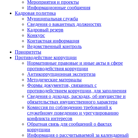
Мероприятия и проекты
Информационные сообщения
Кадровая политика
Муниципальная служба
Сведения о вакантных должностях
Кадровый резерв
Конкурс
Контактная информация
Ведомственный контроль
Приоритеты
Противодействие коррупции
Нормативные правовые и иные акты в сфере
противодействия коррупции
Антикоррупционная экспертиза
Методические материалы
Формы документов, связанных с
противодействием коррупции, для заполнения
Сведения о доходах, расходах, об имуществе и
обязательствах имущественного характера
Комиссия по соблюдению требований к
служебному поведению и урегулированию
конфликта интересов
Обратная связь для сообщений о фактах
коррупции
Информация о рассчитываемой за календарный