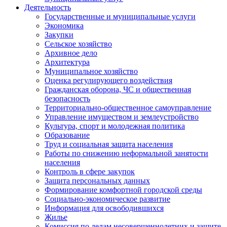
Деятельность
Государственные и муниципальные услуги
Экономика
Закупки
Сельское хозяйство
Архивное дело
Архитектура
Муниципальное хозяйство
Оценка регулирующего воздействия
Гражданская оборона, ЧС и общественная
безопасность
Территориально-общественное самоуправление
Управление имуществом и землеустройство
Культура, спорт и молодежная политика
Образование
Труд и социальная защита населения
Работы по снижению неформальной занятости
населения
Контроль в сфере закупок
Защита персональных данных
Формирование комфортной городской среды
Социально-экономическое развитие
Информация для освободившихся
Жилье
Комиссия по делам несовершеннолетних и защите