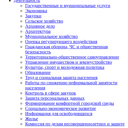
Деятельность
Государственные и муниципальные услуги
Экономика
Закупки
Сельское хозяйство
Архивное дело
Архитектура
Муниципальное хозяйство
Оценка регулирующего воздействия
Гражданская оборона, ЧС и общественная
безопасность
Территориально-общественное самоуправление
Управление имуществом и землеустройство
Культура, спорт и молодежная политика
Образование
Труд и социальная защита населения
Работы по снижению неформальной занятости
населения
Контроль в сфере закупок
Защита персональных данных
Формирование комфортной городской среды
Социально-экономическое развитие
Информация для освободившихся
Жилье
Комиссия по делам несовершеннолетних и защите