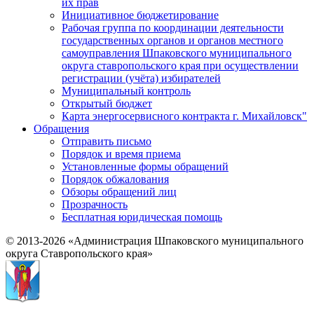
их прав
Инициативное бюджетирование
Рабочая группа по координации деятельности
государственных органов и органов местного
самоуправления Шпаковского муниципального
округа ставропольского края при осуществлении
регистрации (учёта) избирателей
Муниципальный контроль
Открытый бюджет
Карта энергосервисного контракта г. Михайловск"
Обращения
Отправить письмо
Порядок и время приема
Установленные формы обращений
Порядок обжалования
Обзоры обращений лиц
Прозрачность
Бесплатная юридическая помощь
© 2013-2026 «Администрация Шпаковского муниципального
округа Ставропольского края»