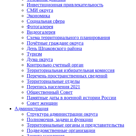
Инвестиционная привлекательность
СМИ округа
Экономика
Социальная сфера
Фотогалерея
Видеогалерея
Схема территориального планирования
Почётные граждане округа
День Шпаковского района
Туризм
Дума округа
Контрольно счетный орган
Территориальная избирательная комиссия
Перечень пространственных сведений
Территориальные отделы
Перепись населения 2021
Общественный Совет
Памятные даты в военной истории России
Совет женщин
Администрация
Структура администрации округа
Полномочия, задачи и функции
Территориальные органы и представительства
Подведомственные организации
Защита населения