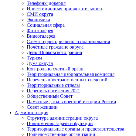
Телефоны доверия
Инвестиционная привлекательность
СМИ округа
Экономика
Социальная сфера
Фотогалерея
Видеогалерея
Схема территориального планирования
Почётные граждане округа
День Шпаковского района
Туризм
Дума округа
Контрольно счетный орган
Территориальная избирательная комиссия
Перечень пространственных сведений
Территориальные отделы
Перепись населения 2021
Общественный Совет
Памятные даты в военной истории России
Совет женщин
Администрация
Структура администрации округа
Полномочия, задачи и функции
Территориальные органы и представительства
Подведомственные организации