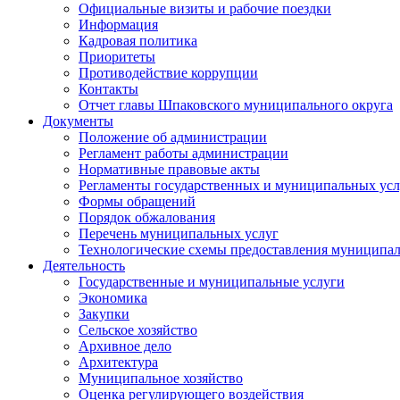
Официальные визиты и рабочие поездки
Информация
Кадровая политика
Приоритеты
Противодействие коррупции
Контакты
Отчет главы Шпаковского муниципального округа
Документы
Положение об администрации
Регламент работы администрации
Нормативные правовые акты
Регламенты государственных и муниципальных усл
Формы обращений
Порядок обжалования
Перечень муниципальных услуг
Технологические схемы предоставления муниципал
Деятельность
Государственные и муниципальные услуги
Экономика
Закупки
Сельское хозяйство
Архивное дело
Архитектура
Муниципальное хозяйство
Оценка регулирующего воздействия