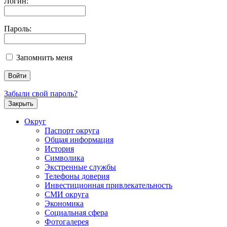
Логин:
Пароль:
Запомнить меня
Забыли свой пароль?
Закрыть
Округ
Паспорт округа
Общая информация
История
Символика
Экстренные службы
Телефоны доверия
Инвестиционная привлекательность
СМИ округа
Экономика
Социальная сфера
Фотогалерея