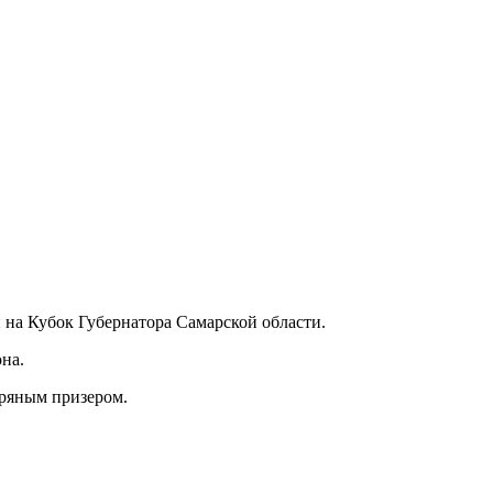
н на Кубок Губернатора Самарской области.
на.
бряным призером.