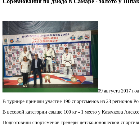
Соревнования по дзюдо в Самаре - золото у Шпа
09 августа 2017 г
В турнире приняли участие 190 спортсменов из 23 регионов Р
В весовой категории свыше 100 кг - 1 место у Казачкова Алекс
Подготовили спортсменов тренеры детско-юношеской спортив