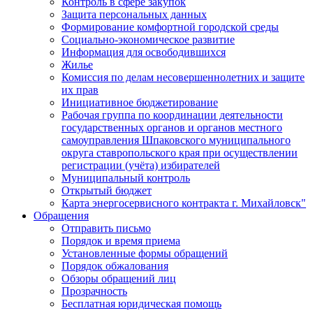
Контроль в сфере закупок
Защита персональных данных
Формирование комфортной городской среды
Социально-экономическое развитие
Информация для освободившихся
Жилье
Комиссия по делам несовершеннолетних и защите
их прав
Инициативное бюджетирование
Рабочая группа по координации деятельности
государственных органов и органов местного
самоуправления Шпаковского муниципального
округа ставропольского края при осуществлении
регистрации (учёта) избирателей
Муниципальный контроль
Открытый бюджет
Карта энергосервисного контракта г. Михайловск"
Обращения
Отправить письмо
Порядок и время приема
Установленные формы обращений
Порядок обжалования
Обзоры обращений лиц
Прозрачность
Бесплатная юридическая помощь