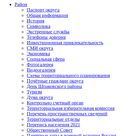
Район
Паспорт округа
Общая информация
История
Символика
Экстренные службы
Телефоны доверия
Инвестиционная привлекательность
СМИ округа
Экономика
Социальная сфера
Фотогалерея
Видеогалерея
Схема территориального планирования
Почётные граждане округа
День Шпаковского района
Туризм
Дума округа
Контрольно счетный орган
Территориальная избирательная комиссия
Перечень пространственных сведений
Территориальные отделы
Перепись населения 2021
Общественный Совет
Памятные даты в военной истории России