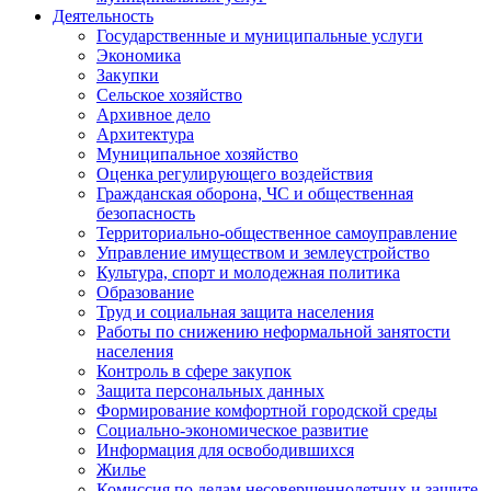
Деятельность
Государственные и муниципальные услуги
Экономика
Закупки
Сельское хозяйство
Архивное дело
Архитектура
Муниципальное хозяйство
Оценка регулирующего воздействия
Гражданская оборона, ЧС и общественная
безопасность
Территориально-общественное самоуправление
Управление имуществом и землеустройство
Культура, спорт и молодежная политика
Образование
Труд и социальная защита населения
Работы по снижению неформальной занятости
населения
Контроль в сфере закупок
Защита персональных данных
Формирование комфортной городской среды
Социально-экономическое развитие
Информация для освободившихся
Жилье
Комиссия по делам несовершеннолетних и защите