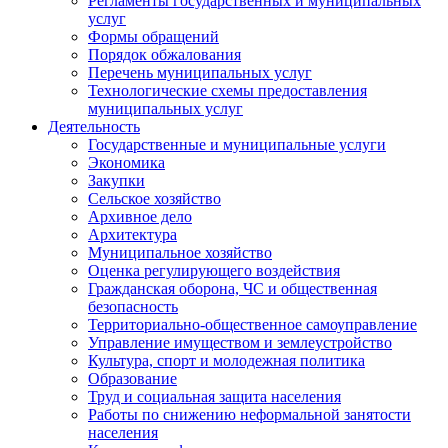
Регламенты государственных и муниципальных
услуг
Формы обращений
Порядок обжалования
Перечень муниципальных услуг
Технологические схемы предоставления
муниципальных услуг
Деятельность
Государственные и муниципальные услуги
Экономика
Закупки
Сельское хозяйство
Архивное дело
Архитектура
Муниципальное хозяйство
Оценка регулирующего воздействия
Гражданская оборона, ЧС и общественная
безопасность
Территориально-общественное самоуправление
Управление имуществом и землеустройство
Культура, спорт и молодежная политика
Образование
Труд и социальная защита населения
Работы по снижению неформальной занятости
населения