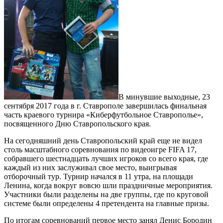
В минувшие выходные, 23
сентября 2017 года в г. Ставрополе завершилась финальная
часть краевого турнира «Киберфутбольное Ставрополье»,
посвященного Дню Ставропольского края.
На сегодняшний день Ставропольский край еще не видел
столь масштабного соревнования по видеоигре FIFA 17,
собравшего шестнадцать лучших игроков со всего края, где
каждый из них заслуживал свое место, выигрывая
отборочный тур. Турнир начался в 11 утра, на площади
Ленина, когда вокруг вовсю шли праздничные мероприятия.
Участники были разделены на две группы, где по круговой
системе были определены 4 претендента на главные призы.
По итогам соревнований первое место занял Денис Бородин