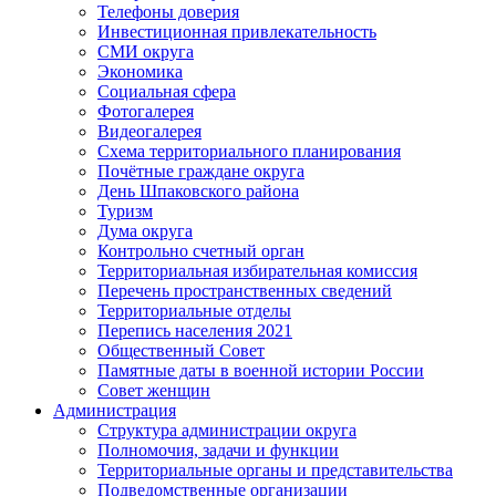
Телефоны доверия
Инвестиционная привлекательность
СМИ округа
Экономика
Социальная сфера
Фотогалерея
Видеогалерея
Схема территориального планирования
Почётные граждане округа
День Шпаковского района
Туризм
Дума округа
Контрольно счетный орган
Территориальная избирательная комиссия
Перечень пространственных сведений
Территориальные отделы
Перепись населения 2021
Общественный Совет
Памятные даты в военной истории России
Совет женщин
Администрация
Структура администрации округа
Полномочия, задачи и функции
Территориальные органы и представительства
Подведомственные организации