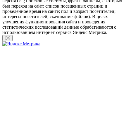
версия ОС; поисковые системы, фразы, баннеры, с которых
был переход на сайт; список посещенных страниц и
проведенное время на сайте; пол и возраст посетителей;
интересы посетителей; скачивание файлов). В целях
улучшения функционирования сайта и проведения
статистических исследований данные обрабатываются с
использованием интернет-сервиса Яндекс Метрика.
OK