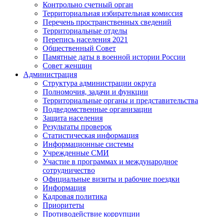
Контрольно счетный орган
Территориальная избирательная комиссия
Перечень пространственных сведений
Территориальные отделы
Перепись населения 2021
Общественный Совет
Памятные даты в военной истории России
Совет женщин
Администрация
Структура администрации округа
Полномочия, задачи и функции
Территориальные органы и представительства
Подведомственные организации
Защита населения
Результаты проверок
Статистическая информация
Информационные системы
Учрежденные СМИ
Участие в программах и международное
сотрудничество
Официальные визиты и рабочие поездки
Информация
Кадровая политика
Приоритеты
Противодействие коррупции