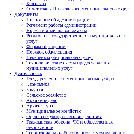
Контакты
Отчет главы Шпаковского муниципального округа
Документы
Положение об администрации
Регламент работы администрации
Нормативные правовые акты
Регламенты государственных и муниципальных
услуг
Формы обращений
Порядок обжалования
Перечень муниципальных услуг
Технологические схемы предоставления
муниципальных услуг
Деятельность
Государственные и муниципальные услуги
Экономика
Закупки
Сельское хозяйство
Архивное дело
Архитектура
Муниципальное хозяйство
Оценка регулирующего воздействия
Гражданская оборона, ЧС и общественная
безопасность
Территориально-общественное самоуправление