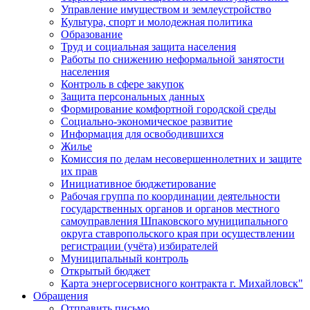
Управление имуществом и землеустройство
Культура, спорт и молодежная политика
Образование
Труд и социальная защита населения
Работы по снижению неформальной занятости
населения
Контроль в сфере закупок
Защита персональных данных
Формирование комфортной городской среды
Социально-экономическое развитие
Информация для освободившихся
Жилье
Комиссия по делам несовершеннолетних и защите
их прав
Инициативное бюджетирование
Рабочая группа по координации деятельности
государственных органов и органов местного
самоуправления Шпаковского муниципального
округа ставропольского края при осуществлении
регистрации (учёта) избирателей
Муниципальный контроль
Открытый бюджет
Карта энергосервисного контракта г. Михайловск"
Обращения
Отправить письмо