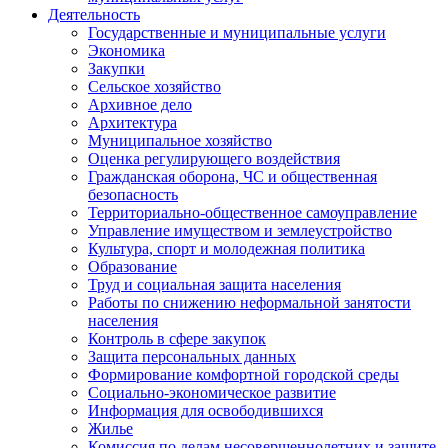
Деятельность
Государственные и муниципальные услуги
Экономика
Закупки
Сельское хозяйство
Архивное дело
Архитектура
Муниципальное хозяйство
Оценка регулирующего воздействия
Гражданская оборона, ЧС и общественная
безопасность
Территориально-общественное самоуправление
Управление имуществом и землеустройство
Культура, спорт и молодежная политика
Образование
Труд и социальная защита населения
Работы по снижению неформальной занятости
населения
Контроль в сфере закупок
Защита персональных данных
Формирование комфортной городской среды
Социально-экономическое развитие
Информация для освободившихся
Жилье
Комиссия по делам несовершеннолетних и защите