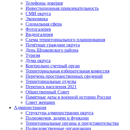
Телефоны доверия
Инвестиционная привлекательность
СМИ округа
Экономика
Социальная сфера
Фотогалерея
Видеогалерея
Схема территориального планирования
Почётные граждане округа
День Шпаковского района
Туризм
Дума округа
Контрольно счетный орган
Территориальная избирательная комиссия
Перечень пространственных сведений
Территориальные отделы
Перепись населения 2021
Общественный Совет
Памятные даты в военной истории России
Совет женщин
Администрация
Структура администрации округа
Полномочия, задачи и функции
Территориальные органы и представительства
Подведомственные организации