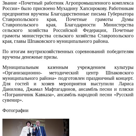
Звание «Почетный работник Агропромышленного комплекса
России» было присвоено Мухадину Хапсирокову. Работникам
предприятия вручены Благодарственные письма Губернатора
Ставропольского края, Почетные грамоты Думы
Ставропольского края, Благодарности Министерства
сельского хозяйства Российской Федерации, Почетные
грамоты министерства сельского хозяйства Ставропольского
края, главы Шпаковского муниципального района.
По итогам внутрихозяйственных соревнований победителям
вручены денежные призы.
Муниципальным казенным учреждением культуры
«Организационно- методический центр Шпаковского
муниципального района» подготовлен праздничный концерт.
Для гостей и хозяев мероприятия выступили Лариса
Данилова, Джамал Мафтагадинов, ансамбль песни и пляски
«Пограничник Кавказа», ансамбль народной песни «Русский
сувенир».
Фотографии