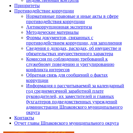
Ведомственный контроль
Приоритеты
Противодействие коррупции
Нормативные правовые и иные акты в сфере
противодействия коррупции
Антикоррупционная экспертиза
Методические материалы
Формы документов, связанных с
противодействием коррупции, для заполнения
Сведения о доходах, расходах, об имуществе и
обязательствах имущественного характера
Комиссия по соблюдению требований к
служебному поведению и урегулированию
конфликта интересов
Обратная связь для сообщений о фактах
коррупции
Информация о рассчитываемой за календарный
год среднемесячной заработной плате
руководителей, их заместителей и главных
бухгалтеров подведомственных учреждений
администрации Шпаковского муниципального
округа
Контакты
Отчет главы Шпаковского муниципального округа