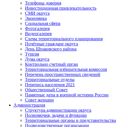
Телефоны доверия
Инвестиционная привлекательность
СМИ округа
Экономика
Социальная сфера
Фотогалерея
Видеогалерея
Схема территориального планирования
Почётные граждане округа
День Шпаковского района
Туризм
Дума округа
Контрольно счетный орган
Территориальная избирательная комиссия
Перечень пространственных сведений
Территориальные отделы
Перепись населения 2021
Общественный Совет
Памятные даты в военной истории России
Совет женщин
Администрация
Структура администрации округа
Полномочия, задачи и функции
Территориальные органы и представительства
Подведомственные организации