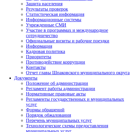
Защита населения
Результаты проверок
Статистическая информация
Информационные системы
Учрежденные СМИ
Участие в программах и международное
сотрудничество
Официальные визиты и рабочие поездки
Информация
Кадровая политика
Приоритеты
Противодействие коррупции
Контакты
Отчет главы Шпаковского муниципального округа
Документы
Положение об администрации
Регламент работы администрации
Нормативные правовые акты
Регламенты государственных и муниципальных
услуг
Формы обращений
Порядок обжалования
Перечень муниципальных услуг
Технологические схемы предоставления
муниципальных услуг