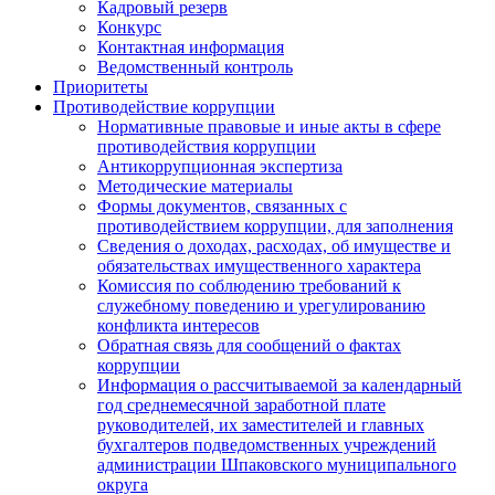
Кадровый резерв
Конкурс
Контактная информация
Ведомственный контроль
Приоритеты
Противодействие коррупции
Нормативные правовые и иные акты в сфере
противодействия коррупции
Антикоррупционная экспертиза
Методические материалы
Формы документов, связанных с
противодействием коррупции, для заполнения
Сведения о доходах, расходах, об имуществе и
обязательствах имущественного характера
Комиссия по соблюдению требований к
служебному поведению и урегулированию
конфликта интересов
Обратная связь для сообщений о фактах
коррупции
Информация о рассчитываемой за календарный
год среднемесячной заработной плате
руководителей, их заместителей и главных
бухгалтеров подведомственных учреждений
администрации Шпаковского муниципального
округа