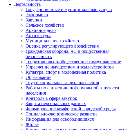
Деятельность
Государственные и муниципальные услуги
Экономика
Закупки
Сельское хозяйство
Архивное дело
Архитектура
Муниципальное хозяйство
Оценка регулирующего воздействия
Гражданская оборона, ЧС и общественная
безопасность
Территориально-общественное самоуправление
Управление имуществом и землеустройство
Культура, спорт и молодежная политика
Образование
Труд и социальная защита населения
Работы по снижению неформальной занятости
населения
Контроль в сфере закупок
Защита персональных данных
Формирование комфортной городской среды
Социально-экономическое развитие
Информация для освободившихся
Жилье
Комиссия по делам несовершеннолетних и защите