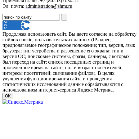
Приёмная главы: +7 (86553) 6-30-12
Эл. почта:
administration@shmr.ru
Продолжая использовать сайт, Вы даете согласие на обработку
файлов cookie, пользовательских данных (IP-адрес;
предполагаемое географическое положение; тип, версия, язык
браузера; тип устройства и разрешение его экрана; тип и
версия ОС; поисковые системы, фразы, баннеры, с которых
был переход на сайт; список посещенных страниц и
проведенное время на сайте; пол и возраст посетителей;
интересы посетителей; скачивание файлов). В целях
улучшения функционирования сайта и проведения
статистических исследований данные обрабатываются с
использованием интернет-сервиса Яндекс Метрика.
OK