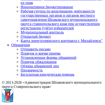
их прав
Инициативное бюджетирование
Рабочая группа по координации деятельности
государственных органов и органов местного
самоуправления Шпаковского муниципального
округа ставропольского края при осуществлении
регистрации (учёта) избирателей
Муниципальный контроль
Открытый бюджет
Карта энергосервисного контракта г. Михайловск"
Обращения
Отправить письмо
Порядок и время приема
Установленные формы обращений
Порядок обжалования
Обзоры обращений лиц
Прозрачность
Бесплатная юридическая помощь
© 2013-2026 «Администрация Шпаковского муниципального
округа Ставропольского края»