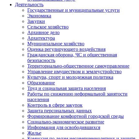
Деятельность
Государственные и муниципальные услуги
Экономика
Закупки
Сельское хозяйство
Архивное дело
Архитектура
Муниципальное хозяйство
Оценка регулирующего воздействия
Гражданская оборона, ЧС и общественная
безопасность
Территориально-общественное самоуправление
Управление имуществом и землеустройство
Культура, спорт и молодежная политика
Образование
Труд и социальная защита населения
Работы по снижению неформальной занятости
населения
Контроль в сфере закупок
Защита персональных данных
Формирование комфортной городской среды
Социально-экономическое развитие
Информация для освободившихся
Жилье
Комиссия по делам несовершеннолетних и защите