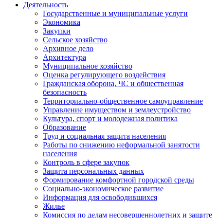
Деятельность
Государственные и муниципальные услуги
Экономика
Закупки
Сельское хозяйство
Архивное дело
Архитектура
Муниципальное хозяйство
Оценка регулирующего воздействия
Гражданская оборона, ЧС и общественная
безопасность
Территориально-общественное самоуправление
Управление имуществом и землеустройство
Культура, спорт и молодежная политика
Образование
Труд и социальная защита населения
Работы по снижению неформальной занятости
населения
Контроль в сфере закупок
Защита персональных данных
Формирование комфортной городской среды
Социально-экономическое развитие
Информация для освободившихся
Жилье
Комиссия по делам несовершеннолетних и защите