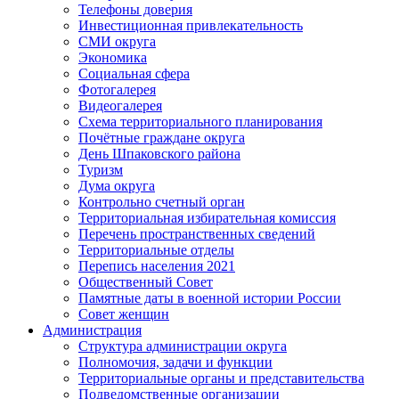
Телефоны доверия
Инвестиционная привлекательность
СМИ округа
Экономика
Социальная сфера
Фотогалерея
Видеогалерея
Схема территориального планирования
Почётные граждане округа
День Шпаковского района
Туризм
Дума округа
Контрольно счетный орган
Территориальная избирательная комиссия
Перечень пространственных сведений
Территориальные отделы
Перепись населения 2021
Общественный Совет
Памятные даты в военной истории России
Совет женщин
Администрация
Структура администрации округа
Полномочия, задачи и функции
Территориальные органы и представительства
Подведомственные организации