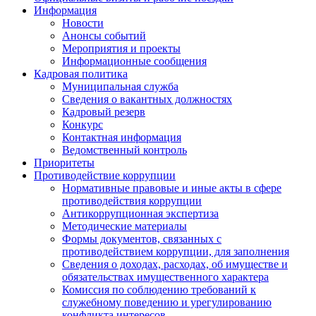
Информация
Новости
Анонсы событий
Мероприятия и проекты
Информационные сообщения
Кадровая политика
Муниципальная служба
Сведения о вакантных должностях
Кадровый резерв
Конкурс
Контактная информация
Ведомственный контроль
Приоритеты
Противодействие коррупции
Нормативные правовые и иные акты в сфере
противодействия коррупции
Антикоррупционная экспертиза
Методические материалы
Формы документов, связанных с
противодействием коррупции, для заполнения
Сведения о доходах, расходах, об имуществе и
обязательствах имущественного характера
Комиссия по соблюдению требований к
служебному поведению и урегулированию
конфликта интересов