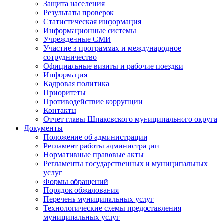
Защита населения
Результаты проверок
Статистическая информация
Информационные системы
Учрежденные СМИ
Участие в программах и международное
сотрудничество
Официальные визиты и рабочие поездки
Информация
Кадровая политика
Приоритеты
Противодействие коррупции
Контакты
Отчет главы Шпаковского муниципального округа
Документы
Положение об администрации
Регламент работы администрации
Нормативные правовые акты
Регламенты государственных и муниципальных
услуг
Формы обращений
Порядок обжалования
Перечень муниципальных услуг
Технологические схемы предоставления
муниципальных услуг