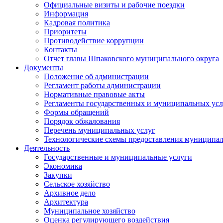
Официальные визиты и рабочие поездки
Информация
Кадровая политика
Приоритеты
Противодействие коррупции
Контакты
Отчет главы Шпаковского муниципального округа
Документы
Положение об администрации
Регламент работы администрации
Нормативные правовые акты
Регламенты государственных и муниципальных усл
Формы обращений
Порядок обжалования
Перечень муниципальных услуг
Технологические схемы предоставления муниципал
Деятельность
Государственные и муниципальные услуги
Экономика
Закупки
Сельское хозяйство
Архивное дело
Архитектура
Муниципальное хозяйство
Оценка регулирующего воздействия