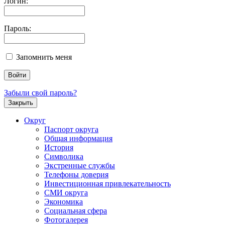
Логин:
Пароль:
Запомнить меня
Забыли свой пароль?
Закрыть
Округ
Паспорт округа
Общая информация
История
Символика
Экстренные службы
Телефоны доверия
Инвестиционная привлекательность
СМИ округа
Экономика
Социальная сфера
Фотогалерея