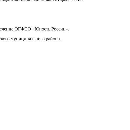
тделение ОГФСО «Юность России».
ского муниципального района.