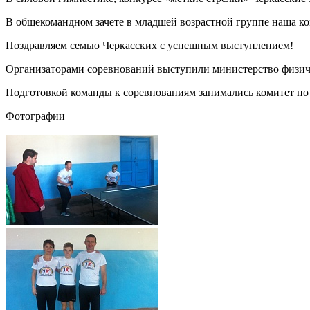
В общекомандном зачете в младшей возрастной группе наша ком
Поздравляем семью Черкасских с успешным выступлением!
Организаторами соревнований выступили министерство физич
Подготовкой команды к соревнованиям занимались комитет по
Фотографии