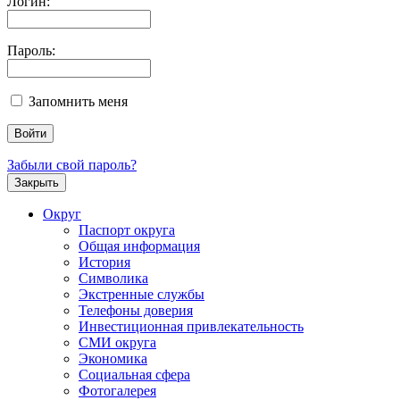
Логин:
Пароль:
Запомнить меня
Забыли свой пароль?
Закрыть
Округ
Паспорт округа
Общая информация
История
Символика
Экстренные службы
Телефоны доверия
Инвестиционная привлекательность
СМИ округа
Экономика
Социальная сфера
Фотогалерея