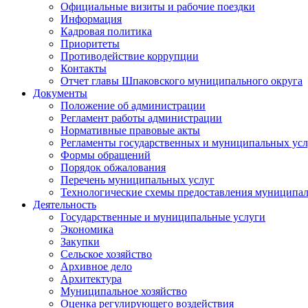
Официальные визиты и рабочие поездки
Информация
Кадровая политика
Приоритеты
Противодействие коррупции
Контакты
Отчет главы Шпаковского муниципального округа
Документы
Положение об администрации
Регламент работы администрации
Нормативные правовые акты
Регламенты государственных и муниципальных усл
Формы обращений
Порядок обжалования
Перечень муниципальных услуг
Технологические схемы предоставления муниципал
Деятельность
Государственные и муниципальные услуги
Экономика
Закупки
Сельское хозяйство
Архивное дело
Архитектура
Муниципальное хозяйство
Оценка регулирующего воздействия