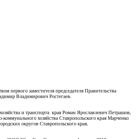
твом первого заместителя председателя Правительства
ладимир Владимирович Ростегаев.
хозяйства и транспорта края Роман Ярославлевич Петрашов,
о-коммунального хозяйства Ставропольского края Марченко
городских округов Ставропольского края.