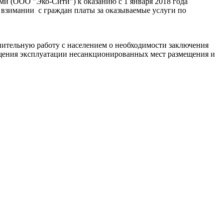
и (ООО "Эко-Сити") к оказанию с 1 января 2018 года
 взимании с граждан платы за оказываемые услуги по
ительную работу с населением о необходимости заключения
щения эксплуатации несанкционированных мест размещения и