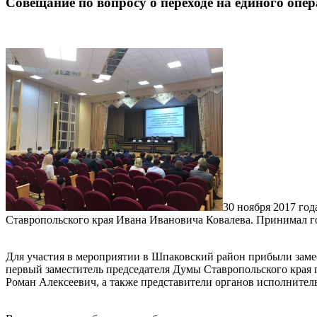
Совещание по вопросу о переходе на единого опе
30 ноября 2017 го
Ставропольского края Ивана Ивановича Ковалева. Принимал 
Для участия в мероприятии в Шпаковский район прибыли замес
первый заместитель председателя Думы Ставропольского края
Роман Алексеевич, а также представители органов исполнитель