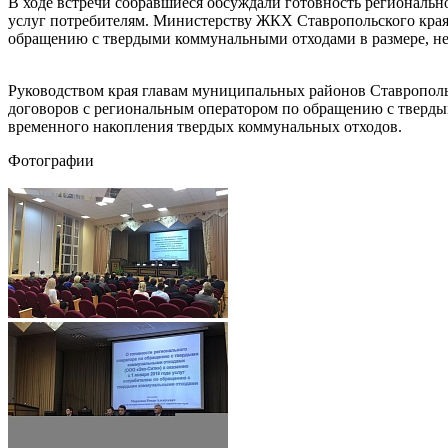
В ходе встречи собравшиеся обсуждали готовность региональн
услуг потребителям. Министерству ЖКХ Ставропольского края
обращению с твердыми коммунальными отходами в размере, н
Руководством края главам муниципальных районов Ставрополь
договоров с региональным оператором по обращению с тверды
временного накопления твердых коммунальных отходов.
Фотографии