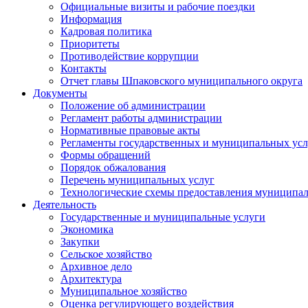
Официальные визиты и рабочие поездки
Информация
Кадровая политика
Приоритеты
Противодействие коррупции
Контакты
Отчет главы Шпаковского муниципального округа
Документы
Положение об администрации
Регламент работы администрации
Нормативные правовые акты
Регламенты государственных и муниципальных усл
Формы обращений
Порядок обжалования
Перечень муниципальных услуг
Технологические схемы предоставления муниципал
Деятельность
Государственные и муниципальные услуги
Экономика
Закупки
Сельское хозяйство
Архивное дело
Архитектура
Муниципальное хозяйство
Оценка регулирующего воздействия