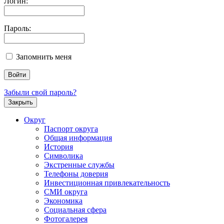
Логин:
Пароль:
Запомнить меня
Забыли свой пароль?
Закрыть
Округ
Паспорт округа
Общая информация
История
Символика
Экстренные службы
Телефоны доверия
Инвестиционная привлекательность
СМИ округа
Экономика
Социальная сфера
Фотогалерея