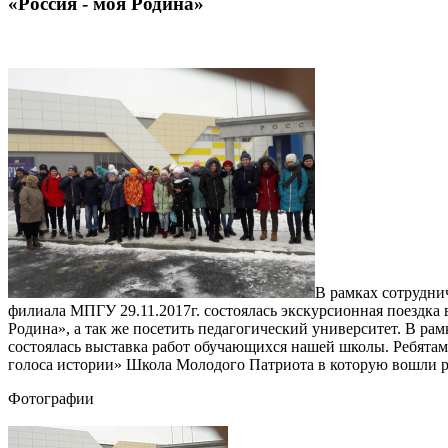
«Россия - моя Родина»
В рамках сотрудни
филиала МПГУ 29.11.2017г. состоялась экскурсионная поездка
Родина», а так же посетить педагогический университет. В ра
состоялась выставка работ обучающихся нашей школы. Ребята
голоса истории» Школа Молодого Патриота в которую вошли 
Фотографии