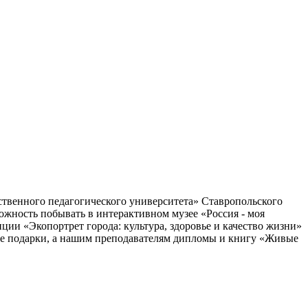
твенного педагогического университета» Ставропольского
ожность побывать в интерактивном музее «Россия - моя
ции «Экопортрет города: культура, здоровье и качество жизни»
ые подарки, а нашим преподавателям дипломы и книгу «Живые