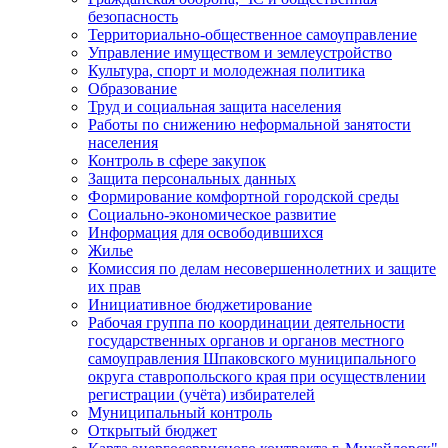
безопасность
Территориально-общественное самоуправление
Управление имуществом и землеустройство
Культура, спорт и молодежная политика
Образование
Труд и социальная защита населения
Работы по снижению неформальной занятости
населения
Контроль в сфере закупок
Защита персональных данных
Формирование комфортной городской среды
Социально-экономическое развитие
Информация для освободившихся
Жилье
Комиссия по делам несовершеннолетних и защите
их прав
Инициативное бюджетирование
Рабочая группа по координации деятельности
государственных органов и органов местного
самоуправления Шпаковского муниципального
округа ставропольского края при осуществлении
регистрации (учёта) избирателей
Муниципальный контроль
Открытый бюджет