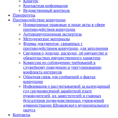
Конкурс
Контактная информация
Ведомственный контроль
Приоритеты
Противодействие коррупции
Нормативные правовые и иные акты в сфере
противодействия коррупции
Антикоррупционная экспертиза
Методические материалы
Формы документов, связанных с
противодействием коррупции, для заполнения
Сведения о доходах, расходах, об имуществе и
обязательствах имущественного характера
Комиссия по соблюдению требований к
служебному поведению и урегулированию
конфликта интересов
Обратная связь для сообщений о фактах
коррупции
Информация о рассчитываемой за календарный
год среднемесячной заработной плате
руководителей, их заместителей и главных
бухгалтеров подведомственных учреждений
администрации Шпаковского муниципального
округа
Контакты