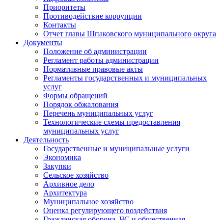
Приоритеты
Противодействие коррупции
Контакты
Отчет главы Шпаковского муниципального округа
Документы
Положение об администрации
Регламент работы администрации
Нормативные правовые акты
Регламенты государственных и муниципальных
услуг
Формы обращений
Порядок обжалования
Перечень муниципальных услуг
Технологические схемы предоставления
муниципальных услуг
Деятельность
Государственные и муниципальные услуги
Экономика
Закупки
Сельское хозяйство
Архивное дело
Архитектура
Муниципальное хозяйство
Оценка регулирующего воздействия
Гражданская оборона, ЧС и общественная