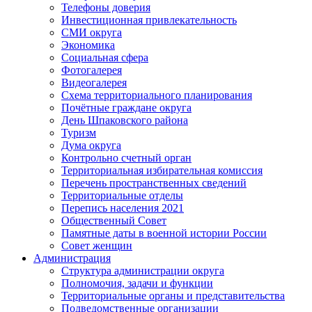
Телефоны доверия
Инвестиционная привлекательность
СМИ округа
Экономика
Социальная сфера
Фотогалерея
Видеогалерея
Схема территориального планирования
Почётные граждане округа
День Шпаковского района
Туризм
Дума округа
Контрольно счетный орган
Территориальная избирательная комиссия
Перечень пространственных сведений
Территориальные отделы
Перепись населения 2021
Общественный Совет
Памятные даты в военной истории России
Совет женщин
Администрация
Структура администрации округа
Полномочия, задачи и функции
Территориальные органы и представительства
Подведомственные организации