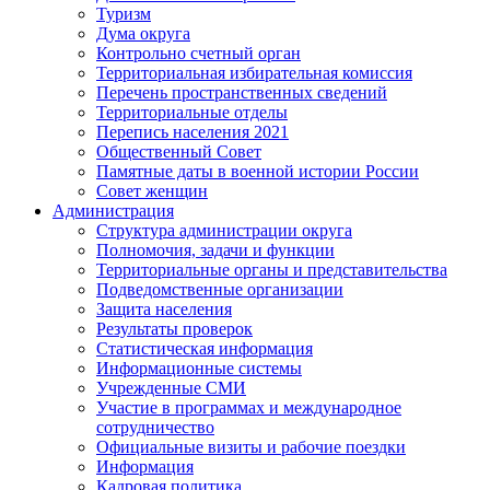
Туризм
Дума округа
Контрольно счетный орган
Территориальная избирательная комиссия
Перечень пространственных сведений
Территориальные отделы
Перепись населения 2021
Общественный Совет
Памятные даты в военной истории России
Совет женщин
Администрация
Структура администрации округа
Полномочия, задачи и функции
Территориальные органы и представительства
Подведомственные организации
Защита населения
Результаты проверок
Статистическая информация
Информационные системы
Учрежденные СМИ
Участие в программах и международное
сотрудничество
Официальные визиты и рабочие поездки
Информация
Кадровая политика