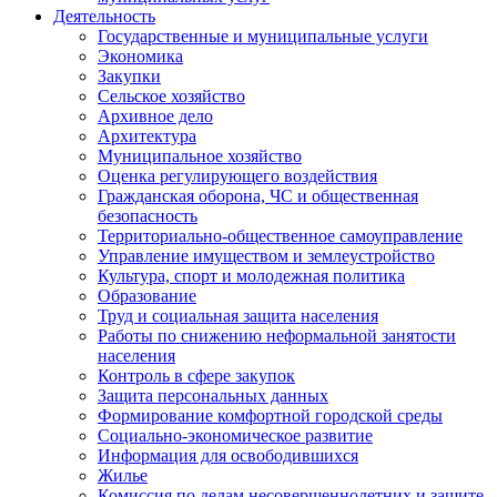
Деятельность
Государственные и муниципальные услуги
Экономика
Закупки
Сельское хозяйство
Архивное дело
Архитектура
Муниципальное хозяйство
Оценка регулирующего воздействия
Гражданская оборона, ЧС и общественная
безопасность
Территориально-общественное самоуправление
Управление имуществом и землеустройство
Культура, спорт и молодежная политика
Образование
Труд и социальная защита населения
Работы по снижению неформальной занятости
населения
Контроль в сфере закупок
Защита персональных данных
Формирование комфортной городской среды
Социально-экономическое развитие
Информация для освободившихся
Жилье
Комиссия по делам несовершеннолетних и защите