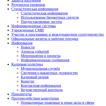
Защита населения
Результаты проверок
Статистическая информация
Статистическая информация
Использование бюджетных средств
Предоставляемые льготы
Информационные системы
Учрежденные СМИ
Участие в программах и международное сотрудничество
Официальные визиты и рабочие поездки
Информация
Новости
Анонсы событий
Мероприятия и проекты
Информационные сообщения
Кадровая политика
Муниципальная служба
Сведения о вакантных должностях
Кадровый резерв
Конкурс
Контактная информация
Ведомственный контроль
Приоритеты
Противодействие коррупции
Нормативные правовые и иные акты в сфере