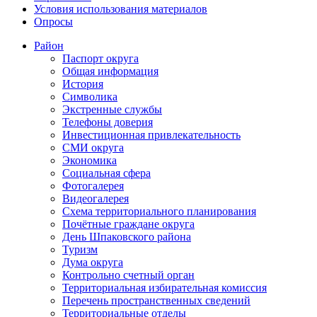
Условия использования материалов
Опросы
Район
Паспорт округа
Общая информация
История
Символика
Экстренные службы
Телефоны доверия
Инвестиционная привлекательность
СМИ округа
Экономика
Социальная сфера
Фотогалерея
Видеогалерея
Схема территориального планирования
Почётные граждане округа
День Шпаковского района
Туризм
Дума округа
Контрольно счетный орган
Территориальная избирательная комиссия
Перечень пространственных сведений
Территориальные отделы