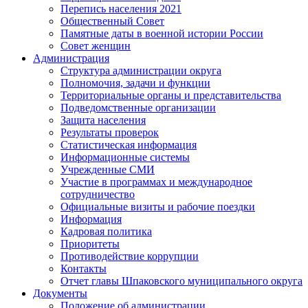
Перепись населения 2021
Общественный Совет
Памятные даты в военной истории России
Совет женщин
Администрация
Структура администрации округа
Полномочия, задачи и функции
Территориальные органы и представительства
Подведомственные организации
Защита населения
Результаты проверок
Статистическая информация
Информационные системы
Учрежденные СМИ
Участие в программах и международное
сотрудничество
Официальные визиты и рабочие поездки
Информация
Кадровая политика
Приоритеты
Противодействие коррупции
Контакты
Отчет главы Шпаковского муниципального округа
Документы
Положение об администрации