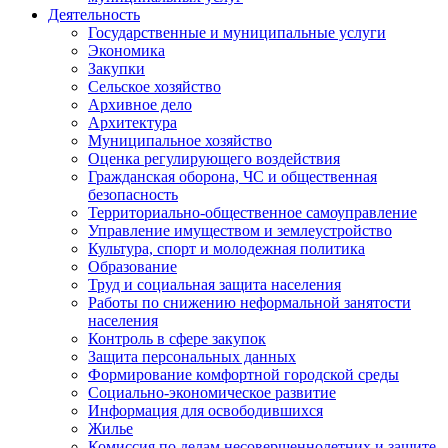
Деятельность
Государственные и муниципальные услуги
Экономика
Закупки
Сельское хозяйство
Архивное дело
Архитектура
Муниципальное хозяйство
Оценка регулирующего воздействия
Гражданская оборона, ЧС и общественная
безопасность
Территориально-общественное самоуправление
Управление имуществом и землеустройство
Культура, спорт и молодежная политика
Образование
Труд и социальная защита населения
Работы по снижению неформальной занятости
населения
Контроль в сфере закупок
Защита персональных данных
Формирование комфортной городской среды
Социально-экономическое развитие
Информация для освободившихся
Жилье
Комиссия по делам несовершеннолетних и защите