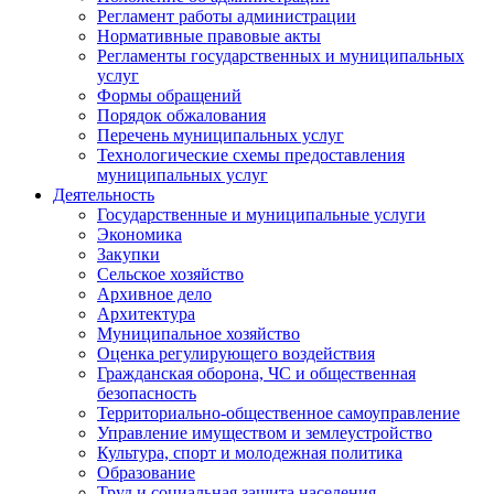
Регламент работы администрации
Нормативные правовые акты
Регламенты государственных и муниципальных
услуг
Формы обращений
Порядок обжалования
Перечень муниципальных услуг
Технологические схемы предоставления
муниципальных услуг
Деятельность
Государственные и муниципальные услуги
Экономика
Закупки
Сельское хозяйство
Архивное дело
Архитектура
Муниципальное хозяйство
Оценка регулирующего воздействия
Гражданская оборона, ЧС и общественная
безопасность
Территориально-общественное самоуправление
Управление имуществом и землеустройство
Культура, спорт и молодежная политика
Образование
Труд и социальная защита населения