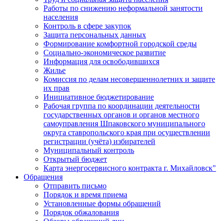
Работы по снижению неформальной занятости
населения
Контроль в сфере закупок
Защита персональных данных
Формирование комфортной городской среды
Социально-экономическое развитие
Информация для освободившихся
Жилье
Комиссия по делам несовершеннолетних и защите
их прав
Инициативное бюджетирование
Рабочая группа по координации деятельности
государственных органов и органов местного
самоуправления Шпаковского муниципального
округа ставропольского края при осуществлении
регистрации (учёта) избирателей
Муниципальный контроль
Открытый бюджет
Карта энергосервисного контракта г. Михайловск"
Обращения
Отправить письмо
Порядок и время приема
Установленные формы обращений
Порядок обжалования