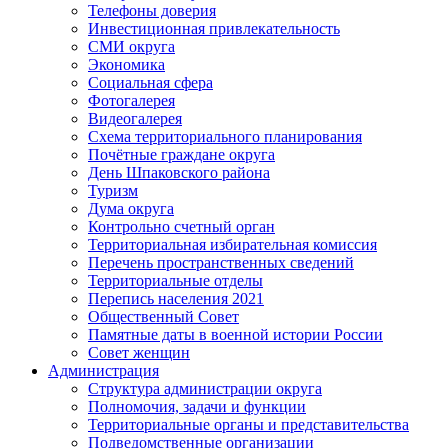
Телефоны доверия
Инвестиционная привлекательность
СМИ округа
Экономика
Социальная сфера
Фотогалерея
Видеогалерея
Схема территориального планирования
Почётные граждане округа
День Шпаковского района
Туризм
Дума округа
Контрольно счетный орган
Территориальная избирательная комиссия
Перечень пространственных сведений
Территориальные отделы
Перепись населения 2021
Общественный Совет
Памятные даты в военной истории России
Совет женщин
Администрация
Структура администрации округа
Полномочия, задачи и функции
Территориальные органы и представительства
Подведомственные организации