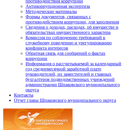
противодействия коррупции
Антикоррупционная экспертиза
Методические материалы
Формы документов, связанных с
противодействием коррупции, для заполнения
Сведения о доходах, расходах, об имуществе и
обязательствах имущественного характера
Комиссия по соблюдению требований к
служебному поведению и урегулированию
конфликта интересов
Обратная связь для сообщений о фактах
коррупции
Информация о рассчитываемой за календарный
год среднемесячной заработной плате
руководителей, их заместителей и главных
бухгалтеров подведомственных учреждений
администрации Шпаковского муниципального
округа
Контакты
Отчет главы Шпаковского муниципального округа