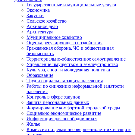
Государственные и муниципальные услуги
Экономика
Закупки
Сельское хозяйство
Архивное дело
Архитектура
Муниципальное хозяйство
Оценка регулирующего воздействия
Гражданская оборона, ЧС и общественная
безопасность
Территориально-общественное самоуправление
Управление имуществом и землеустройство
Культура, спорт и молодежная политика
Образование
Труд и социальная защита населения
Работы по снижению неформальной занятости
населения
Контроль в сфере закупок
Защита персональных данных
Формирование комфортной городской среды
Социально-экономическое развитие
Информация для освободившихся
Жилье
Комиссия по делам несовершеннолетних и защите
их прав