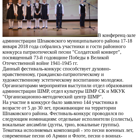
В конференц-зале
администрации Шпаковского муниципального района 17-18
января 2018 года собрались участники и гости районного
конкурса патриотической песни "Солдатский конверт",
посвященный 73-й годовщине Победы в Великой
Отечественной войне 1941-1945 гг.
Данный фестиваль-конкурс способствует духовно-
нравственному, гражданско-патриотическому и
художественному эстетическому воспитанию молодежи.
Организаторами мероприятия выступили отдел образования
администрации ШМР, отдел культуры ШМР СК и МКУК
"Организационно-методический центр ШМР".
На участие в конкурсе было заявлено 144 участника в
возрасте от 5 до 30 лет, проживающие на территории
Шпаковского района. Фестиваль-конкурс проводился по
следующим номинациям: отдельные исполнители (солисты),
вокальные ансамбли (дуэты, трио, вокальные группы).
Тематика исполняемых композиций - это песни военных лет,
современные песни об Армии и Флоте, песни о воинах-