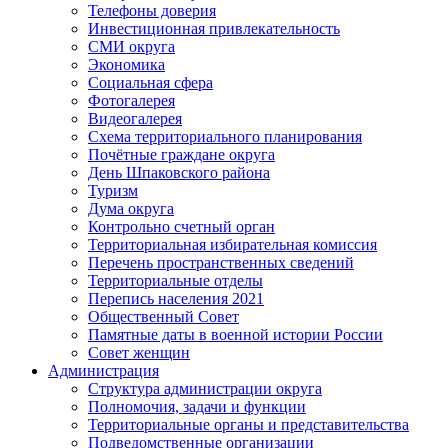
Телефоны доверия
Инвестиционная привлекательность
СМИ округа
Экономика
Социальная сфера
Фотогалерея
Видеогалерея
Схема территориального планирования
Почётные граждане округа
День Шпаковского района
Туризм
Дума округа
Контрольно счетный орган
Территориальная избирательная комиссия
Перечень пространственных сведений
Территориальные отделы
Перепись населения 2021
Общественный Совет
Памятные даты в военной истории России
Совет женщин
Администрация
Структура администрации округа
Полномочия, задачи и функции
Территориальные органы и представительства
Подведомственные организации