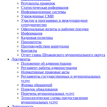
Результаты проверок
Статистическая информация
Информационные системы
Учрежденные СМИ
Участие в программах и международное
сотрудничество
Официальные визиты и рабочие поездки
Информация
Кадровая политика
Приоритеты
Противодействие коррупции
Контакты
Отчет главы Шпаковского муниципального округа
Документы
Положение об администрации
Регламент работы администрации
Нормативные правовые акты
Регламенты государственных и муниципальных
услуг
Формы обращений
Порядок обжалования
Перечень муниципальных услуг
Технологические схемы предоставления
муниципальных услуг
Деятельность