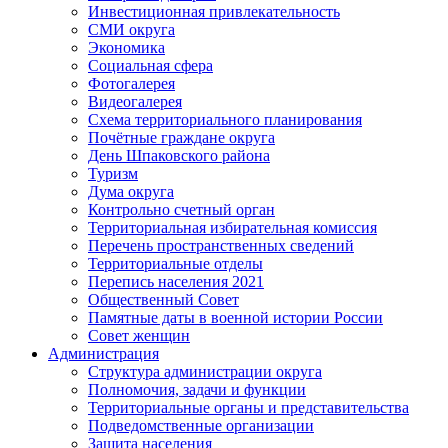
Инвестиционная привлекательность
СМИ округа
Экономика
Социальная сфера
Фотогалерея
Видеогалерея
Схема территориального планирования
Почётные граждане округа
День Шпаковского района
Туризм
Дума округа
Контрольно счетный орган
Территориальная избирательная комиссия
Перечень пространственных сведений
Территориальные отделы
Перепись населения 2021
Общественный Совет
Памятные даты в военной истории России
Совет женщин
Администрация
Структура администрации округа
Полномочия, задачи и функции
Территориальные органы и представительства
Подведомственные организации
Защита населения