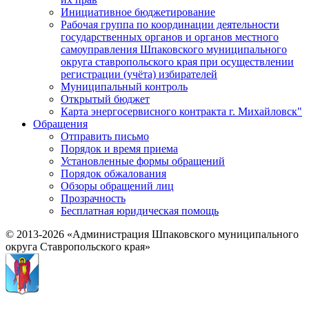
Инициативное бюджетирование
Рабочая группа по координации деятельности
государственных органов и органов местного
самоуправления Шпаковского муниципального
округа ставропольского края при осуществлении
регистрации (учёта) избирателей
Муниципальный контроль
Открытый бюджет
Карта энергосервисного контракта г. Михайловск"
Обращения
Отправить письмо
Порядок и время приема
Установленные формы обращений
Порядок обжалования
Обзоры обращений лиц
Прозрачность
Бесплатная юридическая помощь
© 2013-2026 «Администрация Шпаковского муниципального
округа Ставропольского края»