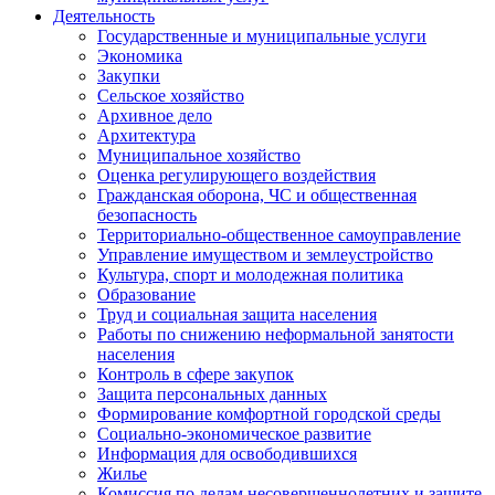
Деятельность
Государственные и муниципальные услуги
Экономика
Закупки
Сельское хозяйство
Архивное дело
Архитектура
Муниципальное хозяйство
Оценка регулирующего воздействия
Гражданская оборона, ЧС и общественная
безопасность
Территориально-общественное самоуправление
Управление имуществом и землеустройство
Культура, спорт и молодежная политика
Образование
Труд и социальная защита населения
Работы по снижению неформальной занятости
населения
Контроль в сфере закупок
Защита персональных данных
Формирование комфортной городской среды
Социально-экономическое развитие
Информация для освободившихся
Жилье
Комиссия по делам несовершеннолетних и защите