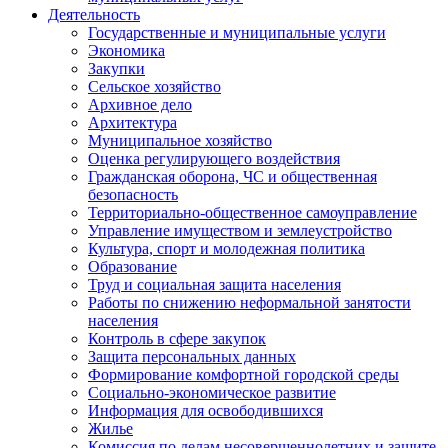
Деятельность
Государственные и муниципальные услуги
Экономика
Закупки
Сельское хозяйство
Архивное дело
Архитектура
Муниципальное хозяйство
Оценка регулирующего воздействия
Гражданская оборона, ЧС и общественная
безопасность
Территориально-общественное самоуправление
Управление имуществом и землеустройство
Культура, спорт и молодежная политика
Образование
Труд и социальная защита населения
Работы по снижению неформальной занятости
населения
Контроль в сфере закупок
Защита персональных данных
Формирование комфортной городской среды
Социально-экономическое развитие
Информация для освободившихся
Жилье
Комиссия по делам несовершеннолетних и защите