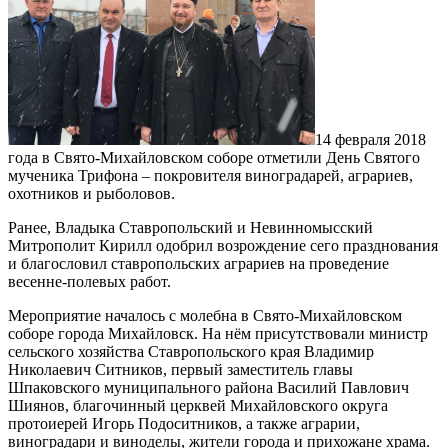
14 февраля 2018
года в Свято-Михайловском соборе отметили День Святого
мученика Трифона – покровителя виноградарей, аграриев,
охотников и рыболовов.
Ранее, Владыка Ставропольский и Невинномысский
Митрополит Кирилл одобрил возрождение сего празднования
и благословил ставропольских аграриев на проведение
весенне-полевых работ.
Мероприятие началось с молебна в Свято-Михайловском
соборе города Михайловск. На нём присутствовали министр
сельского хозяйства Ставропольского края Владимир
Николаевич Ситников, первый заместитель главы
Шпаковского муниципального района Василий Павлович
Шиянов, благочинный церквей Михайловского округа
протоиерей Игорь Подоситников, а также аграрии,
виноградари и виноделы, жители города и прихожане храма.