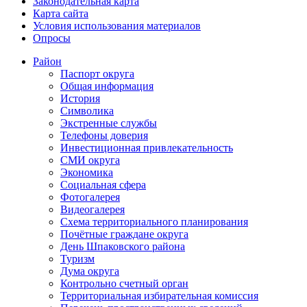
Законодательная карта
Карта сайта
Условия использования материалов
Опросы
Район
Паспорт округа
Общая информация
История
Символика
Экстренные службы
Телефоны доверия
Инвестиционная привлекательность
СМИ округа
Экономика
Социальная сфера
Фотогалерея
Видеогалерея
Схема территориального планирования
Почётные граждане округа
День Шпаковского района
Туризм
Дума округа
Контрольно счетный орган
Территориальная избирательная комиссия