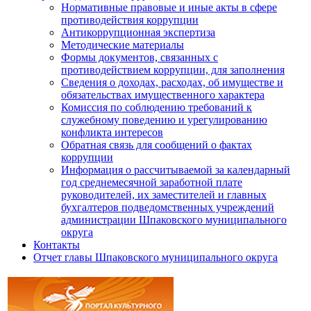
Нормативные правовые и иные акты в сфере
противодействия коррупции
Антикоррупционная экспертиза
Методические материалы
Формы документов, связанных с
противодействием коррупции, для заполнения
Сведения о доходах, расходах, об имуществе и
обязательствах имущественного характера
Комиссия по соблюдению требований к
служебному поведению и урегулированию
конфликта интересов
Обратная связь для сообщений о фактах
коррупции
Информация о рассчитываемой за календарный
год среднемесячной заработной плате
руководителей, их заместителей и главных
бухгалтеров подведомственных учреждений
администрации Шпаковского муниципального
округа
Контакты
Отчет главы Шпаковского муниципального округа