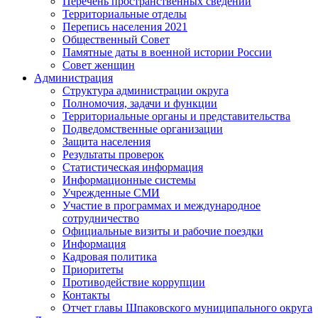
Перечень пространственных сведений
Территориальные отделы
Перепись населения 2021
Общественный Совет
Памятные даты в военной истории России
Совет женщин
Администрация
Структура администрации округа
Полномочия, задачи и функции
Территориальные органы и представительства
Подведомственные организации
Защита населения
Результаты проверок
Статистическая информация
Информационные системы
Учрежденные СМИ
Участие в программах и международное
сотрудничество
Официальные визиты и рабочие поездки
Информация
Кадровая политика
Приоритеты
Противодействие коррупции
Контакты
Отчет главы Шпаковского муниципального округа