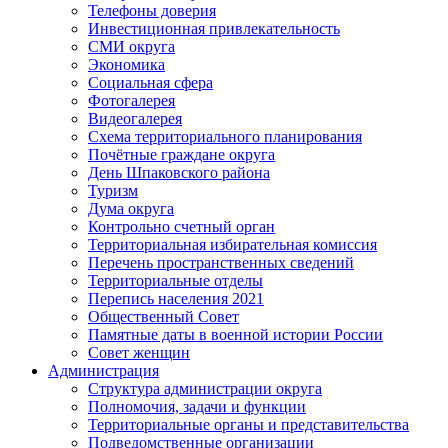
Телефоны доверия
Инвестиционная привлекательность
СМИ округа
Экономика
Социальная сфера
Фотогалерея
Видеогалерея
Схема территориального планирования
Почётные граждане округа
День Шпаковского района
Туризм
Дума округа
Контрольно счетный орган
Территориальная избирательная комиссия
Перечень пространственных сведений
Территориальные отделы
Перепись населения 2021
Общественный Совет
Памятные даты в военной истории России
Совет женщин
Администрация
Структура администрации округа
Полномочия, задачи и функции
Территориальные органы и представительства
Подведомственные организации