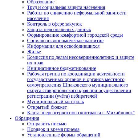
Образование
Труд и социальная защита населения
Работы по снижению неформальной занятости
населения
Контроль в сфере закупок
Защита персональных данных
Формирование комфортной городской среды
Социально-экономическое развитие
Информация для освободившихся
Жилье
Комиссия по делам несовершеннолетних и защите
их прав
Инициативное бюджетирование
Рабочая группа по координации деятельности
государственных органов и органов местного
самоуправления Шпаковского муниципального
округа ставропольского края при осуществлении
регистрации (учёта) избирателей
Муниципальный контроль
Открытый бюджет
Карта энергосервисного контракта г. Михайловск"
Обращения
Отправить письмо
Порядок и время приема
Установленные формы обращений