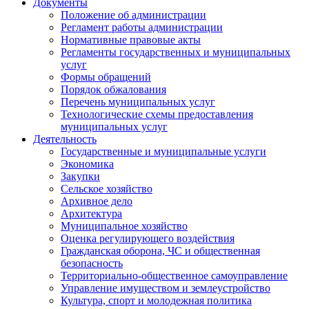
Документы
Положение об администрации
Регламент работы администрации
Нормативные правовые акты
Регламенты государственных и муниципальных
услуг
Формы обращений
Порядок обжалования
Перечень муниципальных услуг
Технологические схемы предоставления
муниципальных услуг
Деятельность
Государственные и муниципальные услуги
Экономика
Закупки
Сельское хозяйство
Архивное дело
Архитектура
Муниципальное хозяйство
Оценка регулирующего воздействия
Гражданская оборона, ЧС и общественная
безопасность
Территориально-общественное самоуправление
Управление имуществом и землеустройство
Культура, спорт и молодежная политика