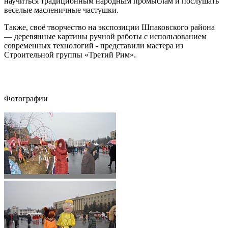
научиться традиционным народным промыслам и послушать
веселые масленичные частушки.
Также, своё творчество на экспозиции Шпаковского района
— деревянные картины ручной работы с использованием
современных технологий - представили мастера из
Строительной группы «Третий Рим».
Фотографии