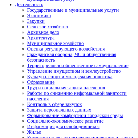
Деятельность
Государственные и муниципальные услуги
Экономика
Закупки
Сельское хозяйство
Архивное дело
Архитектура
Муниципальное хозяйство
Оценка регулирующего воздействия
Гражданская оборона, ЧС и общественная
безопасность
Территориально-общественное самоуправление
Управление имуществом и землеустройство
Культура, спорт и молодежная политика
Образование
Труд и социальная защита населения
Работы по снижению неформальной занятости
населения
Контроль в сфере закупок
Защита персональных данных
Формирование комфортной городской среды
Социально-экономическое развитие
Информация для освободившихся
Жилье
Комиссия по делам несовершеннолетних и защите