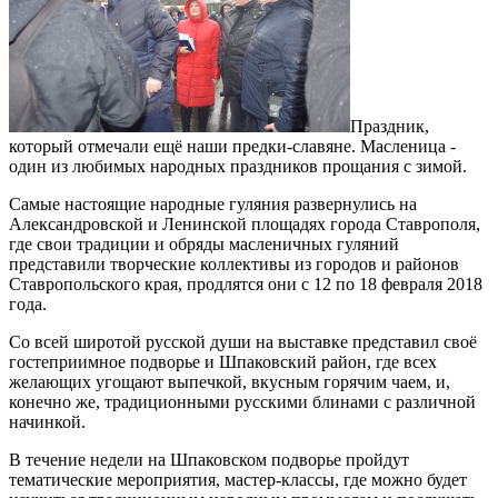
Праздник,
который отмечали ещё наши предки-славяне. Масленица -
один из любимых народных праздников прощания с зимой.
Самые настоящие народные гуляния развернулись на
Александровской и Ленинской площадях города Ставрополя,
где свои традиции и обряды масленичных гуляний
представили творческие коллективы из городов и районов
Ставропольского края, продлятся они с 12 по 18 февраля 2018
года.
Со всей широтой русской души на выставке представил своё
гостеприимное подворье и Шпаковский район, где всех
желающих угощают выпечкой, вкусным горячим чаем, и,
конечно же, традиционными русскими блинами с различной
начинкой.
В течение недели на Шпаковском подворье пройдут
тематические мероприятия, мастер-классы, где можно будет