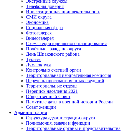
Экстренные службы
Телефоны доверия
Инвестиционная привлекательность
СМИ округа
Экономика
Социальная сфера
Фотогалерея
Видеогалерея
Схема территориального планирования
Почётные граждане округа
День Шпаковского района
Туризм
Дума округа
Контрольно счетный орган
Территориальная избирательная комиссия
Перечень пространственных сведений
Территориальные отделы
Перепись населения 2021
Общественный Совет
Памятные даты в военной истории России
Совет женщин
Администрация
Структура администрации округа
Полномочия, задачи и функции
Территориальные органы и представительства