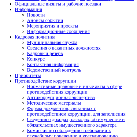
Официальные визиты и рабочие поездки
Информация
Новости
Анонсы событий
Мероприятия и проекты
Информационные сообщения
Кадровая политика
Муниципальная служба
Сведения о вакантных должностях
Кадровый резерв
Конкурс
Контактная информация
Ведомственный контроль
Приоритеты
Противодействие коррупции
Нормативные правовые и иные акты в сфере
противодействия коррупции
Антикоррупционная экспертиза
Методические материалы
Формы документов, связанных с
противодействием коррупции, для заполнения
Сведения о доходах, расходах, об имуществе и
обязательствах имущественного характера
Комиссия по соблюдению требований к
служебному поведению и урегулированию