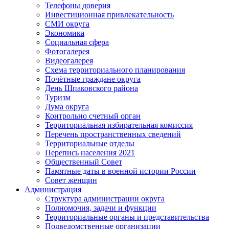
Телефоны доверия
Инвестиционная привлекательность
СМИ округа
Экономика
Социальная сфера
Фотогалерея
Видеогалерея
Схема территориального планирования
Почётные граждане округа
День Шпаковского района
Туризм
Дума округа
Контрольно счетный орган
Территориальная избирательная комиссия
Перечень пространственных сведений
Территориальные отделы
Перепись населения 2021
Общественный Совет
Памятные даты в военной истории России
Совет женщин
Администрация
Структура администрации округа
Полномочия, задачи и функции
Территориальные органы и представительства
Подведомственные организации