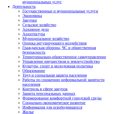
муниципальных услуг
Деятельность
Государственные и муниципальные услуги
Экономика
Закупки
Сельское хозяйство
Архивное дело
Архитектура
Муниципальное хозяйство
Оценка регулирующего воздействия
Гражданская оборона, ЧС и общественная
безопасность
Территориально-общественное самоуправление
Управление имуществом и землеустройство
Культура, спорт и молодежная политика
Образование
Труд и социальная защита населения
Работы по снижению неформальной занятости
населения
Контроль в сфере закупок
Защита персональных данных
Формирование комфортной городской среды
Социально-экономическое развитие
Информация для освободившихся
Жилье