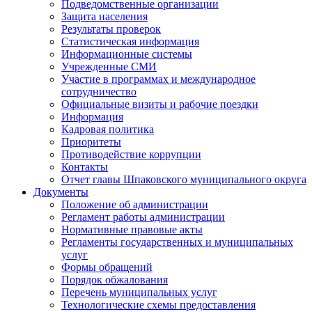
Подведомственные организации
Защита населения
Результаты проверок
Статистическая информация
Информационные системы
Учрежденные СМИ
Участие в программах и международное
сотрудничество
Официальные визиты и рабочие поездки
Информация
Кадровая политика
Приоритеты
Противодействие коррупции
Контакты
Отчет главы Шпаковского муниципального округа
Документы
Положение об администрации
Регламент работы администрации
Нормативные правовые акты
Регламенты государственных и муниципальных
услуг
Формы обращений
Порядок обжалования
Перечень муниципальных услуг
Технологические схемы предоставления