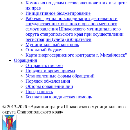
Комиссия по делам несовершеннолетних и защите
их прав
Инициативное бюджетирование
Рабочая группа по координации деятельности
государственных органов и органов местного
самоуправления Шпаковского муниципального
округа ставропольского края при осуществлении
регистрации (учёта) избирателей
Муниципальный контроль
Открытый бюджет
Карта энергосервисного контракта г. Михайловск"
Обращения
Отправить письмо
Порядок и время приема
Установленные формы обращений
Порядок обжалования
Обзоры обращений лиц
Прозрачность
Бесплатная юридическая помощь
© 2013-2026 «Администрация Шпаковского муниципального
округа Ставропольского края»