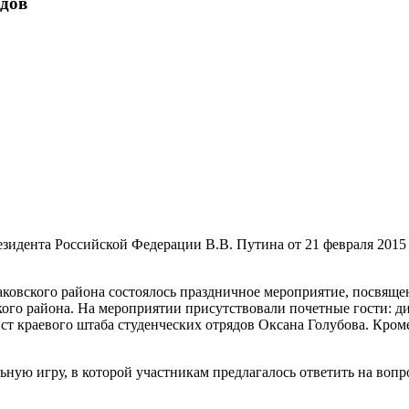
ядов
езидента Российской Федерации В.В. Путина от 21 февраля 2015 
аковского района состоялось праздничное мероприятие, посвящ
ого района. На мероприятии присутствовали почетные гости: 
ист краевого штаба студенческих отрядов Оксана Голубова. Кро
ьную игру, в которой участникам предлагалось ответить на воп