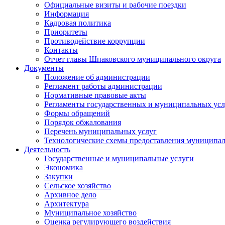
Официальные визиты и рабочие поездки
Информация
Кадровая политика
Приоритеты
Противодействие коррупции
Контакты
Отчет главы Шпаковского муниципального округа
Документы
Положение об администрации
Регламент работы администрации
Нормативные правовые акты
Регламенты государственных и муниципальных усл
Формы обращений
Порядок обжалования
Перечень муниципальных услуг
Технологические схемы предоставления муниципал
Деятельность
Государственные и муниципальные услуги
Экономика
Закупки
Сельское хозяйство
Архивное дело
Архитектура
Муниципальное хозяйство
Оценка регулирующего воздействия