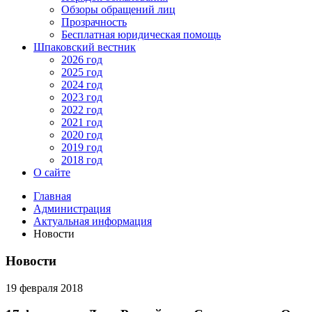
Обзоры обращений лиц
Прозрачность
Бесплатная юридическая помощь
Шпаковский вестник
2026 год
2025 год
2024 год
2023 год
2022 год
2021 год
2020 год
2019 год
2018 год
О сайте
Главная
Администрация
Актуальная информация
Новости
Новости
19 февраля 2018