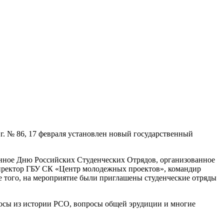
г. № 86, 17 февраля установлен новый государственный
енное Дню Российских Студенческих Отрядов, организованное
директор ГБУ СК «Центр молодежных проектов», командир
ме того, на мероприятие были приглашены студенческие отряды
росы из истории РСО, вопросы общей эрудиции и многие