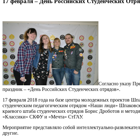
17 февраля – День Российских Студенческих Отр
Согласно указу Пр
праздник – «День Российских Студенческих отрядов».
17 февраля 2018 года на базе центра молодежных проектов Шп
студенческим педагогическим отрядом «Наши люди» Шпаковск
краевого штаба студенческих отрядов Борис Дроботов и метод
«Классики» СКФУ и «Мечта» СтГАУ.
Мероприятие представляло собой интеллектуально-развлекател
другие.