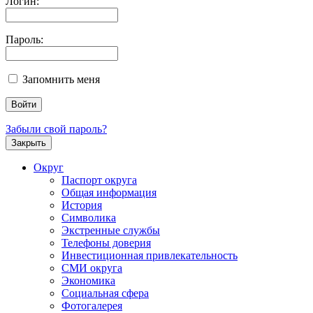
Логин:
Пароль:
Запомнить меня
Забыли свой пароль?
Закрыть
Округ
Паспорт округа
Общая информация
История
Символика
Экстренные службы
Телефоны доверия
Инвестиционная привлекательность
СМИ округа
Экономика
Социальная сфера
Фотогалерея