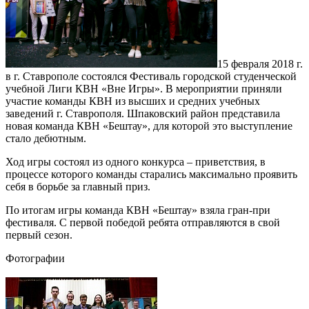
15 февраля 2018 г.
в г. Ставрополе состоялся Фестиваль городской студенческой
учебной Лиги КВН «Вне Игры». В мероприятии приняли
участие команды КВН из высших и средних учебных
заведений г. Ставрополя. Шпаковский район представила
новая команда КВН «Бештау», для которой это выступление
стало дебютным.
Ход игры состоял из одного конкурса – приветствия, в
процессе которого команды старались максимально проявить
себя в борьбе за главный приз.
По итогам игры команда КВН «Бештау» взяла гран-при
фестиваля. С первой победой ребята отправляются в свой
первый сезон.
Фотографии