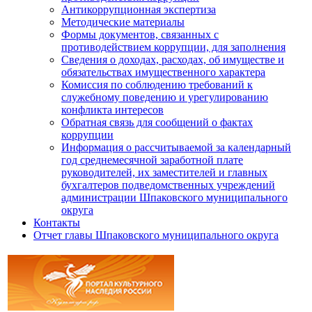
Антикоррупционная экспертиза
Методические материалы
Формы документов, связанных с
противодействием коррупции, для заполнения
Сведения о доходах, расходах, об имуществе и
обязательствах имущественного характера
Комиссия по соблюдению требований к
служебному поведению и урегулированию
конфликта интересов
Обратная связь для сообщений о фактах
коррупции
Информация о рассчитываемой за календарный
год среднемесячной заработной плате
руководителей, их заместителей и главных
бухгалтеров подведомственных учреждений
администрации Шпаковского муниципального
округа
Контакты
Отчет главы Шпаковского муниципального округа