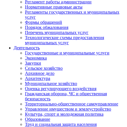
Регламент работы администрации
Нормативные правовые акты
Регламенты государственных и муниципальных
услуг
Формы обращений
Порядок обжалования
Перечень муниципальных услуг
Технологические схемы предоставления
муниципальных услуг
Деятельность
Государственные и муниципальные услуги
Экономика
Закупки
Сельское хозяйство
Архивное дело
Архитектура
Муниципальное хозяйство
Оценка регулирующего воздействия
Гражданская оборона, ЧС и общественная
безопасность
Территориально-общественное самоуправление
Управление имуществом и землеустройство
Культура, спорт и молодежная политика
Образование
Труд и социальная защита населения