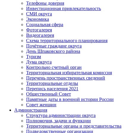
Телефоны доверия
Инвестиционная привлекательность
СМИ округа
Экономика
Социальная сфера
Фотогалерея
Видеогалерея
Схема территориального планирования
Почётные граждане округа
День Шпаковского района
Туризм
Дума округа
Контрольно счетный орган
Территориальная избирательная комиссия
Перечень пространственных сведений
Территориальные отделы
Перепись населения 2021
Общественный Совет
Памятные даты в военной истории России
Совет женщин
Администрация
Структура администрации округа
Полномочия, задачи и функции
Территориальные органы и представительства
Подведомственные организации