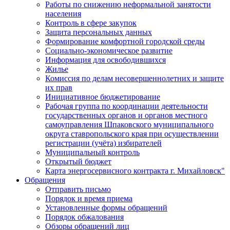
Работы по снижению неформальной занятости
населения
Контроль в сфере закупок
Защита персональных данных
Формирование комфортной городской среды
Социально-экономическое развитие
Информация для освободившихся
Жилье
Комиссия по делам несовершеннолетних и защите
их прав
Инициативное бюджетирование
Рабочая группа по координации деятельности
государственных органов и органов местного
самоуправления Шпаковского муниципального
округа ставропольского края при осуществлении
регистрации (учёта) избирателей
Муниципальный контроль
Открытый бюджет
Карта энергосервисного контракта г. Михайловск"
Обращения
Отправить письмо
Порядок и время приема
Установленные формы обращений
Порядок обжалования
Обзоры обращений лиц