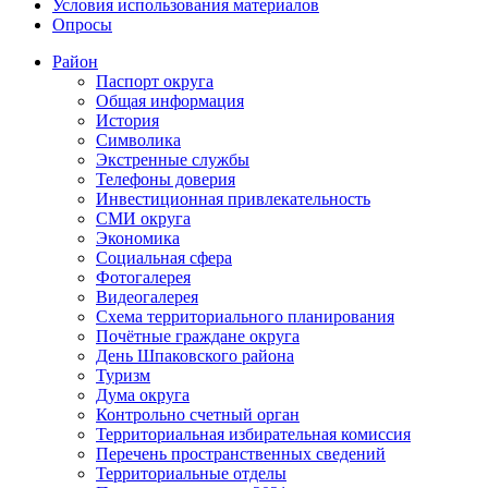
Условия использования материалов
Опросы
Район
Паспорт округа
Общая информация
История
Символика
Экстренные службы
Телефоны доверия
Инвестиционная привлекательность
СМИ округа
Экономика
Социальная сфера
Фотогалерея
Видеогалерея
Схема территориального планирования
Почётные граждане округа
День Шпаковского района
Туризм
Дума округа
Контрольно счетный орган
Территориальная избирательная комиссия
Перечень пространственных сведений
Территориальные отделы