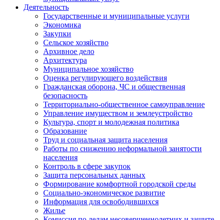
Деятельность
Государственные и муниципальные услуги
Экономика
Закупки
Сельское хозяйство
Архивное дело
Архитектура
Муниципальное хозяйство
Оценка регулирующего воздействия
Гражданская оборона, ЧС и общественная
безопасность
Территориально-общественное самоуправление
Управление имуществом и землеустройство
Культура, спорт и молодежная политика
Образование
Труд и социальная защита населения
Работы по снижению неформальной занятости
населения
Контроль в сфере закупок
Защита персональных данных
Формирование комфортной городской среды
Социально-экономическое развитие
Информация для освободившихся
Жилье
Комиссия по делам несовершеннолетних и защите