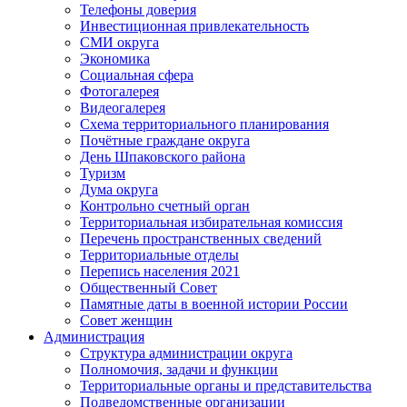
Телефоны доверия
Инвестиционная привлекательность
СМИ округа
Экономика
Социальная сфера
Фотогалерея
Видеогалерея
Схема территориального планирования
Почётные граждане округа
День Шпаковского района
Туризм
Дума округа
Контрольно счетный орган
Территориальная избирательная комиссия
Перечень пространственных сведений
Территориальные отделы
Перепись населения 2021
Общественный Совет
Памятные даты в военной истории России
Совет женщин
Администрация
Структура администрации округа
Полномочия, задачи и функции
Территориальные органы и представительства
Подведомственные организации