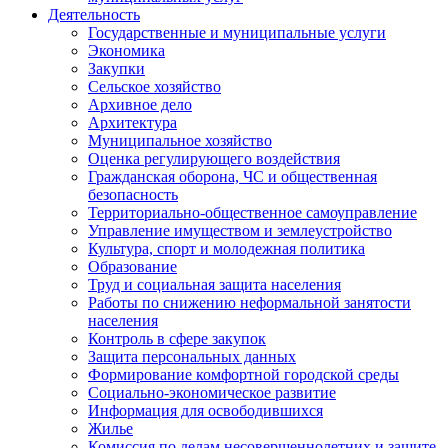
Деятельность
Государственные и муниципальные услуги
Экономика
Закупки
Сельское хозяйство
Архивное дело
Архитектура
Муниципальное хозяйство
Оценка регулирующего воздействия
Гражданская оборона, ЧС и общественная
безопасность
Территориально-общественное самоуправление
Управление имуществом и землеустройство
Культура, спорт и молодежная политика
Образование
Труд и социальная защита населения
Работы по снижению неформальной занятости
населения
Контроль в сфере закупок
Защита персональных данных
Формирование комфортной городской среды
Социально-экономическое развитие
Информация для освободившихся
Жилье
Комиссия по делам несовершеннолетних и защите