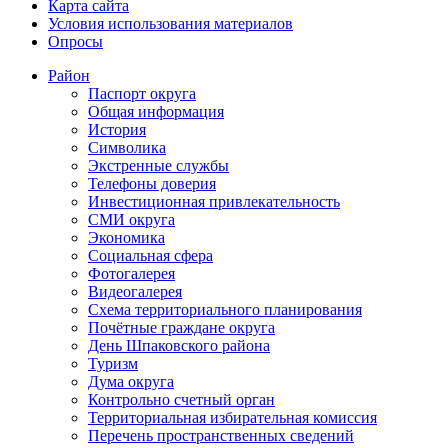
Карта сайта
Условия использования материалов
Опросы
Район
Паспорт округа
Общая информация
История
Символика
Экстренные службы
Телефоны доверия
Инвестиционная привлекательность
СМИ округа
Экономика
Социальная сфера
Фотогалерея
Видеогалерея
Схема территориального планирования
Почётные граждане округа
День Шпаковского района
Туризм
Дума округа
Контрольно счетный орган
Территориальная избирательная комиссия
Перечень пространственных сведений