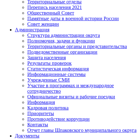
Территориальные отделы
Перепись населения 2021
Общественный Совет
Памятные даты в военной истории России
Совет женщин
Администрация
Структура администрации округа
Полномочия, задачи и функции
Территориальные органы и представительства
Подведомственные организации
Защита населения
Результаты проверок
Статистическая информация
Информационные системы
Учрежденные СМИ
Участие в программах и международное
сотрудничество
Официальные визиты и рабочие поездки
Информация
Кадровая политика
Приоритеты
Противодействие коррупции
Контакты
Отчет главы Шпаковского муниципального округа
Документы