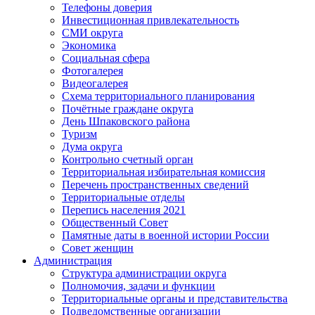
Телефоны доверия
Инвестиционная привлекательность
СМИ округа
Экономика
Социальная сфера
Фотогалерея
Видеогалерея
Схема территориального планирования
Почётные граждане округа
День Шпаковского района
Туризм
Дума округа
Контрольно счетный орган
Территориальная избирательная комиссия
Перечень пространственных сведений
Территориальные отделы
Перепись населения 2021
Общественный Совет
Памятные даты в военной истории России
Совет женщин
Администрация
Структура администрации округа
Полномочия, задачи и функции
Территориальные органы и представительства
Подведомственные организации