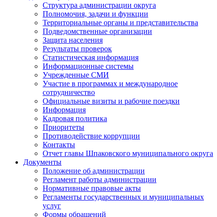
Структура администрации округа
Полномочия, задачи и функции
Территориальные органы и представительства
Подведомственные организации
Защита населения
Результаты проверок
Статистическая информация
Информационные системы
Учрежденные СМИ
Участие в программах и международное
сотрудничество
Официальные визиты и рабочие поездки
Информация
Кадровая политика
Приоритеты
Противодействие коррупции
Контакты
Отчет главы Шпаковского муниципального округа
Документы
Положение об администрации
Регламент работы администрации
Нормативные правовые акты
Регламенты государственных и муниципальных
услуг
Формы обращений