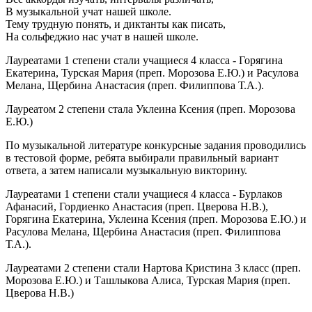
В музыкальной учат нашей школе.
Тему трудную понять, и диктанты как писать,
На сольфеджио нас учат в нашей школе.
Лауреатами 1 степени стали учащиеся 4 класса - Горягина
Екатерина, Турская Мария (преп. Морозова Е.Ю.) и Расулова
Мелана, Щербина Анастасия (преп. Филиппова Т.А.).
Лауреатом 2 степени стала Уклеина Ксения (преп. Морозова
Е.Ю.)
По музыкальной литературе конкурсные задания проводились
в тестовой форме, ребята выбирали правильный вариант
ответа, а затем написали музыкальную викторину.
Лауреатами 1 степени стали учащиеся 4 класса - Бурлаков
Афанасий, Гордиенко Анастасия (преп. Цверова Н.В.),
Горягина Екатерина, Уклеина Ксения (преп. Морозова Е.Ю.) и
Расулова Мелана, Щербина Анастасия (преп. Филиппова
Т.А.).
Лауреатами 2 степени стали Нартова Кристина 3 класс (преп.
Морозова Е.Ю.) и Ташлыкова Алиса, Турская Мария (преп.
Цверова Н.В.)