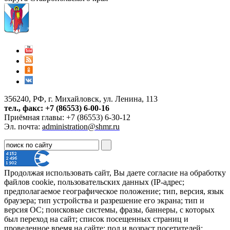
356240, РФ, г. Михайловск, ул. Ленина, 113
тел., факс: +7 (86553) 6-00-16
Приёмная главы: +7 (86553) 6-30-12
Эл. почта:
administration@shmr.ru
Продолжая использовать сайт, Вы даете согласие на обработку
файлов cookie, пользовательских данных (IP-адрес;
предполагаемое географическое положение; тип, версия, язык
браузера; тип устройства и разрешение его экрана; тип и
версия ОС; поисковые системы, фразы, баннеры, с которых
был переход на сайт; список посещенных страниц и
проведенное время на сайте; пол и возраст посетителей;