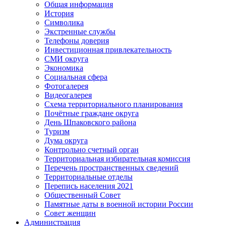
Общая информация
История
Символика
Экстренные службы
Телефоны доверия
Инвестиционная привлекательность
СМИ округа
Экономика
Социальная сфера
Фотогалерея
Видеогалерея
Схема территориального планирования
Почётные граждане округа
День Шпаковского района
Туризм
Дума округа
Контрольно счетный орган
Территориальная избирательная комиссия
Перечень пространственных сведений
Территориальные отделы
Перепись населения 2021
Общественный Совет
Памятные даты в военной истории России
Совет женщин
Администрация