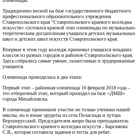
олимпиады.
Традиционно весной на базе государственного бюджетного
профессионального образовательного учреждения
Ставропольского края "Ставропольского краевого колледжа
искусств» состоялся краевой этап олимпиады по музыкально-
теоретическим дисциплинам учащихся детских музыкальных
школ и детских школ искусств Ставропольского края.
Впервые в этом году колледж принимал учащихся младших
классов из разных городов и районов Ставропольского края.
Здесь собрались самые умные, талантливые и эрудированные
учащиеся.
Олимпиада проводилась в два этапа:
Первый этап – районная олимпиада 16 февраля 2018 года –
это отборочный этап, который проходил на базе «ДМШ»
города Михайловска.
В олимпиаде принимали участие не только ученики нашей
школы, но и юные эрудиты из села Пелагиада и хутора
Верхнерусский. Председателем жюри была преподаватель
Ставропольского краевого колледжа искусств - Барсамова
С.В., которая составила задания и тесты для ребят.