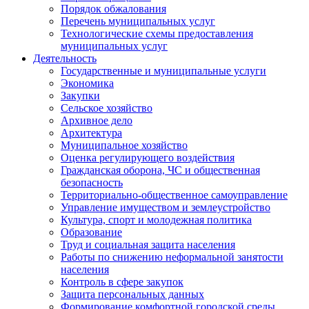
Порядок обжалования
Перечень муниципальных услуг
Технологические схемы предоставления
муниципальных услуг
Деятельность
Государственные и муниципальные услуги
Экономика
Закупки
Сельское хозяйство
Архивное дело
Архитектура
Муниципальное хозяйство
Оценка регулирующего воздействия
Гражданская оборона, ЧС и общественная
безопасность
Территориально-общественное самоуправление
Управление имуществом и землеустройство
Культура, спорт и молодежная политика
Образование
Труд и социальная защита населения
Работы по снижению неформальной занятости
населения
Контроль в сфере закупок
Защита персональных данных
Формирование комфортной городской среды