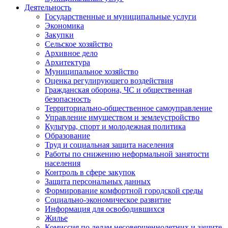
Деятельность
Государственные и муниципальные услуги
Экономика
Закупки
Сельское хозяйство
Архивное дело
Архитектура
Муниципальное хозяйство
Оценка регулирующего воздействия
Гражданская оборона, ЧС и общественная
безопасность
Территориально-общественное самоуправление
Управление имуществом и землеустройство
Культура, спорт и молодежная политика
Образование
Труд и социальная защита населения
Работы по снижению неформальной занятости
населения
Контроль в сфере закупок
Защита персональных данных
Формирование комфортной городской среды
Социально-экономическое развитие
Информация для освободившихся
Жилье
Комиссия по делам несовершеннолетних и защите