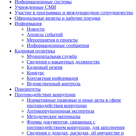
Информационные системы
Учрежденные СМИ
Участие в программах и международное сотрудничество
Официальные визиты и рабочие поездки
Информация
Новости
Анонсы событий
Мероприятия и проекты
Информационные сообщения
Кадровая политика
Муниципальная служба
Сведения о вакантных должностях
Кадровый резерв
Конкурс
Контактная информация
Ведомственный контроль
Приоритеты
Противодействие коррупции
Нормативные правовые и иные акты в сфере
противодействия коррупции
Антикоррупционная экспертиза
Методические материалы
Формы документов, связанных с
противодействием коррупции, для заполнения
Сведения о доходах, расходах, об имуществе и