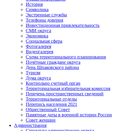
История
Символика
Экстренные службы
Телефоны доверия
Инвестиционная привлекательность
СМИ округа
Экономика
Социальная сфера
Фотогалерея
Видеогалерея
Схема территориального планирования
Почётные граждане округа
День Шпаковского района
Туризм
Дума округа
Контрольно счетный орган
Территориальная избирательная комиссия
Перечень пространственных сведений
Территориальные отделы
Перепись населения 2021
Общественный Совет
Памятные даты в военной истории России
Совет женщин
Администрация
Структура администрации округа