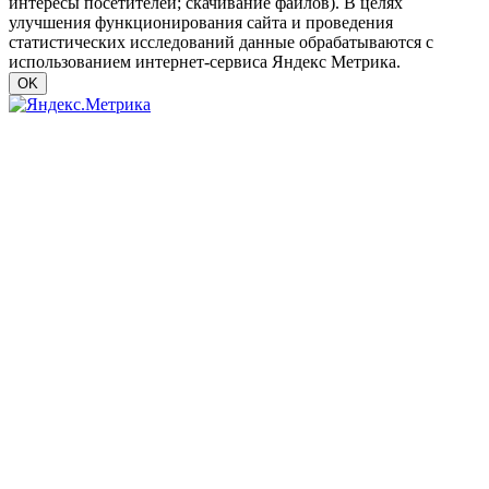
интересы посетителей; скачивание файлов). В целях
улучшения функционирования сайта и проведения
статистических исследований данные обрабатываются с
использованием интернет-сервиса Яндекс Метрика.
OK