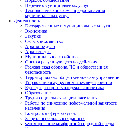
Порядок обжалования
Перечень муниципальных услуг
Технологические схемы предоставления
муниципальных услуг
Деятельность
Государственные и муниципальные услуги
Экономика
Закупки
Сельское хозяйство
Архивное дело
Архитектура
Муниципальное хозяйство
Оценка регулирующего воздействия
Гражданская оборона, ЧС и общественная
безопасность
Территориально-общественное самоуправление
Управление имуществом и землеустройство
Культура, спорт и молодежная политика
Образование
Труд и социальная защита населения
Работы по снижению неформальной занятости
населения
Контроль в сфере закупок
Защита персональных данных
Формирование комфортной городской среды