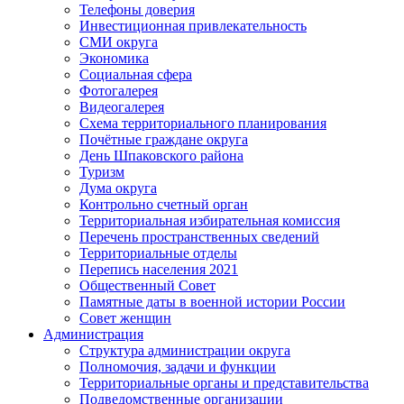
Телефоны доверия
Инвестиционная привлекательность
СМИ округа
Экономика
Социальная сфера
Фотогалерея
Видеогалерея
Схема территориального планирования
Почётные граждане округа
День Шпаковского района
Туризм
Дума округа
Контрольно счетный орган
Территориальная избирательная комиссия
Перечень пространственных сведений
Территориальные отделы
Перепись населения 2021
Общественный Совет
Памятные даты в военной истории России
Совет женщин
Администрация
Структура администрации округа
Полномочия, задачи и функции
Территориальные органы и представительства
Подведомственные организации