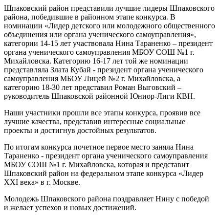
Шпаковский район представили лучшие лидеры Шпаковского
района, победившие в районном этапе конкурса. В
номинации «Лидер детского или молодежного общественного
объединения или органа ученического самоуправления»,
категории 14-15 лет участвовала Нина Тараненко – президент
органа ученического самоуправления МБОУ СОШ №1 г.
Михайловска. Категорию 16-17 лет той же номинации
представляла Злата Кубай - президент органа ученического
самоуправления МБОУ Лицей №2 г. Михайловска, а
категорию 18-30 лет представил Роман Выговский –
руководитель Шпаковской районной Юниор-Лиги КВН.
Наши участники прошли все этапы конкурса, проявив все
лучшие качества, представив интересные социальные
проекты и достигнув достойных результатов.
По итогам конкурса почетное первое место заняла Нина
Тараненко - президент органа ученического самоуправления
МБОУ СОШ №1 г. Михайловска, которая и представит
Шпаковский район на федеральном этапе конкурса «Лидер
XXI века» в г. Москве.
Молодежь Шпаковского района поздравляет Нину с победой
и желает успехов и новых достижений.