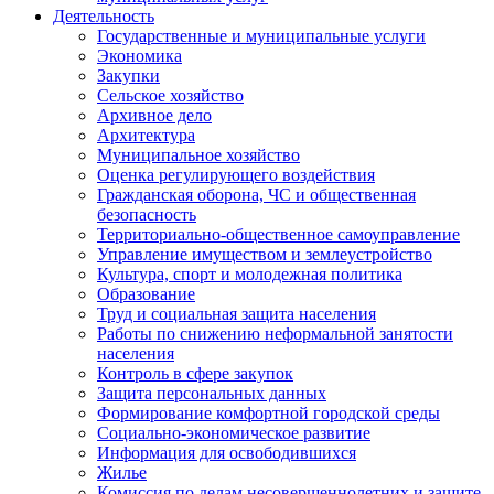
Деятельность
Государственные и муниципальные услуги
Экономика
Закупки
Сельское хозяйство
Архивное дело
Архитектура
Муниципальное хозяйство
Оценка регулирующего воздействия
Гражданская оборона, ЧС и общественная
безопасность
Территориально-общественное самоуправление
Управление имуществом и землеустройство
Культура, спорт и молодежная политика
Образование
Труд и социальная защита населения
Работы по снижению неформальной занятости
населения
Контроль в сфере закупок
Защита персональных данных
Формирование комфортной городской среды
Социально-экономическое развитие
Информация для освободившихся
Жилье
Комиссия по делам несовершеннолетних и защите